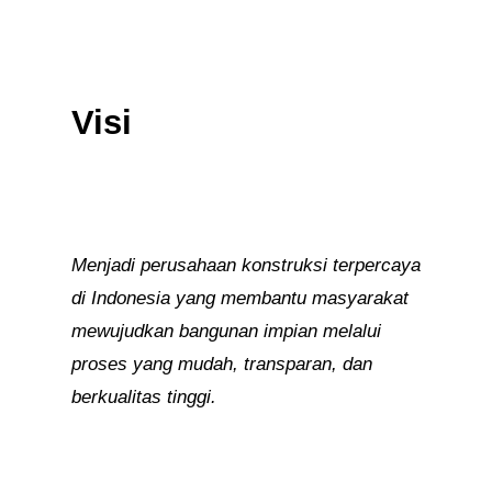
Visi
Menjadi perusahaan konstruksi terpercaya
di Indonesia yang membantu masyarakat
mewujudkan bangunan impian melalui
proses yang mudah, transparan, dan
berkualitas tinggi.