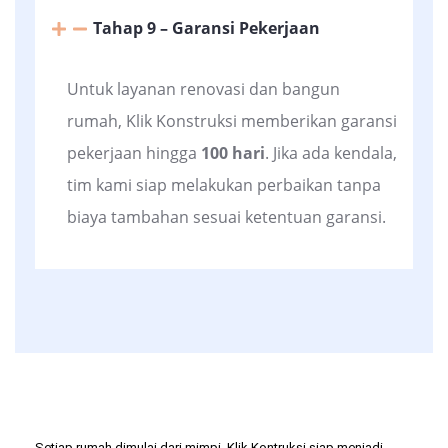
Tahap 9 – Garansi Pekerjaan
Untuk layanan renovasi dan bangun
rumah, Klik Konstruksi memberikan garansi
pekerjaan hingga
100 hari
. Jika ada kendala,
tim kami siap melakukan perbaikan tanpa
biaya tambahan sesuai ketentuan garansi.
Setiap rumah dimulai dari mimpi. Klik Kontruksi siap menjadi