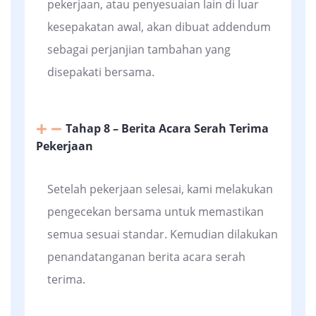
pekerjaan, atau penyesuaian lain di luar
kesepakatan awal, akan dibuat addendum
sebagai perjanjian tambahan yang
disepakati bersama.
Tahap 8 – Berita Acara Serah Terima
Pekerjaan
Setelah pekerjaan selesai, kami melakukan
pengecekan bersama untuk memastikan
semua sesuai standar. Kemudian dilakukan
penandatanganan berita acara serah
terima.