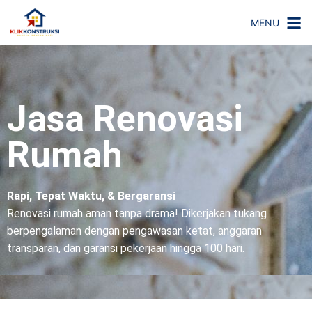
MENU
Jasa Renovasi
Rumah
Rapi, Tepat Waktu, & Bergaransi
Renovasi rumah aman tanpa drama! Dikerjakan tukang
berpengalaman dengan pengawasan ketat, anggaran
transparan, dan garansi pekerjaan hingga 100 hari.