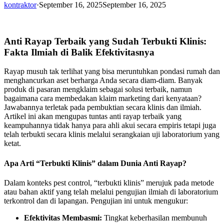
kontraktor
·
September 16, 2025
September 16, 2025
Anti Rayap Terbaik yang Sudah Terbukti Klinis:
Fakta Ilmiah di Balik Efektivitasnya
Rayap musuh tak terlihat yang bisa meruntuhkan pondasi rumah dan
menghancurkan aset berharga Anda secara diam-diam. Banyak
produk di pasaran mengklaim sebagai solusi terbaik, namun
bagaimana cara membedakan klaim marketing dari kenyataan?
Jawabannya terletak pada pembuktian secara klinis dan ilmiah.
Artikel ini akan mengupas tuntas anti rayap terbaik yang
keampuhannya tidak hanya para ahli akui secara empiris tetapi juga
telah terbukti secara klinis melalui serangkaian uji laboratorium yang
ketat.
Apa Arti “Terbukti Klinis” dalam Dunia Anti Rayap?
Dalam konteks pest control, “terbukti klinis” merujuk pada metode
atau bahan aktif yang telah melalui pengujian ilmiah di laboratorium
terkontrol dan di lapangan. Pengujian ini untuk mengukur:
Efektivitas Membasmi:
Tingkat keberhasilan membunuh