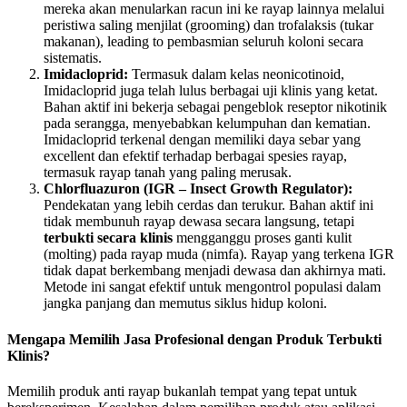
mereka akan menularkan racun ini ke rayap lainnya melalui
peristiwa saling menjilat (grooming) dan trofalaksis (tukar
makanan), leading to pembasmian seluruh koloni secara
sistematis.
Imidacloprid:
Termasuk dalam kelas neonicotinoid,
Imidacloprid juga telah lulus berbagai uji klinis yang ketat.
Bahan aktif ini bekerja sebagai pengeblok reseptor nikotinik
pada serangga, menyebabkan kelumpuhan dan kematian.
Imidacloprid terkenal dengan memiliki daya sebar yang
excellent dan efektif terhadap berbagai spesies rayap,
termasuk rayap tanah yang paling merusak.
Chlorfluazuron (IGR – Insect Growth Regulator):
Pendekatan yang lebih cerdas dan terukur. Bahan aktif ini
tidak membunuh rayap dewasa secara langsung, tetapi
terbukti secara klinis
mengganggu proses ganti kulit
(molting) pada rayap muda (nimfa). Rayap yang terkena IGR
tidak dapat berkembang menjadi dewasa dan akhirnya mati.
Metode ini sangat efektif untuk mengontrol populasi dalam
jangka panjang dan memutus siklus hidup koloni.
Mengapa Memilih Jasa Profesional dengan Produk Terbukti
Klinis?
Memilih produk anti rayap bukanlah tempat yang tepat untuk