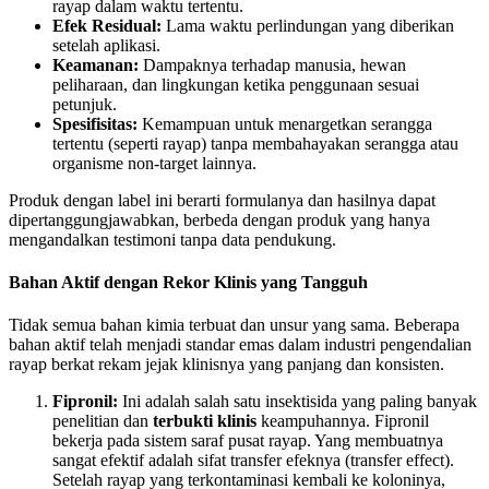
rayap dalam waktu tertentu.
Efek Residual:
Lama waktu perlindungan yang diberikan
setelah aplikasi.
Keamanan:
Dampaknya terhadap manusia, hewan
peliharaan, dan lingkungan ketika penggunaan sesuai
petunjuk.
Spesifisitas:
Kemampuan untuk menargetkan serangga
tertentu (seperti rayap) tanpa membahayakan serangga atau
organisme non-target lainnya.
Produk dengan label ini berarti formulanya dan hasilnya dapat
dipertanggungjawabkan, berbeda dengan produk yang hanya
mengandalkan testimoni tanpa data pendukung.
Bahan Aktif dengan Rekor Klinis yang Tangguh
Tidak semua bahan kimia terbuat dan unsur yang sama. Beberapa
bahan aktif telah menjadi standar emas dalam industri pengendalian
rayap berkat rekam jejak klinisnya yang panjang dan konsisten.
Fipronil:
Ini adalah salah satu insektisida yang paling banyak
penelitian dan
terbukti klinis
keampuhannya. Fipronil
bekerja pada sistem saraf pusat rayap. Yang membuatnya
sangat efektif adalah sifat transfer efeknya (transfer effect).
Setelah rayap yang terkontaminasi kembali ke koloninya,