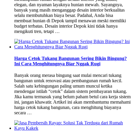
elegan, dan nyaman layaknya hunian mewah. Sayangnya,
banyak yang masih menganggap desain interior berkualitas
selalu membutuhkan biaya besar. Padahal, Anda bisa
membuat hunian di Depok tampil menawan meski memiliki
budget terbatas. Desain interior Depok kini tidak hanya
mengikuti tren, tetapi …
Harga Cetok Tukang Bangunan Sering Bikin Bingung?
Ini Cara Menghitungnya Biar Nggak Rugi
Banyak orang merasa bingung saat mulai mencari tukang
bangunan untuk renovasi atau pembangunan rumah kecil.
Salah satu kebingungan paling umum muncul ketika
mendengar istilah “cetok” dalam sistem pembayaran tukang.
Jika kamu termasuk yang belum paham betul cara kerja sistem
ini, jangan khawatir. Artikel ini akan membantumu memahami
harga cetok tukang bangunan, cara menghitung biayanya
secara …