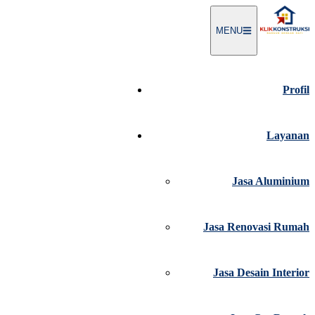
Langsung
ke
MENU
konten
Profil
Layanan
Jasa Aluminium
Jasa Renovasi Rumah
Jasa Desain Interior