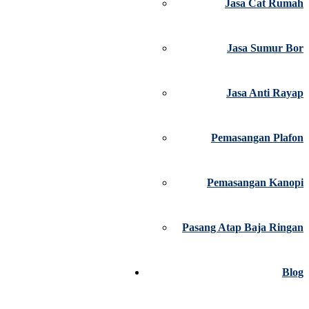
Jasa Cat Rumah
Jasa Sumur Bor
Jasa Anti Rayap
Pemasangan Plafon
Pemasangan Kanopi
Pasang Atap Baja Ringan
Blog