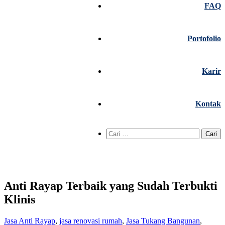
FAQ
Portofolio
Karir
Kontak
Cari
untuk:
Anti Rayap Terbaik yang Sudah Terbukti
Klinis
Jasa Anti Rayap
,
jasa renovasi rumah
,
Jasa Tukang Bangunan
,