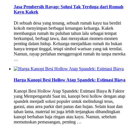
Jasa Pembersih Rayap: Solusi Tak Terduga dari Rumah
Kayu Kakek
Di sebuah desa yang tenang, sebuah rumah kayu tua berdiri
kokoh menyimpan berbagai kenangan keluarga. Kakek
membangun rumah itu puluhan tahun lalu sebagai tempat
berkumpul, berbagi tawa, dan merayakan momen-momen
penting dalam hidup. Keluarga menjadikan rumah itu bukan
hanya tempat tinggal, tetapi simbol warisan yang tak ternilai.
Namun, rayap perlahan menggerogoti rumah itu tanpa mereka
…
Harga Kanopi Besi Hollow Atap Spandek: Estimasi Biaya
Kanopi Besi Hollow Atap Spandek: Estimasi Biaya & Faktor
yang Mempengaruhi Saat ini, kanopi besi hollow dengan atap
spandek menjadi solusi populer untuk melindungi teras,
garasi, atau area parkir dari panas dan hujan. Selain kuat dan
tahan lama, material ini juga lebih terjangkau dibandingkan
kanopi berbahan baja ringan atau kayu. Namun, sebelum
memutuskan pemasangan, penting …