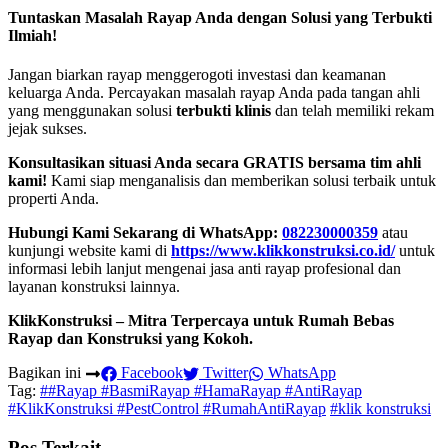
Tuntaskan Masalah Rayap Anda dengan Solusi yang Terbukti
Ilmiah!
Jangan biarkan rayap menggerogoti investasi dan keamanan
keluarga Anda. Percayakan masalah rayap Anda pada tangan ahli
yang menggunakan solusi
terbukti klinis
dan telah memiliki rekam
jejak sukses.
Konsultasikan situasi Anda secara GRATIS bersama tim ahli
kami!
Kami siap menganalisis dan memberikan solusi terbaik untuk
properti Anda.
Hubungi Kami Sekarang di WhatsApp:
082230000359
atau
kunjungi website kami di
https://www.klikkonstruksi.co.id/
untuk
informasi lebih lanjut mengenai jasa anti rayap profesional dan
layanan konstruksi lainnya.
KlikKonstruksi – Mitra Terpercaya untuk Rumah Bebas
Rayap dan Konstruksi yang Kokoh.
Bagikan ini
Facebook
Twitter
WhatsApp
Tag:
##Rayap #BasmiRayap #HamaRayap #AntiRayap
#KlikKonstruksi #PestControl #RumahAntiRayap
#klik konstruksi
Pos Terkait