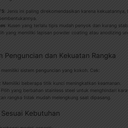
T5
: Jenis ini paling direkomendasikan karena kekuatannya
 pembentukannya.
 mm
: Kusen yang terlalu tipis mudah penyok dan kurang stabi
ilih yang memiliki lapisan powder coating atau anodizing 
em Penguncian dan Kekuatan Rangka
s memiliki sistem penguncian yang kokoh. Cek:
: Memiliki beberapa titik kunci meningkatkan keamanan.
: Pilih yang berbahan stainless steel untuk menghindari kara
ikan rangka tidak mudah melengkung saat dipasang.
g Sesuai Kebutuhan
berbagai model, seperti: