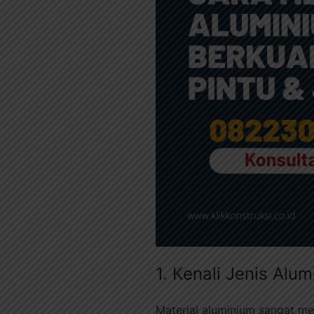
1. Kenali Jenis Alu
Material aluminium sangat me