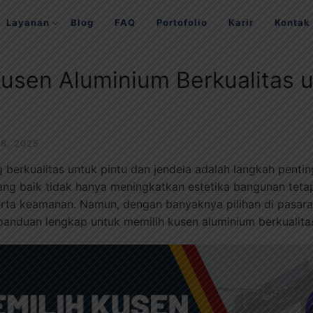
Layanan
Blog
FAQ
Portofolio
Karir
Kontak
usen Aluminium Berkualitas u
 8, 2025
 berkualitas untuk pintu dan jendela adalah langkah pen
ang baik tidak hanya meningkatkan estetika bangunan teta
erta keamanan. Namun, dengan banyaknya pilihan di pasara
 panduan lengkap untuk memilih kusen aluminium berkualita