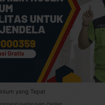
minium yang Tepat
mengaruhi kualitas kusen. Pastikan: