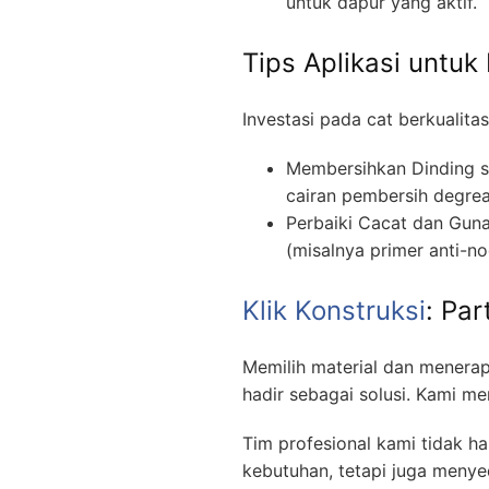
untuk dapur yang aktif.
Tips Aplikasi untuk
Investasi pada cat berkualita
Membersihkan Dinding s
cairan pembersih degreas
Perbaiki Cacat dan Guna
(misalnya primer anti-n
Klik Konstruksi
: Pa
Memilih material dan menerapka
hadir sebagai solusi. Kami m
Tim profesional kami tidak h
kebutuhan, tetapi juga menyed