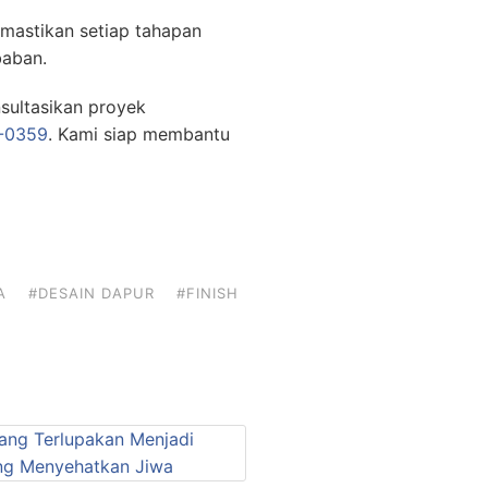
emastikan setiap tahapan
baban.
sultasikan proyek
-0359
. Kami siap membantu
A
#DESAIN DAPUR
#FINISH