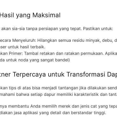
 Hasil yang Maksimal
s akan sia-sia tanpa persiapan yang tepat. Pastikan untuk:
ecara Menyeluruh: Hilangkan semua residu minyak, debu, 
er untuk hasil terbaik.
kan Primer: Tambal retakan dan ratakan permukaan. Aplika
oda untuk noda yang sangat bandel)
rtner Terpercaya untuk Transformasi D
n tips di atas bisa menjadi tantangan jika dilakukan sendiri
emahami bahwa setiap dapur memiliki karakteristik dan tant
anya membantu Anda memilih merek dan jenis cat yang tep
iakan jasa aplikasi yang detail dan berstandar tinggi.