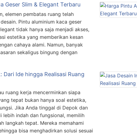
a Geser Slim & Elegant Terbaru
n, elemen pembatas ruang telah
 desain. Pintu aluminium kaca geser
elegant tidak hanya saja menjadi akses,
tasi estetika yang memberikan kesan
engan cahaya alami. Namun, banyak
nasaran sekaligus bingung dengan
: Dari Ide hingga Realisasi Ruang
au ruang kerja mencerminkan siapa
yang tepat bukan hanya soal estetika,
ungsi. Jika Anda tinggal di Depok dan
 lebih indah dan fungsional, memilih
dalah langkah tepat. Mereka memahami
ehingga bisa menghadirkan solusi sesuai