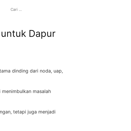
CARI
UNTUK:
 untuk Dapur
tama dinding dari noda, uap,
si menimbulkan masalah
gan, tetapi juga menjadi