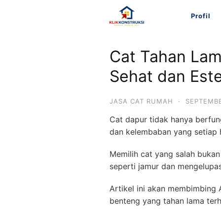
Langsung
Profil
ke
konten
Cat Tahan Lam
Sehat dan Este
JASA CAT RUMAH
·
SEPTEMBE
Cat dapur tidak hanya berfun
dan kelembaban yang setiap h
Memilih cat yang salah bukan
seperti jamur dan mengelupas
Artikel ini akan membimbing 
benteng yang tahan lama terh