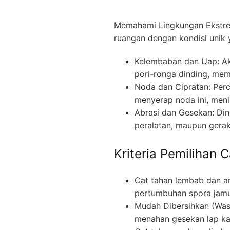
Memahami Lingkungan Ekstrem
ruangan dengan kondisi unik
Kelembaban dan Uap: Ak
pori-ronga dinding, me
Noda dan Cipratan: Perc
menyerap noda ini, men
Abrasi dan Gesekan: Dind
peralatan, maupun gerak
Kriteria Pemilihan 
Cat tahan lembab dan an
pertumbuhan spora jam
Mudah Dibersihkan (Wash
menahan gesekan lap kai