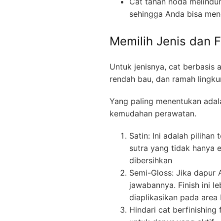
Cat tahan noda melindu
sehingga Anda bisa me
Memilih Jenis dan F
Untuk jenisnya, cat berbasis ai
rendah bau, dan ramah lingku
Yang paling menentukan adalah
kemudahan perawatan.
Satin: Ini adalah pilihan
sutra yang tidak hanya
dibersihkan
Semi-Gloss: Jika dapur 
jawabannya. Finish ini l
diaplikasikan pada area 
Hindari cat berfinishing