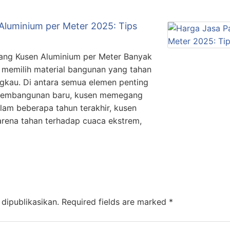
Aluminium per Meter 2025: Tips
ang Kusen Aluminium per Meter Banyak
 memilih material bangunan yang tahan
angkau. Di antara semua elemen penting
 pembangunan baru, kusen memegang
alam beberapa tahun terakhir, kusen
arena tahan terhadap cuaca ekstrem,
dipublikasikan.
Required fields are marked
*