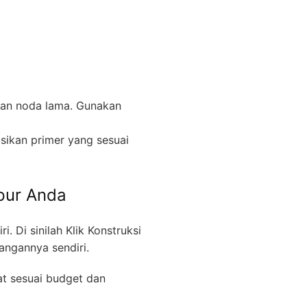
dan noda lama. Gunakan
sikan primer yang sesuai
apur Anda
. Di sinilah Klik Konstruksi
angannya sendiri.
at sesuai budget dan