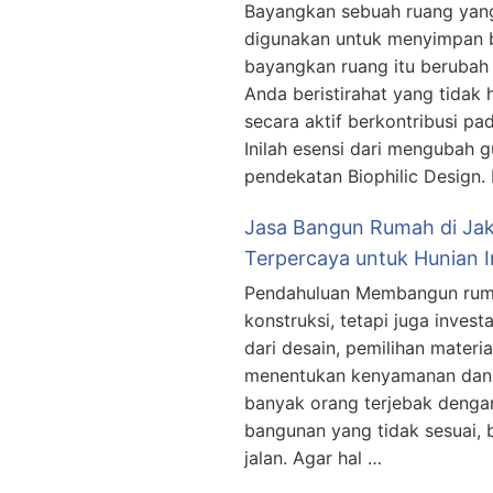
Bayangkan sebuah ruang yang
digunakan untuk menyimpan b
bayangkan ruang itu berubah
Anda beristirahat yang tidak 
secara aktif berkontribusi pa
Inilah esensi dari mengubah 
pendekatan Biophilic Design
Jasa Bangun Rumah di Jak
Terpercaya untuk Hunian 
Pendahuluan Membangun ruma
konstruksi, tetapi juga invest
dari desain, pemilihan materi
menentukan kenyamanan dan n
banyak orang terjebak denga
bangunan yang tidak sesuai,
jalan. Agar hal …