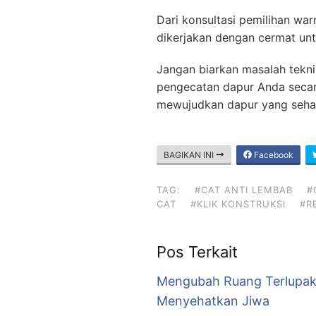
Dari konsultasi pemilihan war
dikerjakan dengan cermat unt
Jangan biarkan masalah tekni
pengecatan dapur Anda secar
mewujudkan dapur yang sehat,
BAGIKAN INI
Facebook
TAG:
#CAT ANTI LEMBAB
#
CAT
#KLIK KONSTRUKSI
#R
Pos Terkait
Mengubah Ruang Terlupak
Menyehatkan Jiwa