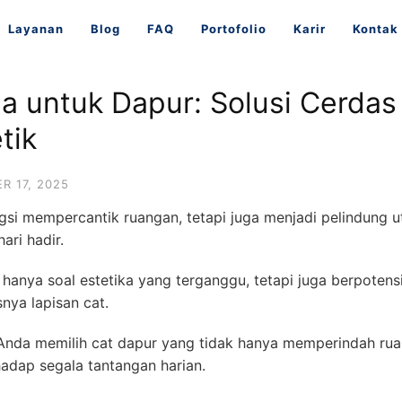
Layanan
Blog
FAQ
Portofolio
Karir
Kontak
a untuk Dapur: Solusi Cerdas
tik
R 17, 2025
gsi mempercantik ruangan, tetapi juga menjadi pelindung u
ari hadir.
 hanya soal estetika yang terganggu, tetapi juga berpoten
nya lapisan cat.
Anda memilih cat dapur yang tidak hanya memperindah ruan
adap segala tantangan harian.