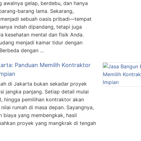
 awalnya gelap, berdebu, dan hanya
arang-barang lama. Sekarang,
 menjadi sebuah oasis pribadi—tempat
hanya indah dipandang, tetapi juga
da kesehatan mental dan fisik Anda.
gudang menjadi kamar tidur dengan
. Berbeda dengan …
arta: Panduan Memilih Kontraktor
Impian
h di Jakarta bukan sekadar proyek
asi jangka panjang. Setiap detail mulai
al, hingga pemilihan kontraktor akan
ilai rumah di masa depan. Sayangnya,
n biaya yang membengkak, hasil
 bahkan proyek yang mangkrak di tengah