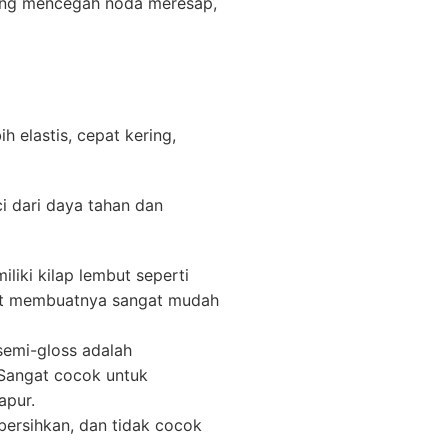
yang mencegah noda meresap,
ih elastis, cepat kering,
ci dari daya tahan dan
iliki kilap lembut seperti
dat membuatnya sangat mudah
semi-gloss adalah
. Sangat cocok untuk
apur.
ibersihkan, dan tidak cocok