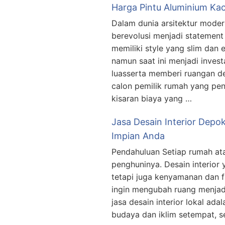
Harga Pintu Aluminium Kac
Dalam dunia arsitektur moder
berevolusi menjadi statement
memiliki style yang slim dan 
namun saat ini menjadi inves
luasserta memberi ruangan d
calon pemilik rumah yang pe
kisaran biaya yang …
Jasa Desain Interior Depok
Impian Anda
Pendahuluan Setiap rumah at
penghuninya. Desain interior 
tetapi juga kenyamanan dan f
ingin mengubah ruang menjadi
jasa desain interior lokal a
budaya dan iklim setempat, s