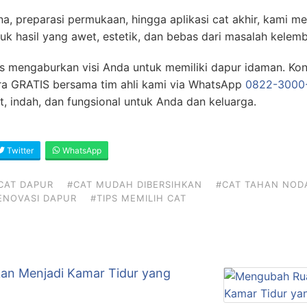
na, preparasi permukaan, hingga aplikasi cat akhir, kami m
uk hasil yang awet, estetik, dan bebas dari masalah kelem
s mengaburkan visi Anda untuk memiliki dapur idaman. Kon
a GRATIS bersama tim ahli kami via WhatsApp
0822-3000
 indah, dan fungsional untuk Anda dan keluarga.
Twitter
WhatsApp
CAT DAPUR
#CAT MUDAH DIBERSIHKAN
#CAT TAHAN NOD
ENOVASI DAPUR
#TIPS MEMILIH CAT
an Menjadi Kamar Tidur yang