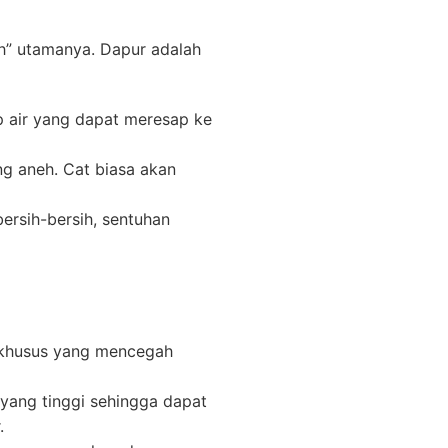
h” utamanya. Dapur adalah
 air yang dapat meresap ke
ng aneh. Cat biasa akan
bersih-bersih, sentuhan
e khusus yang mencegah
yang tinggi sehingga dapat
.