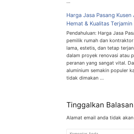
…
Harga Jasa Pasang Kusen 
Hemat & Kualitas Terjamin
Pendahuluan: Harga Jasa Pas
pemilik rumah dan kontraktor
lama, estetis, dan tetap terj
dalam proyek renovasi atau
peranan yang sangat vital. D
aluminium semakin populer k
tidak dimakan …
Tinggalkan Balasan
Alamat email anda tidak akan 