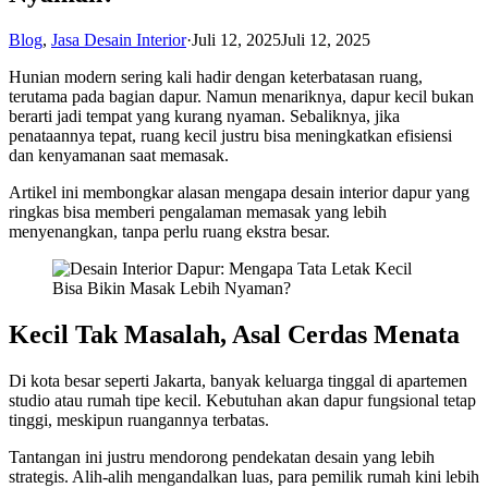
Blog
,
Jasa Desain Interior
·
Juli 12, 2025
Juli 12, 2025
Hunian modern sering kali hadir dengan keterbatasan ruang,
terutama pada bagian dapur. Namun menariknya, dapur kecil bukan
berarti jadi tempat yang kurang nyaman. Sebaliknya, jika
penataannya tepat, ruang kecil justru bisa meningkatkan efisiensi
dan kenyamanan saat memasak.
Artikel ini membongkar alasan mengapa desain interior dapur yang
ringkas bisa memberi pengalaman memasak yang lebih
menyenangkan, tanpa perlu ruang ekstra besar.
Kecil Tak Masalah, Asal Cerdas Menata
Di kota besar seperti Jakarta, banyak keluarga tinggal di apartemen
studio atau rumah tipe kecil. Kebutuhan akan dapur fungsional tetap
tinggi, meskipun ruangannya terbatas.
Tantangan ini justru mendorong pendekatan desain yang lebih
strategis. Alih-alih mengandalkan luas, para pemilik rumah kini lebih