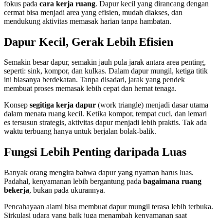
fokus pada
cara kerja ruang
. Dapur kecil yang dirancang dengan
cermat bisa menjadi area yang efisien, mudah diakses, dan
mendukung aktivitas memasak harian tanpa hambatan.
Dapur Kecil, Gerak Lebih Efisien
Semakin besar dapur, semakin jauh pula jarak antara area penting,
seperti: sink, kompor, dan kulkas. Dalam dapur mungil, ketiga titik
ini biasanya berdekatan. Tanpa disadari, jarak yang pendek
membuat proses memasak lebih cepat dan hemat tenaga.
Konsep
segitiga kerja dapur
(work triangle) menjadi dasar utama
dalam menata ruang kecil. Ketika kompor, tempat cuci, dan lemari
es tersusun strategis, aktivitas dapur menjadi lebih praktis. Tak ada
waktu terbuang hanya untuk berjalan bolak-balik.
Fungsi Lebih Penting daripada Luas
Banyak orang mengira bahwa dapur yang nyaman harus luas.
Padahal, kenyamanan lebih bergantung pada
bagaimana ruang
bekerja
, bukan pada ukurannya.
Pencahayaan alami bisa membuat dapur mungil terasa lebih terbuka.
Sirkulasi udara yang baik juga menambah kenyamanan saat