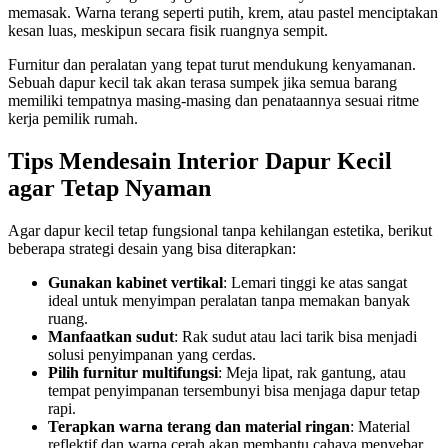
memasak. Warna terang seperti putih, krem, atau pastel menciptakan
kesan luas, meskipun secara fisik ruangnya sempit.
Furnitur dan peralatan yang tepat turut mendukung kenyamanan.
Sebuah dapur kecil tak akan terasa sumpek jika semua barang
memiliki tempatnya masing-masing dan penataannya sesuai ritme
kerja pemilik rumah.
Tips Mendesain Interior Dapur Kecil
agar Tetap Nyaman
Agar dapur kecil tetap fungsional tanpa kehilangan estetika, berikut
beberapa strategi desain yang bisa diterapkan:
Gunakan kabinet vertikal
: Lemari tinggi ke atas sangat
ideal untuk menyimpan peralatan tanpa memakan banyak
ruang.
Manfaatkan sudut
: Rak sudut atau laci tarik bisa menjadi
solusi penyimpanan yang cerdas.
Pilih furnitur multifungsi
: Meja lipat, rak gantung, atau
tempat penyimpanan tersembunyi bisa menjaga dapur tetap
rapi.
Terapkan warna terang dan material ringan
: Material
reflektif dan warna cerah akan membantu cahaya menyebar