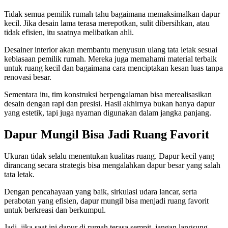
Tidak semua pemilik rumah tahu bagaimana memaksimalkan dapur
kecil. Jika desain lama terasa merepotkan, sulit dibersihkan, atau
tidak efisien, itu saatnya melibatkan ahli.
Desainer interior akan membantu menyusun ulang tata letak sesuai
kebiasaan pemilik rumah. Mereka juga memahami material terbaik
untuk ruang kecil dan bagaimana cara menciptakan kesan luas tanpa
renovasi besar.
Sementara itu, tim konstruksi berpengalaman bisa merealisasikan
desain dengan rapi dan presisi. Hasil akhirnya bukan hanya dapur
yang estetik, tapi juga nyaman digunakan dalam jangka panjang.
Dapur Mungil Bisa Jadi Ruang Favorit
Ukuran tidak selalu menentukan kualitas ruang. Dapur kecil yang
dirancang secara strategis bisa mengalahkan dapur besar yang salah
tata letak.
Dengan pencahayaan yang baik, sirkulasi udara lancar, serta
perabotan yang efisien, dapur mungil bisa menjadi ruang favorit
untuk berkreasi dan berkumpul.
Jadi, jika saat ini dapur di rumah terasa sempit, jangan langsung