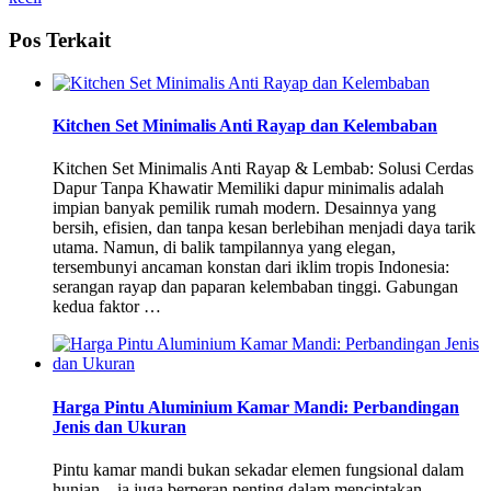
Pos Terkait
Kitchen Set Minimalis Anti Rayap dan Kelembaban
Kitchen Set Minimalis Anti Rayap & Lembab: Solusi Cerdas
Dapur Tanpa Khawatir Memiliki dapur minimalis adalah
impian banyak pemilik rumah modern. Desainnya yang
bersih, efisien, dan tanpa kesan berlebihan menjadi daya tarik
utama. Namun, di balik tampilannya yang elegan,
tersembunyi ancaman konstan dari iklim tropis Indonesia:
serangan rayap dan paparan kelembaban tinggi. Gabungan
kedua faktor …
Harga Pintu Aluminium Kamar Mandi: Perbandingan
Jenis dan Ukuran
Pintu kamar mandi bukan sekadar elemen fungsional dalam
hunian—ia juga berperan penting dalam menciptakan