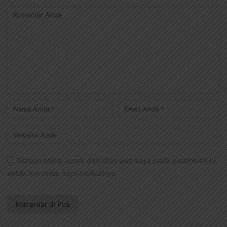
Simpan nama, email, dan situs web saya pada peramban ini
untuk komentar saya berikutnya.