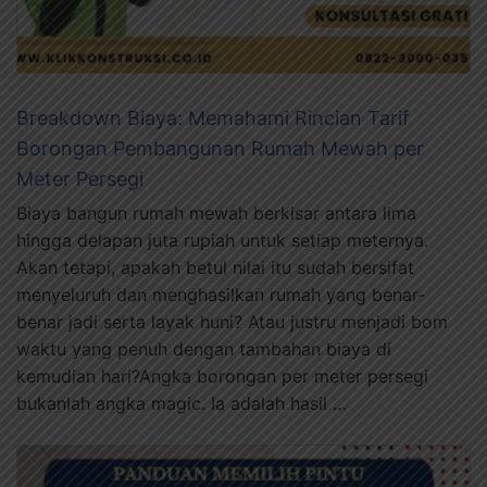
Breakdown Biaya: Memahami Rincian Tarif
Borongan Pembangunan Rumah Mewah per
Meter Persegi
Biaya bangun rumah mewah berkisar antara lima
hingga delapan juta rupiah untuk setiap meternya.
Akan tetapi, apakah betul nilai itu sudah bersifat
menyeluruh dan menghasilkan rumah yang benar-
benar jadi serta layak huni? Atau justru menjadi bom
waktu yang penuh dengan tambahan biaya di
kemudian hari?Angka borongan per meter persegi
bukanlah angka magic. Ia adalah hasil …