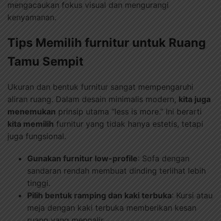
mengacaukan fokus visual dan mengurangi
kenyamanan.
Tips Memilih furnitur untuk Ruang
Tamu Sempit
Ukuran dan bentuk furnitur sangat mempengaruhi
aliran ruang. Dalam desain minimalis modern,
kita juga
menemukan
prinsip utama “less is more.” Ini berarti
kita memilih
furnitur yang tidak hanya estetis, tetapi
juga fungsional.
Gunakan furnitur low-profile
: Sofa dengan
sandaran rendah membuat dinding terlihat lebih
tinggi.
Pilih bentuk ramping dan kaki terbuka
: Kursi atau
meja dengan kaki terbuka memberikan kesan
ruang yang mengalir.