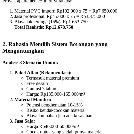
Proyek apartemen 75m² di Surabaya:
Material PVC import: Rp102.000 x 75 = Rp7.650.000
Jasa profesional: Rp45.000 x 75 = Rp3.375.000
Biaya tak terduga (15%): Rp1.653.750
Total Realistis: Rp12.678.750
2. Rahasia Memilih Sistem Borongan yang
Menguntungkan
Analisis 3 Skenario Umum:
Paket All-in (Rekomendasi):
Termasuk material premium
Free desain
Garansi 3 tahun
Harga: Rp135.000-165.000/m²
Material Mandiri:
Potensi penghematan 10-15%
Risiko ketidakcocokan material
Biaya tambahan jika ada kesalahan
Jasa Saja:
Harga Rp40.000-60.000/m²
Cocok untuk yang sudah punya material