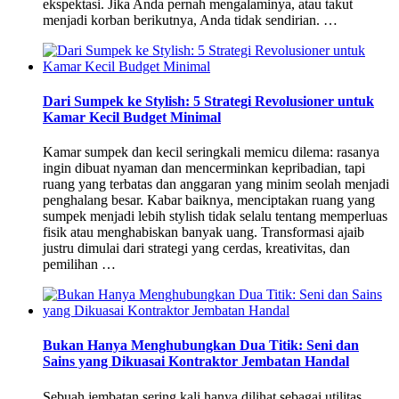
ekspektasi. Jika Anda pernah mengalaminya, atau takut
menjadi korban berikutnya, Anda tidak sendirian. …
Dari Sumpek ke Stylish: 5 Strategi Revolusioner untuk
Kamar Kecil Budget Minimal
Kamar sumpek dan kecil seringkali memicu dilema: rasanya
ingin dibuat nyaman dan mencerminkan kepribadian, tapi
ruang yang terbatas dan anggaran yang minim seolah menjadi
penghalang besar. Kabar baiknya, menciptakan ruang yang
sumpek menjadi lebih stylish tidak selalu tentang memperluas
fisik atau menghabiskan banyak uang. Transformasi ajaib
justru dimulai dari strategi yang cerdas, kreativitas, dan
pemilihan …
Bukan Hanya Menghubungkan Dua Titik: Seni dan
Sains yang Dikuasai Kontraktor Jembatan Handal
Sebuah jembatan sering kali hanya dilihat sebagai utilitas