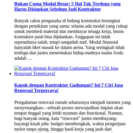
Bukan Cuma Modal Besar: 5 Hal Tak Terduga yang
Harus Disiapkan Sebelum Jadi Kontraktor
Banyak calon pengusaha di bidang konstruksi berangkat
dengan pemikiran yang sama: selama ada modal yang cukup
untuk membeli material dan membayar tenaga kerja, bisnis
kontraktor pasti bisa dijalankan. Anggapan ini tidak
sepenuhnya salah, tetapi sangatlah naif. Modal finansial
hanyalah tiket masuk ke dalam arena. Yang seringkali tidak
terduga dan justru menentukan hidup-matinya usaha Anda
adalah …
Kapok dengan Kontraktor Gadungan? Ini 7 Ciri Jasa
Renovasi Terpercaya!
Pengalaman renovasi rumah seharusnya menjadi momen yang
menyenangkan—sebuah proses mewujudkan impian akan
tempat tinggal yang lebih nyaman dan functional. Namun,
bagi banyak orang, kata “renovasi” justru membayang-
bayangi kisah pilu: budget membengkak, waktu pengerjaan
molor tanpa ujung, hingga hasil kerja yang jauh dari