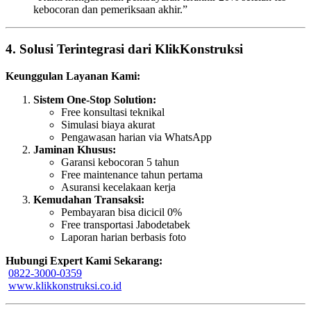
kebocoran dan pemeriksaan akhir.”
4. Solusi Terintegrasi dari KlikKonstruksi
Keunggulan Layanan Kami:
Sistem One-Stop Solution:
Free konsultasi teknikal
Simulasi biaya akurat
Pengawasan harian via WhatsApp
Jaminan Khusus:
Garansi kebocoran 5 tahun
Free maintenance tahun pertama
Asuransi kecelakaan kerja
Kemudahan Transaksi:
Pembayaran bisa dicicil 0%
Free transportasi Jabodetabek
Laporan harian berbasis foto
Hubungi Expert Kami Sekarang:
0822-3000-0359
www.klikkonstruksi.co.id