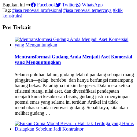
Bagikan ini
Facebook
Twitter
WhatsApp
Tag:
#jasa renovasi profesional
#jasa renovasi terpercaya
#klik
konstruksi
Pos Terkait
Mentransformasi Gudang Anda Menjadi Aset Komersial
yang Menguntungkan
Selama puluhan tahun, gudang telah dipandang sebagai ruang
pinggiran—gelap, berdebu, dan hanya berfungsi menampung
barang bekas. Paradigma ini kini bergeser. Dalam era ketika
efisiensi ruang, nilai aset, dan diversifikasi pendapatan
menjadi kunci kesuksesan bisnis, gudang justru menyimpan
potensi emas yang selama ini tertidur. Artikel ini tidak
membahas sekadar renovasi gudang. Sebaliknya, kita akan
melihat gudang …