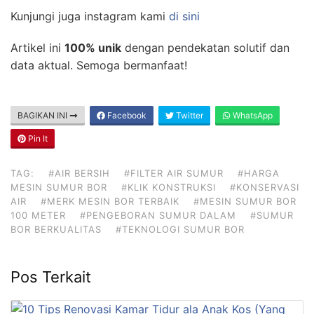
Kunjungi juga instagram kami
di sini
Artikel ini
100% unik
dengan pendekatan solutif dan
data aktual. Semoga bermanfaat!
BAGIKAN INI
Facebook
Twitter
WhatsApp
Pin It
TAG:
#AIR BERSIH
#FILTER AIR SUMUR
#HARGA
MESIN SUMUR BOR
#KLIK KONSTRUKSI
#KONSERVASI
AIR
#MERK MESIN BOR TERBAIK
#MESIN SUMUR BOR
100 METER
#PENGEBORAN SUMUR DALAM
#SUMUR
BOR BERKUALITAS
#TEKNOLOGI SUMUR BOR
Pos Terkait