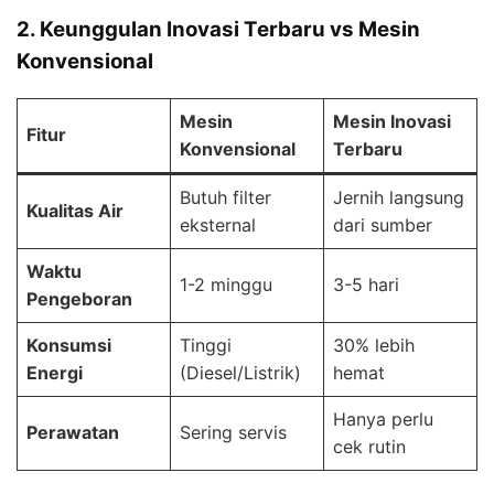
2. Keunggulan Inovasi Terbaru vs Mesin
Konvensional
Mesin
Mesin Inovasi
Fitur
Konvensional
Terbaru
Butuh filter
Jernih langsung
Kualitas Air
eksternal
dari sumber
Waktu
1-2 minggu
3-5 hari
Pengeboran
Konsumsi
Tinggi
30% lebih
Energi
(Diesel/Listrik)
hemat
Hanya perlu
Perawatan
Sering servis
cek rutin