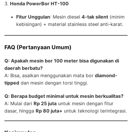
3.
Honda PowerBor HT-100
Fitur Unggulan
: Mesin diesel
4-tak silent
(minim
kebisingan) + material stainless steel anti-karat.
FAQ (Pertanyaan Umum)
Q: Apakah mesin bor 100 meter bisa digunakan di
daerah berbatu?
A: Bisa, asalkan menggunakan mata bor
diamond-
tipped
dan mesin dengan torsi tinggi.
Q: Berapa budget minimal untuk mesin berkualitas?
A: Mulai dari
Rp 25 juta
untuk mesin dengan fitur
dasar, hingga
Rp 80 juta+
untuk teknologi terintegrasi.