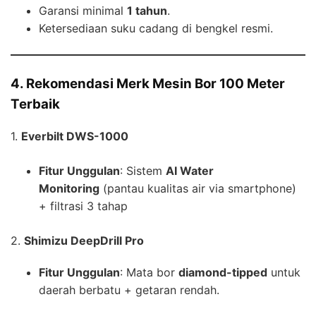
Garansi minimal
1 tahun
.
Ketersediaan suku cadang di bengkel resmi.
4. Rekomendasi Merk Mesin Bor 100 Meter
Terbaik
1.
Everbilt DWS-1000
Fitur Unggulan
: Sistem
AI Water
Monitoring
(pantau kualitas air via smartphone)
+ filtrasi 3 tahap
2.
Shimizu DeepDrill Pro
Fitur Unggulan
: Mata bor
diamond-tipped
untuk
daerah berbatu + getaran rendah.