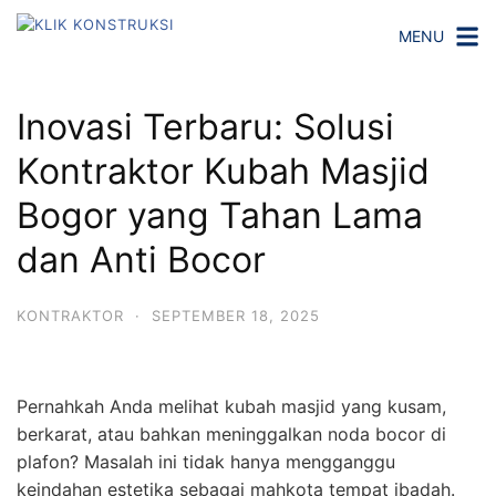
Langsung
MENU
ke
konten
Inovasi Terbaru: Solusi
Kontraktor Kubah Masjid
Bogor yang Tahan Lama
dan Anti Bocor
KONTRAKTOR
·
SEPTEMBER 18, 2025
Pernahkah Anda melihat kubah masjid yang kusam,
berkarat, atau bahkan meninggalkan noda bocor di
plafon? Masalah ini tidak hanya mengganggu
keindahan estetika sebagai mahkota tempat ibadah.