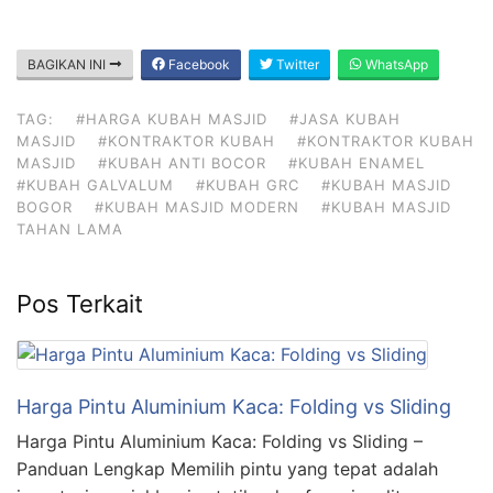
BAGIKAN INI
Facebook
Twitter
WhatsApp
TAG:
#HARGA KUBAH MASJID
#JASA KUBAH
MASJID
#KONTRAKTOR KUBAH
#KONTRAKTOR KUBAH
MASJID
#KUBAH ANTI BOCOR
#KUBAH ENAMEL
#KUBAH GALVALUM
#KUBAH GRC
#KUBAH MASJID
BOGOR
#KUBAH MASJID MODERN
#KUBAH MASJID
TAHAN LAMA
Pos Terkait
Harga Pintu Aluminium Kaca: Folding vs Sliding
Harga Pintu Aluminium Kaca: Folding vs Sliding –
Panduan Lengkap Memilih pintu yang tepat adalah