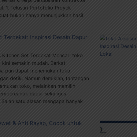
l. 1. Telusuri Portofolio Proyek
kuat bukan hanya menunjukkan hasil
 Terdekat: Inspirasi Desain Dapur
 Kitchen Set Terdekat Mencari toko
t kini semakin mudah. Berkat
apa pun dapat menemukan toko
ngan detik. Namun demikian, tantangan
emukan toko, melainkan memilih
empercantik dapur sekaligus
. Salah satu alasan mengapa banyak
Awet & Anti Rayap, Cocok untuk