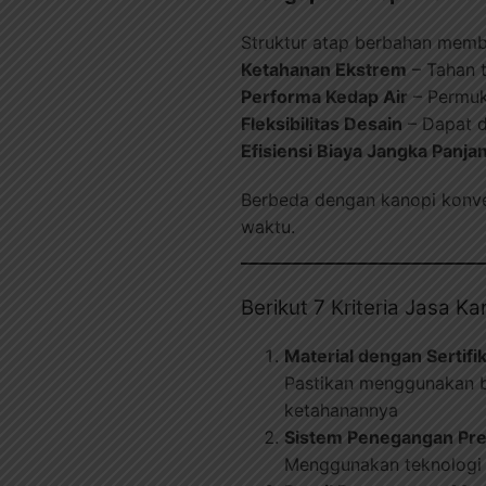
Struktur atap berbahan memb
Ketahanan Ekstrem
– Tahan t
Performa Kedap Air
– Permuk
Fleksibilitas Desain
– Dapat d
Efisiensi Biaya Jangka Panja
Berbeda dengan kanopi konven
waktu.
Berikut 7 Kriteria Jasa K
Material dengan Sertifik
Pastikan menggunakan 
ketahanannya
Sistem Penegangan Pre
Menggunakan teknolog