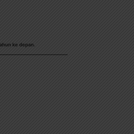
tahun ke depan.