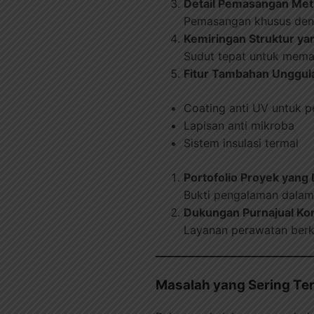
Detail Pemasangan Met
Pemasangan khusus de
Kemiringan Struktur ya
Sudut tepat untuk memas
Fitur Tambahan Unggul
Coating anti UV untuk 
Lapisan anti mikroba
Sistem insulasi termal
Portofolio Proyek yang D
Bukti pengalaman dalam
Dukungan Purnajual Ko
Layanan perawatan berk
Masalah yang Sering Te