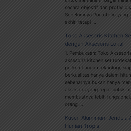
secara objektif dan profesiona
Sebelumnya Portofolio yang 
akhir, tetapi …
Toko Aksesoris Kitchen Set
dengan Aksesoris Lokal
1. Pembukaan: Toko Aksesoris
aksesoris kitchen set terdeka
perkembangan teknologi, si
berkualitas hanya dalam hitu
sebenarnya bukan hanya men
aksesoris yang tepat untuk m
membuatnya lebih fungsional
orang …
Kusen Aluminium Jendela 
Hunian Tropis