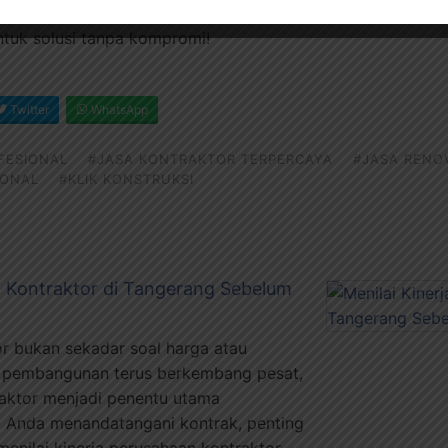
 – percayakan pada tangan ahli yang memahami betul selu
ntuk solusi tanpa kompromi!
Twitter
WhatsApp
FESIONAL
#JASA KONTRAKTOR TERPERCAYA
#JASA RENO
IONAL
#KLIK KONSTRUKSI
n Kontraktor di Tangerang Sebelum
r bukan sekadar soal harga atau
na pembangunan terus berkembang pesat,
traktor menjadi penentu utama
m Anda menandatangani kontrak, penting
nilai kinerja perusahaan kontraktor