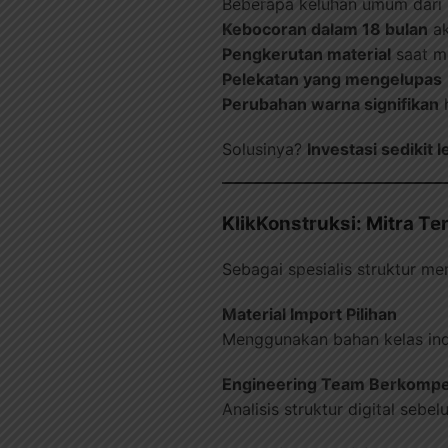
Beberapa keluhan umum dari p
Kebocoran dalam 18 bulan
ak
Pengkerutan material
saat m
Pelekatan yang mengelupas
Perubahan warna signifikan
h
Solusinya?
Investasi sedikit
KlikKonstruksi: Mitra 
Sebagai spesialis struktur 
Material Import Pilihan
Menggunakan bahan kelas ind
Engineering Team Berkomp
Analisis struktur digital seb