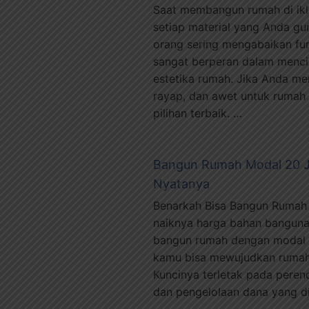
Saat membangun rumah di ikl
setiap material yang Anda gu
orang sering mengabaikan fun
sangat berperan dalam menci
estetika rumah. Jika Anda me
rayap, dan awet untuk rumah 
pilihan terbaik. …
Bangun Rumah Modal 20 Ju
Nyatanya
Benarkah Bisa Bangun Rumah 
naiknya harga bahan banguna
bangun rumah dengan modal h
kamu bisa mewujudkan rumah 
Kuncinya terletak pada peren
dan pengelolaan dana yang disi