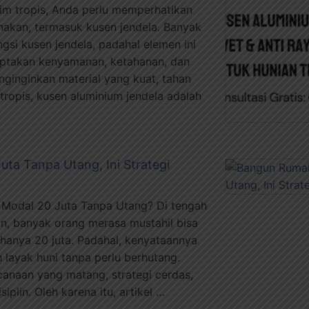
im tropis, Anda perlu memperhatikan
nakan, termasuk kusen jendela. Banyak
gsi kusen jendela, padahal elemen ini
ptakan kenyamanan, ketahanan, dan
nginginkan material yang kuat, tahan
tropis, kusen aluminium jendela adalah
ta Tanpa Utang, Ini Strategi
Modal 20 Juta Tanpa Utang? Di tengah
n, banyak orang merasa mustahil bisa
anya 20 juta. Padahal, kenyataannya
layak huni tanpa perlu berhutang.
canaan yang matang, strategi cerdas,
plin. Oleh karena itu, artikel …