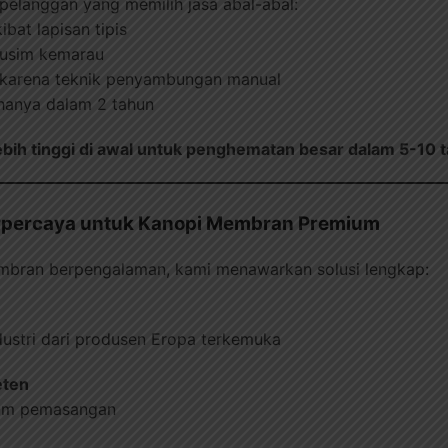
elanggan yang memilih jasa abal-abal:
ibat lapisan tipis
usim kemarau
karena teknik penyambungan manual
anya dalam 2 tahun
 lebih tinggi di awal untuk penghematan besar dalam 5-10 
Terpercaya untuk Kanopi Membran Premium
membran berpengalaman, kami menawarkan solusi lengkap:
ustri dari produsen Eropa terkemuka
eten
elum pemasangan