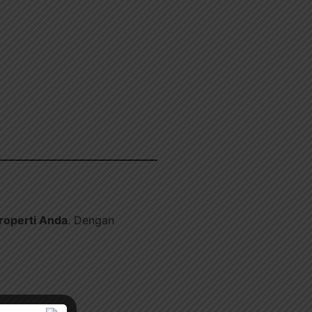
roperti Anda
. Dengan