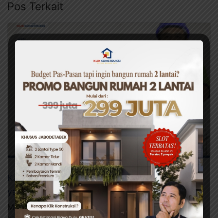
Pos Terkait
Kanopi Polycarbonate vs Arafuru: Mana Kanopi
yang Lebih Cocok untuk di Pasang Iklim Bogor?
Memilih material kanopi di Bogor bukanlah keputusan