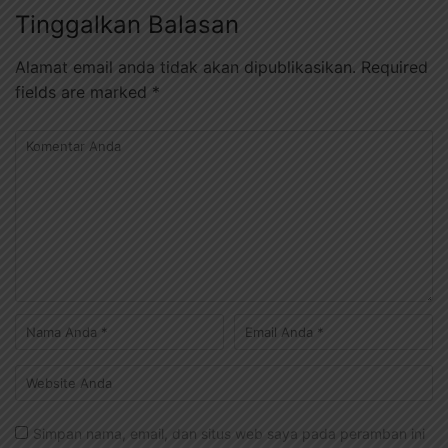
Tinggalkan Balasan
Alamat email anda tidak akan dipublikasikan.
Required
fields are marked
*
Simpan nama, email, dan situs web saya pada peramban ini