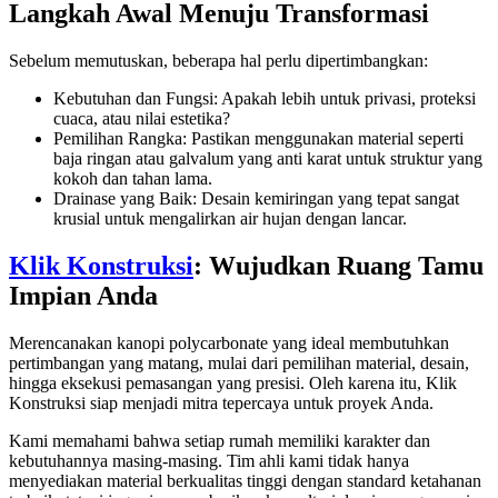
Langkah Awal Menuju Transformasi
Sebelum memutuskan, beberapa hal perlu dipertimbangkan:
Kebutuhan dan Fungsi: Apakah lebih untuk privasi, proteksi
cuaca, atau nilai estetika?
Pemilihan Rangka: Pastikan menggunakan material seperti
baja ringan atau galvalum yang anti karat untuk struktur yang
kokoh dan tahan lama.
Drainase yang Baik: Desain kemiringan yang tepat sangat
krusial untuk mengalirkan air hujan dengan lancar.
Klik Konstruksi
: Wujudkan Ruang Tamu
Impian Anda
Merencanakan kanopi polycarbonate yang ideal membutuhkan
pertimbangan yang matang, mulai dari pemilihan material, desain,
hingga eksekusi pemasangan yang presisi. Oleh karena itu, Klik
Konstruksi siap menjadi mitra tepercaya untuk proyek Anda.
Kami memahami bahwa setiap rumah memiliki karakter dan
kebutuhannya masing-masing. Tim ahli kami tidak hanya
menyediakan material berkualitas tinggi dengan standard ketahanan