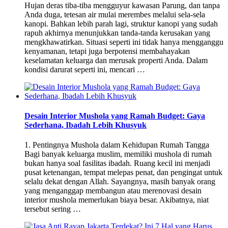
Hujan deras tiba-tiba mengguyur kawasan Parung, dan tanpa
Anda duga, tetesan air mulai merembes melalui sela-sela
kanopi. Bahkan lebih parah lagi, struktur kanopi yang sudah
rapuh akhirnya menunjukkan tanda-tanda kerusakan yang
mengkhawatirkan. Situasi seperti ini tidak hanya mengganggu
kenyamanan, tetapi juga berpotensi membahayakan
keselamatan keluarga dan merusak properti Anda. Dalam
kondisi darurat seperti ini, mencari …
Desain Interior Mushola yang Ramah Budget: Gaya
Sederhana, Ibadah Lebih Khusyuk
1. Pentingnya Mushola dalam Kehidupan Rumah Tangga
Bagi banyak keluarga muslim, memiliki mushola di rumah
bukan hanya soal fasilitas ibadah. Ruang kecil ini menjadi
pusat ketenangan, tempat melepas penat, dan pengingat untuk
selalu dekat dengan Allah. Sayangnya, masih banyak orang
yang menganggap membangun atau merenovasi desain
interior mushola memerlukan biaya besar. Akibatnya, niat
tersebut sering …