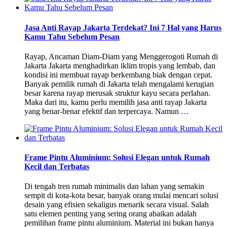
Jasa Anti Rayap Jakarta Terdekat? Ini 7 Hal yang Harus
Kamu Tahu Sebelum Pesan
Rayap, Ancaman Diam-Diam yang Menggerogoti Rumah di
Jakarta Jakarta menghadirkan iklim tropis yang lembab, dan
kondisi ini membuat rayap berkembang biak dengan cepat.
Banyak pemilik rumah di Jakarta telah mengalami kerugian
besar karena rayap merusak struktur kayu secara perlahan.
Maka dari itu, kamu perlu memilih jasa anti rayap Jakarta
yang benar-benar efektif dan terpercaya. Namun …
Frame Pintu Aluminium: Solusi Elegan untuk Rumah
Kecil dan Terbatas
Di tengah tren rumah minimalis dan lahan yang semakin
sempit di kota-kota besar, banyak orang mulai mencari solusi
desain yang efisien sekaligus menarik secara visual. Salah
satu elemen penting yang sering orang abaikan adalah
pemilihan frame pintu aluminium. Material ini bukan hanya