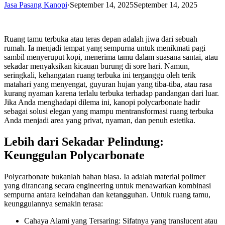
Jasa Pasang Kanopi
·
September 14, 2025
September 14, 2025
Ruang tamu terbuka atau teras depan adalah jiwa dari sebuah
rumah. Ia menjadi tempat yang sempurna untuk menikmati pagi
sambil menyeruput kopi, menerima tamu dalam suasana santai, atau
sekadar menyaksikan kicauan burung di sore hari. Namun,
seringkali, kehangatan ruang terbuka ini terganggu oleh terik
matahari yang menyengat, guyuran hujan yang tiba-tiba, atau rasa
kurang nyaman karena terlalu terbuka terhadap pandangan dari luar.
Jika Anda menghadapi dilema ini, kanopi polycarbonate hadir
sebagai solusi elegan yang mampu mentransformasi ruang terbuka
Anda menjadi area yang privat, nyaman, dan penuh estetika.
Lebih dari Sekadar Pelindung:
Keunggulan Polycarbonate
Polycarbonate bukanlah bahan biasa. Ia adalah material polimer
yang dirancang secara engineering untuk menawarkan kombinasi
sempurna antara keindahan dan ketangguhan. Untuk ruang tamu,
keunggulannya semakin terasa:
Cahaya Alami yang Tersaring: Sifatnya yang translucent atau