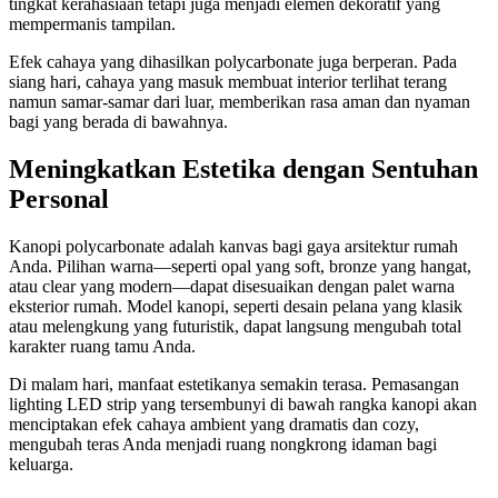
tingkat kerahasiaan tetapi juga menjadi elemen dekoratif yang
mempermanis tampilan.
Efek cahaya yang dihasilkan polycarbonate juga berperan. Pada
siang hari, cahaya yang masuk membuat interior terlihat terang
namun samar-samar dari luar, memberikan rasa aman dan nyaman
bagi yang berada di bawahnya.
Meningkatkan Estetika dengan Sentuhan
Personal
Kanopi polycarbonate adalah kanvas bagi gaya arsitektur rumah
Anda. Pilihan warna—seperti opal yang soft, bronze yang hangat,
atau clear yang modern—dapat disesuaikan dengan palet warna
eksterior rumah. Model kanopi, seperti desain pelana yang klasik
atau melengkung yang futuristik, dapat langsung mengubah total
karakter ruang tamu Anda.
Di malam hari, manfaat estetikanya semakin terasa. Pemasangan
lighting LED strip yang tersembunyi di bawah rangka kanopi akan
menciptakan efek cahaya ambient yang dramatis dan cozy,
mengubah teras Anda menjadi ruang nongkrong idaman bagi
keluarga.