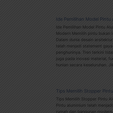
Ide Pemilihan Model Pintu 
Ide Pemilihan Model Pintu Alu
Modern Memilih pintu bukan l
Dalam dunia desain arsitektu
telah menjadi statement gaya
penghuninya. Tren terkini tid
juga pada inovasi material, f
hunian secara keseluruhan. Ji
Tips Memilih Stopper Pintu
Tips Memilih Stopper Pintu A
Pintu aluminium telah menjadi
rumah dan bangunan modern. M