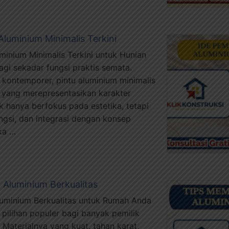
Aluminium Minimalis Terkini
minium Minimalis Terkini untuk Hunian
agi sekadar fungsi praktis semata.
r kontemporer, pintu aluminium minimalis
 yang merepresentasikan karakter
ak hanya berfokus pada estetika, tetapi
ungsi, dan integrasi dengan konsep
ka …
 Aluminium Berkualitas
luminium Berkualitas untuk Rumah Anda
 pilihan populer bagi banyak pemilik
aterialnya yang kuat, tahan karat,