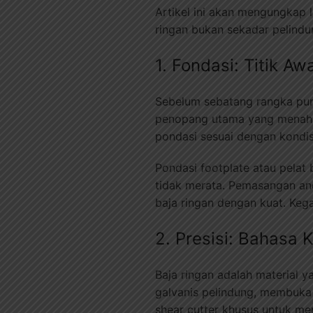
Artikel ini akan mengungkap 
ringan bukan sekadar pelindu
1. Fondasi: Titik A
Sebelum sebatang rangka pun 
penopang utama yang menahan
pondasi sesuai dengan kondis
Pondasi footplate atau pela
tidak merata. Pemasangan an
baja ringan dengan kuat. Kega
2. Presisi: Bahasa 
Baja ringan adalah material 
galvanis pelindung, membuka 
shear cutter khusus untuk me