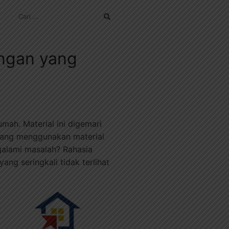
CARI
UNTUK:
ingan yang
umah. Material ini digemari
 yang menggunakan material
galami masalah? Rahasia
ng seringkali tidak terlihat