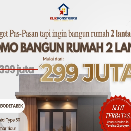
: Integritas Pengerjaan
teknis di atas bergantung pada satu faktor utama: integrit
i baja ringan yang kokoh memerlukan pemahaman mendala
lapangan, dan komitmen untuk mengutamakan kualitas di 
kontraktor yang kredibel dan berpengalaman bukanlah sebu
 bahwa yang Anda bangun bukan hanya sebuah kanopi, tet
Anda.
judkan Kanopi Idaman yang Kokoh dan
ahasia” di balik pemasangan kanopi baja ringan yang bena
rlu menghadapi semua itu sendirian.Klik Konstruksi hadir 
aman telah menguasai setiap rahasia pemasangan, mulai dar
kualitas, hingga pengerjaan yang detail dan rapi. Kami mem