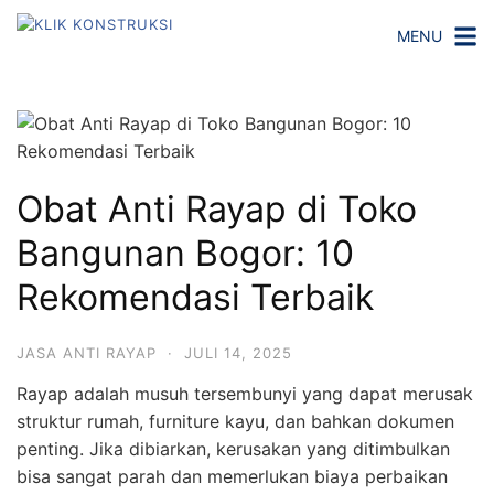
Langsung
MENU
ke
konten
Obat Anti Rayap di Toko
Bangunan Bogor: 10
Rekomendasi Terbaik
JASA ANTI RAYAP
·
JULI 14, 2025
Rayap adalah musuh tersembunyi yang dapat merusak
struktur rumah, furniture kayu, dan bahkan dokumen
penting. Jika dibiarkan, kerusakan yang ditimbulkan
bisa sangat parah dan memerlukan biaya perbaikan