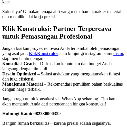
kaca.
Solusinya? Gunakan tenaga ahli yang memahami karakter material
dan memiliki alat kerja presisi.
Klik Konstruksi: Partner Terpercaya
untuk Pemasangan Profesional
Jangan biarkan proyek renovasi Anda terhambat oleh pemasangan
yang asal jadi.
KlikKonstruksi
atau kunjungi instagram kami
disini
,
siap membantu dengan:
Konsultasi Gratis
– Diskusikan kebutuhan dan budget Anda
langsung dengan tim ahli.
Desain Optimized
– Solusi arsitektur yang mengutamakan fungsi
dan juga efisiensi.
Manajemen Material
– Rekomendasi pemilihan bahan berkualitas
dengan harga terbaik.
Jangan ragu untuk konsultasi via WhatsApp sekarang! Tim kami
akan memandu Anda dari perencanaan hingga konstruksi!
Hubungi Kami: 082230000359
Bangun rumah berkualitas—karena presisi adalah segalanya.