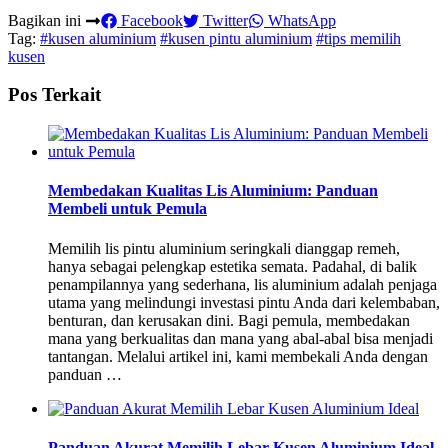
Bagikan ini
Facebook
Twitter
WhatsApp
Tag:
#kusen aluminium
#kusen pintu aluminium
#tips memilih
kusen
Pos Terkait
Membedakan Kualitas Lis Aluminium: Panduan
Membeli untuk Pemula
Memilih lis pintu aluminium seringkali dianggap remeh,
hanya sebagai pelengkap estetika semata. Padahal, di balik
penampilannya yang sederhana, lis aluminium adalah penjaga
utama yang melindungi investasi pintu Anda dari kelembaban,
benturan, dan kerusakan dini. Bagi pemula, membedakan
mana yang berkualitas dan mana yang abal-abal bisa menjadi
tantangan. Melalui artikel ini, kami membekali Anda dengan
panduan …
Panduan Akurat Memilih Lebar Kusen Aluminium Ideal