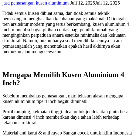
jasa pemasangan kusen aluminium
·
Juli 12, 2025
Juli 12, 2025
Tidak semua kusen dibuat sama, dan tidak semua teknik
pemasangan menghasilkan ketahanan yang maksimal. Di tengah
tren arsitektur modern yang terus berkembang, kusen aluminium 4
inch muncul sebagai pilihan cerdas bagi pemilik rumah yang
menginginkan perpaduan antara estetika minimalis dan kekuatan
struktural. Namun, bukan hanya soal memilih kusennya—cara
pemasanganlah yang menentukan apakah hasil akhirnya akan
memukau atau mengecewakan.
Mengapa Memilih Kusen Aluminium 4
Inch?
Sebelum membahas pemasangan, mari telusuri alasan mengapa
kusen aluminium tipe 4 inch begitu diminati:
Profil ramping, kekuatan tinggi Ideal untuk jendela dan pintu besar
karena dimensi 4 inch memberikan daya tahan lebih terhadap
tekanan struktural.
Material anti karat & anti rayap Sangat cocok untuk iklim Indonesia