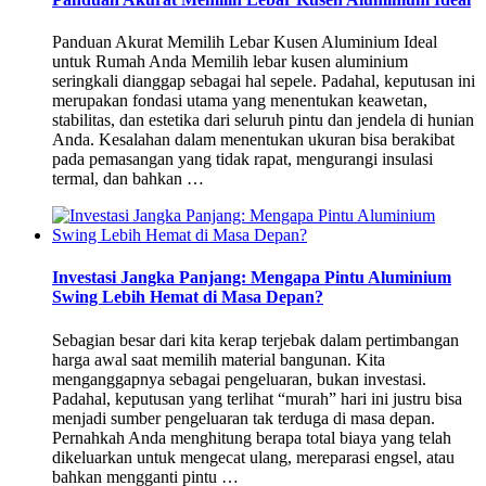
Panduan Akurat Memilih Lebar Kusen Aluminium Ideal
untuk Rumah Anda Memilih lebar kusen aluminium
seringkali dianggap sebagai hal sepele. Padahal, keputusan ini
merupakan fondasi utama yang menentukan keawetan,
stabilitas, dan estetika dari seluruh pintu dan jendela di hunian
Anda. Kesalahan dalam menentukan ukuran bisa berakibat
pada pemasangan yang tidak rapat, mengurangi insulasi
termal, dan bahkan …
Investasi Jangka Panjang: Mengapa Pintu Aluminium
Swing Lebih Hemat di Masa Depan?
Sebagian besar dari kita kerap terjebak dalam pertimbangan
harga awal saat memilih material bangunan. Kita
menganggapnya sebagai pengeluaran, bukan investasi.
Padahal, keputusan yang terlihat “murah” hari ini justru bisa
menjadi sumber pengeluaran tak terduga di masa depan.
Pernahkah Anda menghitung berapa total biaya yang telah
dikeluarkan untuk mengecat ulang, mereparasi engsel, atau
bahkan mengganti pintu …