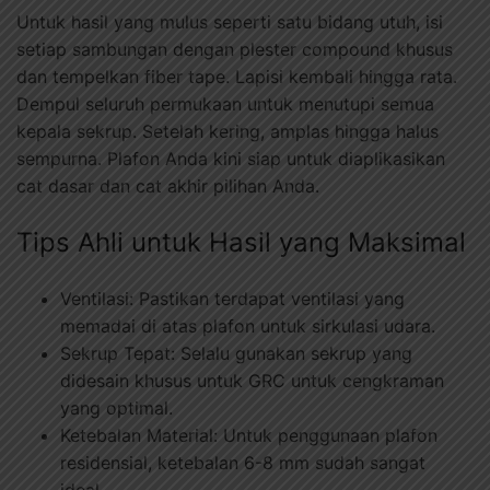
Untuk hasil yang mulus seperti satu bidang utuh, isi
setiap sambungan dengan plester compound khusus
dan tempelkan fiber tape. Lapisi kembali hingga rata.
Dempul seluruh permukaan untuk menutupi semua
kepala sekrup. Setelah kering, amplas hingga halus
sempurna. Plafon Anda kini siap untuk diaplikasikan
cat dasar dan cat akhir pilihan Anda.
Tips Ahli untuk Hasil yang Maksimal
Ventilasi: Pastikan terdapat ventilasi yang
memadai di atas plafon untuk sirkulasi udara.
Sekrup Tepat: Selalu gunakan sekrup yang
didesain khusus untuk GRC untuk cengkraman
yang optimal.
Ketebalan Material: Untuk penggunaan plafon
residensial, ketebalan 6-8 mm sudah sangat
ideal.