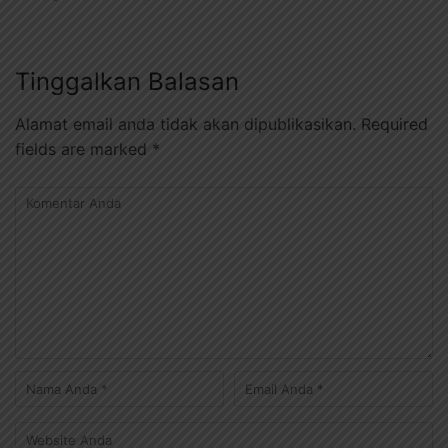
Tinggalkan Balasan
Alamat email anda tidak akan dipublikasikan.
Required
fields are marked
*