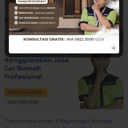
#RENOVASI RUMAH
#SOLUSI PLAFON PRAKTIS
Pos Terkait
Transformasi Instan: 5 Keuntungan Strategis