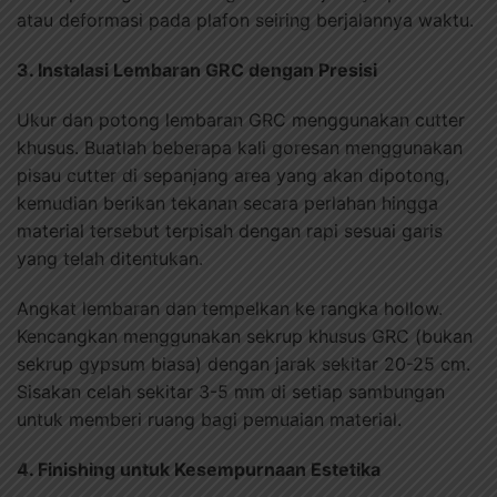
atau deformasi pada plafon seiring berjalannya waktu.
3. Instalasi Lembaran GRC dengan Presisi
Ukur dan potong lembaran GRC menggunakan cutter
khusus. Buatlah beberapa kali goresan menggunakan
pisau cutter di sepanjang area yang akan dipotong,
kemudian berikan tekanan secara perlahan hingga
material tersebut terpisah dengan rapi sesuai garis
yang telah ditentukan.
Angkat lembaran dan tempelkan ke rangka hollow.
Kencangkan menggunakan sekrup khusus GRC (bukan
sekrup gypsum biasa) dengan jarak sekitar 20-25 cm.
Sisakan celah sekitar 3-5 mm di setiap sambungan
untuk memberi ruang bagi pemuaian material.
4. Finishing untuk Kesempurnaan Estetika