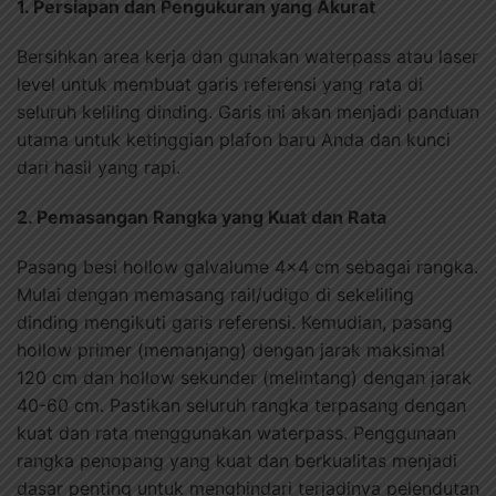
1. Persiapan dan Pengukuran yang Akurat
Bersihkan area kerja dan gunakan waterpass atau laser
level untuk membuat garis referensi yang rata di
seluruh keliling dinding. Garis ini akan menjadi panduan
utama untuk ketinggian plafon baru Anda dan kunci
dari hasil yang rapi.
2. Pemasangan Rangka yang Kuat dan Rata
Pasang besi hollow galvalume 4×4 cm sebagai rangka.
Mulai dengan memasang rail/udigo di sekeliling
dinding mengikuti garis referensi. Kemudian, pasang
hollow primer (memanjang) dengan jarak maksimal
120 cm dan hollow sekunder (melintang) dengan jarak
40-60 cm. Pastikan seluruh rangka terpasang dengan
kuat dan rata menggunakan waterpass. Penggunaan
rangka penopang yang kuat dan berkualitas menjadi
dasar penting untuk menghindari terjadinya pelendutan