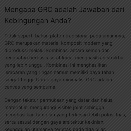
Mengapa GRC adalah Jawaban dari
Kebingungan Anda?
Tidak seperti bahan plafon tradisional pada umumnya,
GRC merupakan material komposit modern yang
diproduksi melalui kombinasi antara semen dan
penguatan berbasis serat kaca, menghasilkan struktur
yang lebih unggul. Kombinasi ini menghasilkan
lembaran yang ringan namun memiliki daya tahan
sangat tinggi. Untuk gaya minimalis, GRC adalah
canvas yang sempurna.
Dengan tekstur permukaan yang datar dan halus,
material ini mengurangi visible joint sehingga
menghasilkan tampilan yang terkesan lebih polos, luas,
serta sesuai dengan gaya arsitektur kekinian.
Keunggulan utamanya terletak pada tiga pilar: