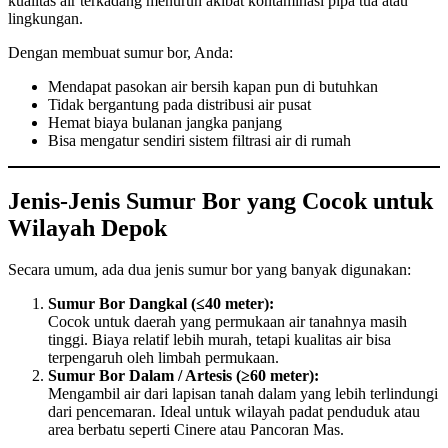
kualitas air terkadang menurun akibat kontaminasi pipa tua atau
lingkungan.
Dengan membuat sumur bor, Anda:
Mendapat pasokan air bersih kapan pun di butuhkan
Tidak bergantung pada distribusi air pusat
Hemat biaya bulanan jangka panjang
Bisa mengatur sendiri sistem filtrasi air di rumah
Jenis-Jenis Sumur Bor yang Cocok untuk
Wilayah Depok
Secara umum, ada dua jenis sumur bor yang banyak digunakan:
Sumur Bor Dangkal (≤40 meter):
Cocok untuk daerah yang permukaan air tanahnya masih
tinggi. Biaya relatif lebih murah, tetapi kualitas air bisa
terpengaruh oleh limbah permukaan.
Sumur Bor Dalam / Artesis (≥60 meter):
Mengambil air dari lapisan tanah dalam yang lebih terlindungi
dari pencemaran. Ideal untuk wilayah padat penduduk atau
area berbatu seperti Cinere atau Pancoran Mas.