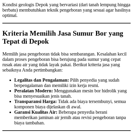
Kondisi geologis Depok yang bervariasi (dari tanah lempung hingga
berbatu) membutuhkan teknik pengeboran yang sesuai agar hasilnya
optimal.
Kriteria Memilih Jasa Sumur Bor yang
Tepat di Depok
Memilih jasa pengeboran tidak bisa sembarangan. Kesalahan kecil
dalam proses pengeboran bisa berujung pada sumur yang cepat
rusak atau air yang tidak layak pakai. Berikut kriteria jasa yang
sebaiknya Anda pertimbangkan:
Legalitas dan Pengalaman:
Pilih penyedia yang sudah
berpengalaman dan memiliki izin kerja resmi.
Peralatan Modern:
Menggunakan mesin bor hidrolik yang
bisa menyesuaikan jenis tanah.
Transparansi Harga:
Tidak ada biaya tersembunyi, semua
komponen biaya dijelaskan di awal.
Garansi Kualitas Air:
Beberapa penyedia berani
memberikan jaminan air jernih atau revisi pengeboran tanpa
biaya tambahan.