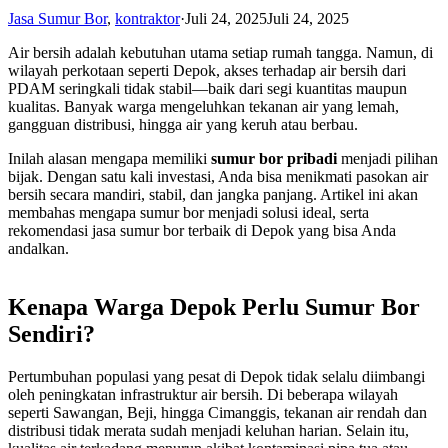
Jasa Sumur Bor
,
kontraktor
·
Juli 24, 2025
Juli 24, 2025
Air bersih adalah kebutuhan utama setiap rumah tangga. Namun, di
wilayah perkotaan seperti Depok, akses terhadap air bersih dari
PDAM seringkali tidak stabil—baik dari segi kuantitas maupun
kualitas. Banyak warga mengeluhkan tekanan air yang lemah,
gangguan distribusi, hingga air yang keruh atau berbau.
Inilah alasan mengapa memiliki
sumur bor pribadi
menjadi pilihan
bijak. Dengan satu kali investasi, Anda bisa menikmati pasokan air
bersih secara mandiri, stabil, dan jangka panjang. Artikel ini akan
membahas mengapa sumur bor menjadi solusi ideal, serta
rekomendasi jasa sumur bor terbaik di Depok yang bisa Anda
andalkan.
Kenapa Warga Depok Perlu Sumur Bor
Sendiri?
Pertumbuhan populasi yang pesat di Depok tidak selalu diimbangi
oleh peningkatan infrastruktur air bersih. Di beberapa wilayah
seperti Sawangan, Beji, hingga Cimanggis, tekanan air rendah dan
distribusi tidak merata sudah menjadi keluhan harian. Selain itu,