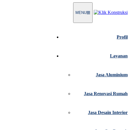
Langsung
ke
MENU
konten
Profil
Layanan
Jasa Aluminium
Jasa Renovasi Rumah
Jasa Desain Interior