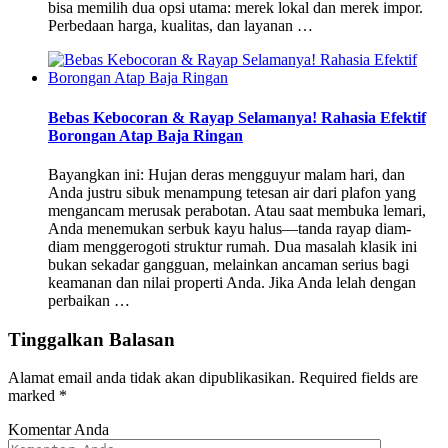
bisa memilih dua opsi utama: merek lokal dan merek impor.
Perbedaan harga, kualitas, dan layanan …
Bebas Kebocoran & Rayap Selamanya! Rahasia Efektif
Borongan Atap Baja Ringan
Bayangkan ini: Hujan deras mengguyur malam hari, dan
Anda justru sibuk menampung tetesan air dari plafon yang
mengancam merusak perabotan. Atau saat membuka lemari,
Anda menemukan serbuk kayu halus—tanda rayap diam-
diam menggerogoti struktur rumah. Dua masalah klasik ini
bukan sekadar gangguan, melainkan ancaman serius bagi
keamanan dan nilai properti Anda. Jika Anda lelah dengan
perbaikan …
Tinggalkan Balasan
Alamat email anda tidak akan dipublikasikan.
Required fields are
marked
*
Komentar Anda