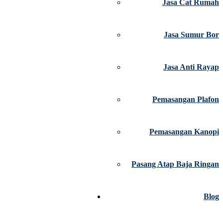
Jasa Cat Rumah
Jasa Sumur Bor
Jasa Anti Rayap
Pemasangan Plafon
Pemasangan Kanopi
Pasang Atap Baja Ringan
Blog