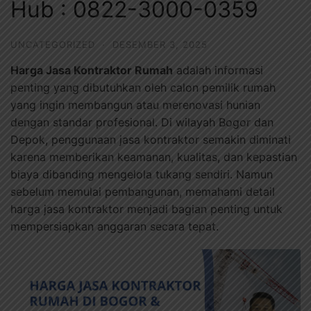
Hub : 0822-3000-0359
UNCATEGORIZED
·
DESEMBER 3, 2025
Harga Jasa Kontraktor Rumah
adalah informasi
penting yang dibutuhkan oleh calon pemilik rumah
yang ingin membangun atau merenovasi hunian
dengan standar profesional. Di wilayah Bogor dan
Depok, penggunaan jasa kontraktor semakin diminati
karena memberikan keamanan, kualitas, dan kepastian
biaya dibanding mengelola tukang sendiri. Namun
sebelum memulai pembangunan, memahami detail
harga jasa kontraktor menjadi bagian penting untuk
mempersiapkan anggaran secara tepat.