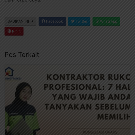
BAGIKAN INI
Facebook
Twitter
WhatsApp
Pin It
Pos Terkait