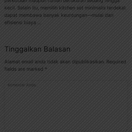
perkotaan maupun rumah berukuran sedang hingga
kecil. Selain itu, memilih kitchen set minimalis terdekat
dapat membawa banyak keuntungan—mulai dari
efisiensi biaya …
Tinggalkan Balasan
Alamat email anda tidak akan dipublikasikan.
Required
fields are marked
*