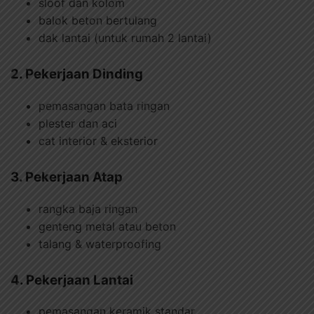
sloof dan kolom
balok beton bertulang
dak lantai (untuk rumah 2 lantai)
2. Pekerjaan Dinding
pemasangan bata ringan
plester dan aci
cat interior & eksterior
3. Pekerjaan Atap
rangka baja ringan
genteng metal atau beton
talang & waterproofing
4. Pekerjaan Lantai
pemasangan keramik standar