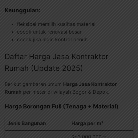
Keunggulan:
fleksibel memilih kualitas material
cocok untuk renovasi besar
cocok jika ingin kontrol penuh
Daftar Harga Jasa Kontraktor
Rumah (Update 2025)
Berikut gambaran umum
Harga Jasa Kontraktor
Rumah
per meter di wilayah Bogor & Depok.
Harga Borongan Full (Tenaga + Material)
Jenis Bangunan
Harga per m²
Rp3.000.000 –