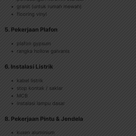
granit (untuk rumah mewah)
flooring vinyl
5. Pekerjaan Plafon
plafon gypsum
rangka hollow galvanis
6. Instalasi Listrik
kabel listrik
stop kontak / saklar
MCB
instalasi lampu dasar
8. Pekerjaan Pintu & Jendela
kusen aluminium