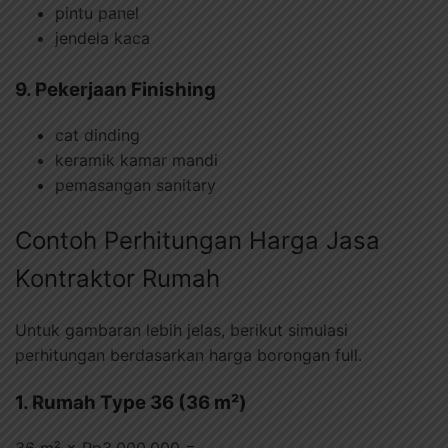
pintu panel
jendela kaca
9. Pekerjaan Finishing
cat dinding
keramik kamar mandi
pemasangan sanitary
Contoh Perhitungan Harga Jasa
Kontraktor Rumah
Untuk gambaran lebih jelas, berikut simulasi
perhitungan berdasarkan harga borongan full.
1. Rumah Type 36 (36 m²)
36 m² × Rp3.000.000 =