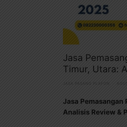
Jasa Pemasang
Timur, Utara: 
JASA PASANG PLAFON
·
AGUS
Jasa Pemasangan Pl
Analisis Review &