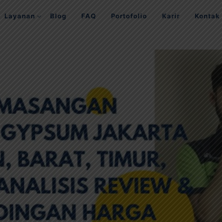
Layanan
Blog
FAQ
Portofolio
Karir
Kontak