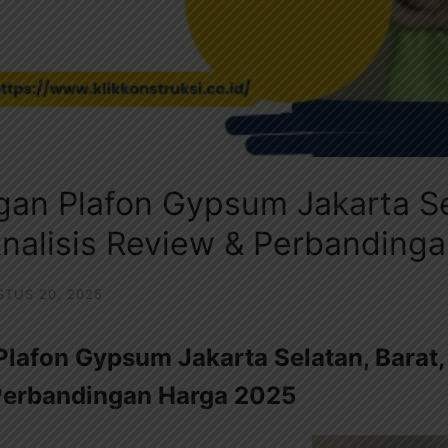
an Plafon Gypsum Jakarta Sel
Analisis Review & Perbanding
TUS 20, 2025
afon Gypsum Jakarta Selatan, Barat, 
 Perbandingan Harga 2025