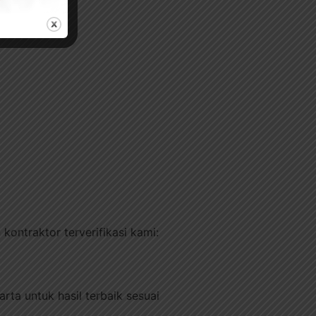
kontraktor terverifikasi kami:
rta untuk hasil terbaik sesuai