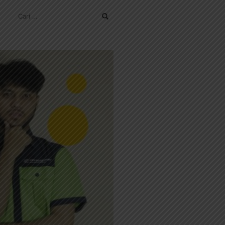
CARI
UNTUK: