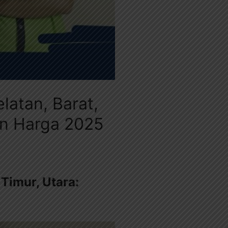
atan, Barat,
an Harga 2025
Timur, Utara: