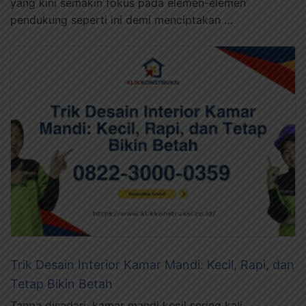
yang kini semakin fokus pada elemen-elemen
pendukung seperti ini demi menciptakan …
Trik Desain Interior Kamar Mandi: Kecil, Rapi, dan
Tetap Bikin Betah
Tanpa disadari, kamar mandi kecil sering kali