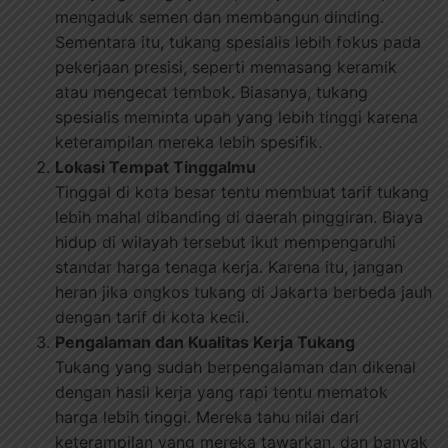
mengaduk semen dan membangun dinding.
Sementara itu, tukang spesialis lebih fokus pada
pekerjaan presisi, seperti memasang keramik
atau mengecat tembok. Biasanya, tukang
spesialis meminta upah yang lebih tinggi karena
keterampilan mereka lebih spesifik.
Lokasi Tempat Tinggalmu
Tinggal di kota besar tentu membuat tarif tukang
lebih mahal dibanding di daerah pinggiran. Biaya
hidup di wilayah tersebut ikut mempengaruhi
standar harga tenaga kerja. Karena itu, jangan
heran jika ongkos tukang di Jakarta berbeda jauh
dengan tarif di kota kecil.
Pengalaman dan Kualitas Kerja Tukang
Tukang yang sudah berpengalaman dan dikenal
dengan hasil kerja yang rapi tentu mematok
harga lebih tinggi. Mereka tahu nilai dari
keterampilan yang mereka tawarkan, dan banyak