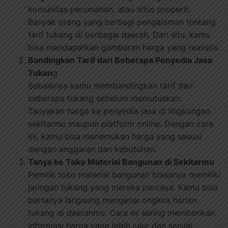
komunitas perumahan, atau situs properti.
Banyak orang yang berbagi pengalaman tentang
tarif tukang di berbagai daerah. Dari situ, kamu
bisa mendapatkan gambaran harga yang realistis.
Bandingkan Tarif dari Beberapa Penyedia Jasa
Tukan
g
Sebaiknya kamu membandingkan tarif dari
beberapa tukang sebelum memutuskan.
Tanyakan harga ke penyedia jasa di lingkungan
sekitarmu maupun platform online. Dengan cara
ini, kamu bisa menemukan harga yang sesuai
dengan anggaran dan kebutuhan.
Tanya ke Toko Material Bangunan di Sekitarmu
Pemilik toko material bangunan biasanya memiliki
jaringan tukang yang mereka percaya. Kamu bisa
bertanya langsung mengenai ongkos harian
tukang di daerahmu. Cara ini sering memberikan
informasi harga yang lebih jujur dan sesuai