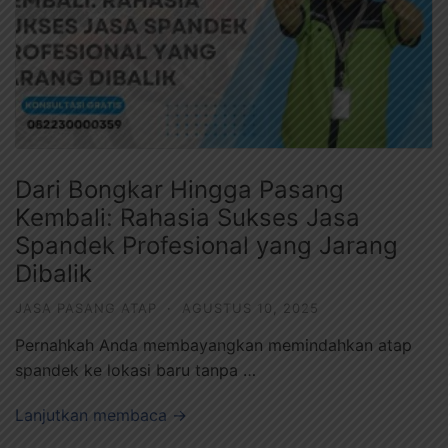
Dari Bongkar Hingga Pasang
Kembali: Rahasia Sukses Jasa
Spandek Profesional yang Jarang
Dibalik
JASA PASANG ATAP
·
AGUSTUS 10, 2025
Pernahkah Anda membayangkan memindahkan atap
spandek ke lokasi baru tanpa …
Lanjutkan membaca →