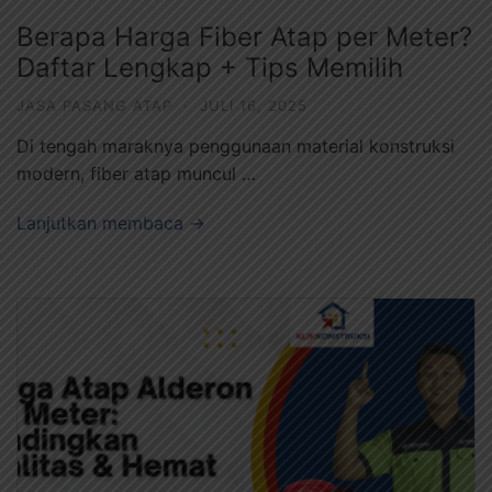
Berapa Harga Fiber Atap per Meter?
Daftar Lengkap + Tips Memilih
JASA PASANG ATAP
·
JULI 16, 2025
Di tengah maraknya penggunaan material konstruksi
modern, fiber atap muncul …
Lanjutkan membaca →