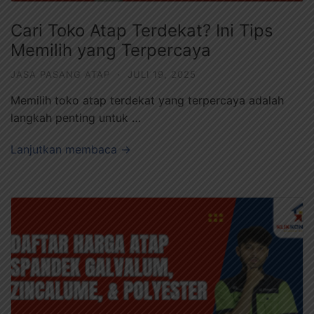
Cari Toko Atap Terdekat? Ini Tips
Memilih yang Terpercaya
JASA PASANG ATAP
·
JULI 19, 2025
Memilih toko atap terdekat yang terpercaya adalah
langkah penting untuk …
Lanjutkan membaca →