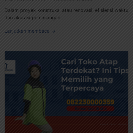
Dalam proyek konstruksi atau renovasi, efisiensi waktu
dan akurasi pemasangan …
Lanjutkan membaca →