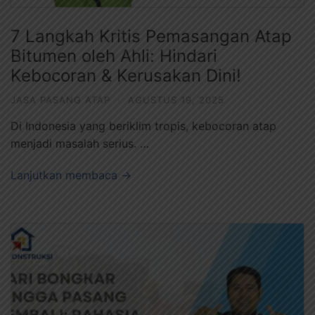
7 Langkah Kritis Pemasangan Atap
Bitumen oleh Ahli: Hindari
Kebocoran & Kerusakan Dini!
JASA PASANG ATAP
·
AGUSTUS 19, 2025
Di Indonesia yang beriklim tropis, kebocoran atap
menjadi masalah serius. …
Lanjutkan membaca →