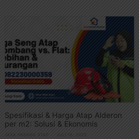
Spesifikasi & Harga Atap Alderon
per m2: Solusi & Ekonomis
JASA PASANG ATAP
·
JULI 16, 2025