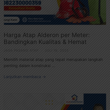
Harga Atap Alderon per Meter:
Bandingkan Kualitas & Hemat
JASA PASANG ATAP
·
JULI 16, 2025
Memilih material atap yang tepat merupakan langkah
penting dalam konstruksi …
Lanjutkan membaca →