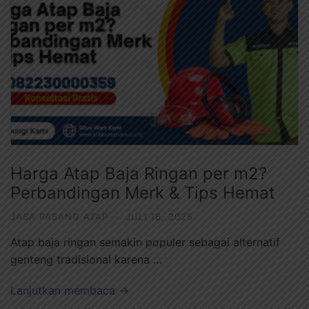
Harga Atap Baja Ringan per m2?
Perbandingan Merk & Tips Hemat
JASA PASANG ATAP
·
JULI 16, 2025
Atap baja ringan semakin populer sebagai alternatif
genteng tradisional karena …
Lanjutkan membaca →