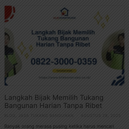
Langkah Bijak Memilih Tukang
Bangunan Harian Tanpa Ribet
BLOG
,
JASA TUKANG BANGUNAN
·
AGUSTUS 28, 2025
Banyak orang merasa pusing ketika harus mencari