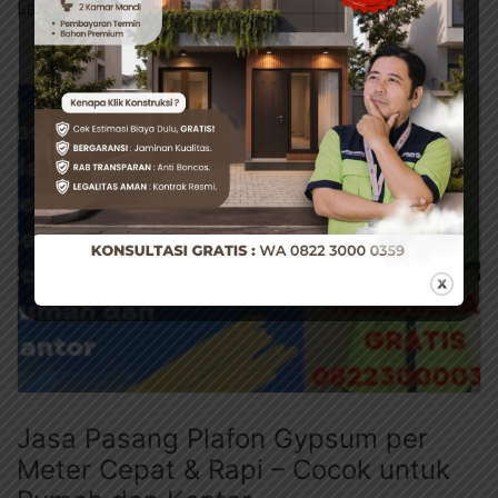
Lanjutkan membaca →
Jasa Pasang Plafon Gypsum per
Meter Cepat & Rapi – Cocok untuk