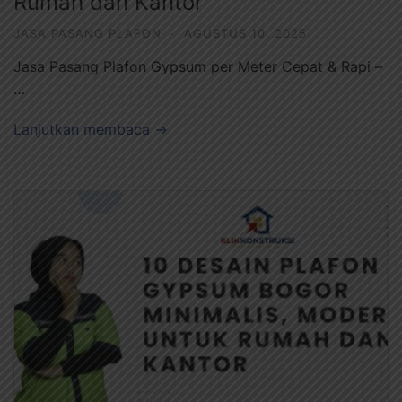
Rumah dan Kantor
JASA PASANG PLAFON
·
AGUSTUS 10, 2025
Jasa Pasang Plafon Gypsum per Meter Cepat & Rapi –
…
Lanjutkan membaca →