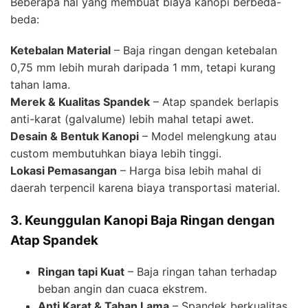
Beberapa hal yang membuat biaya kanopi berbeda-
beda:
Ketebalan Material
– Baja ringan dengan ketebalan
0,75 mm lebih murah daripada 1 mm, tetapi kurang
tahan lama.
Merek & Kualitas Spandek
– Atap spandek berlapis
anti-karat (galvalume) lebih mahal tetapi awet.
Desain & Bentuk Kanopi
– Model melengkung atau
custom membutuhkan biaya lebih tinggi.
Lokasi Pemasangan
– Harga bisa lebih mahal di
daerah terpencil karena biaya transportasi material.
3. Keunggulan Kanopi Baja Ringan dengan
Atap Spandek
Ringan tapi Kuat
– Baja ringan tahan terhadap
beban angin dan cuaca ekstrem.
Anti Karat & Tahan Lama
– Spandek berkualitas