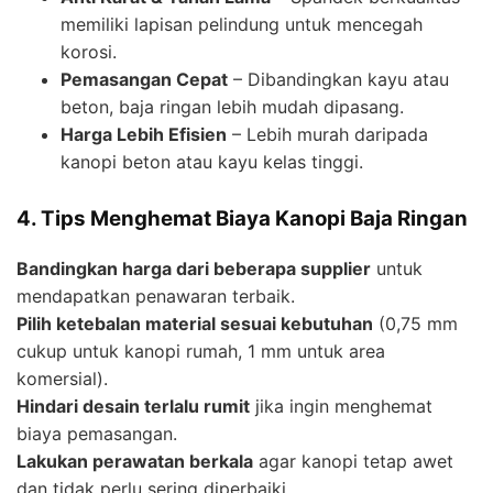
memiliki lapisan pelindung untuk mencegah
korosi.
Pemasangan Cepat
– Dibandingkan kayu atau
beton, baja ringan lebih mudah dipasang.
Harga Lebih Efisien
– Lebih murah daripada
kanopi beton atau kayu kelas tinggi.
4. Tips Menghemat Biaya Kanopi Baja Ringan
Bandingkan harga dari beberapa supplier
untuk
mendapatkan penawaran terbaik.
Pilih ketebalan material sesuai kebutuhan
(0,75 mm
cukup untuk kanopi rumah, 1 mm untuk area
komersial).
Hindari desain terlalu rumit
jika ingin menghemat
biaya pemasangan.
Lakukan perawatan berkala
agar kanopi tetap awet
dan tidak perlu sering diperbaiki.