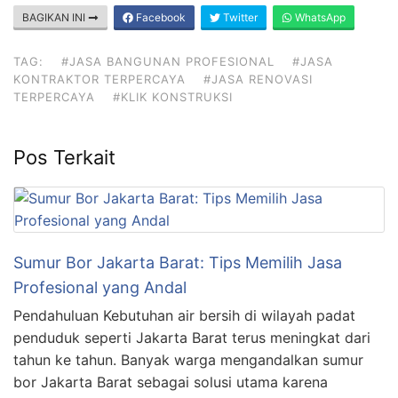
BAGIKAN INI
Facebook
Twitter
WhatsApp
TAG:
#JASA BANGUNAN PROFESIONAL
#JASA
KONTRAKTOR TERPERCAYA
#JASA RENOVASI
TERPERCAYA
#KLIK KONSTRUKSI
Pos Terkait
Sumur Bor Jakarta Barat: Tips Memilih Jasa
Profesional yang Andal
Pendahuluan Kebutuhan air bersih di wilayah padat
penduduk seperti Jakarta Barat terus meningkat dari
tahun ke tahun. Banyak warga mengandalkan sumur
bor Jakarta Barat sebagai solusi utama karena