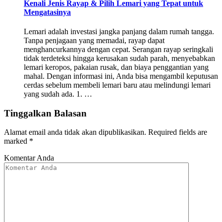
Kenali Jenis Rayap & Pilih Lemari yang Tepat untuk
Mengatasinya
Lemari adalah investasi jangka panjang dalam rumah tangga.
Tanpa penjagaan yang memadai, rayap dapat
menghancurkannya dengan cepat. Serangan rayap seringkali
tidak terdeteksi hingga kerusakan sudah parah, menyebabkan
lemari keropos, pakaian rusak, dan biaya penggantian yang
mahal. Dengan informasi ini, Anda bisa mengambil keputusan
cerdas sebelum membeli lemari baru atau melindungi lemari
yang sudah ada. 1. …
Tinggalkan Balasan
Alamat email anda tidak akan dipublikasikan.
Required fields are
marked
*
Komentar Anda