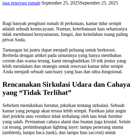
jasa renovasi rumah
·
September 25, 2025
September 25, 2025
Bagi banyak penghuni rumah di perkotaan, kamar tidur sempit
adalah sebuah keniscayaan. Namun, keterbatasan luas seharusnya
tidak membatasi kenyamanan, fungsi, dan keindahan ruang paling
privat Anda.
Tantangan ini justru dapat menjadi peluang untuk berkreasi.
Berbeda dengan artikel pada umumnya yang hanya membahas
cermin dan warna terang, kami menghadirkan 10 trik jenius yang
lebih mendalam dan strategis untuk renovasi kamar tidur sempit
Anda menjadi sebuah sanctuary yang luas dan ultra-fungsional.
Rencanakan Sirkulasi Udara dan Cahaya
yang “Tidak Terlihat”
Sebelum memikirkan furnitur, pikirkan tentang sirkulasi. Sebuah
kamar yang pengap akan terasa lebih sempit. Pastikan jalur angin
dari jendela atau ventilasi tidak terhalang oleh tata letak furnitur
yang salah. Permainan cahaya alami dan buatan juga krusial. Selain
cat terang, pertimbangkan lighting layer: lampu penerang utama
(ambient), lampu baca (task), dan lampu hias (accent) untuk