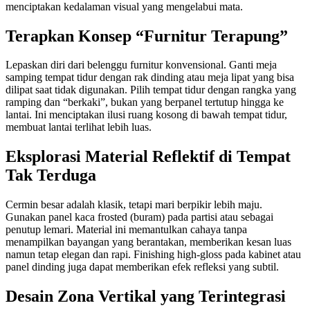
menciptakan kedalaman visual yang mengelabui mata.
Terapkan Konsep “Furnitur Terapung”
Lepaskan diri dari belenggu furnitur konvensional. Ganti meja
samping tempat tidur dengan rak dinding atau meja lipat yang bisa
dilipat saat tidak digunakan. Pilih tempat tidur dengan rangka yang
ramping dan “berkaki”, bukan yang berpanel tertutup hingga ke
lantai. Ini menciptakan ilusi ruang kosong di bawah tempat tidur,
membuat lantai terlihat lebih luas.
Eksplorasi Material Reflektif di Tempat
Tak Terduga
Cermin besar adalah klasik, tetapi mari berpikir lebih maju.
Gunakan panel kaca frosted (buram) pada partisi atau sebagai
penutup lemari. Material ini memantulkan cahaya tanpa
menampilkan bayangan yang berantakan, memberikan kesan luas
namun tetap elegan dan rapi. Finishing high-gloss pada kabinet atau
panel dinding juga dapat memberikan efek refleksi yang subtil.
Desain Zona Vertikal yang Terintegrasi