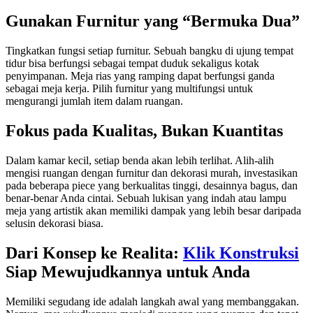
Gunakan Furnitur yang “Bermuka Dua”
Tingkatkan fungsi setiap furnitur. Sebuah bangku di ujung tempat
tidur bisa berfungsi sebagai tempat duduk sekaligus kotak
penyimpanan. Meja rias yang ramping dapat berfungsi ganda
sebagai meja kerja. Pilih furnitur yang multifungsi untuk
mengurangi jumlah item dalam ruangan.
Fokus pada Kualitas, Bukan Kuantitas
Dalam kamar kecil, setiap benda akan lebih terlihat. Alih-alih
mengisi ruangan dengan furnitur dan dekorasi murah, investasikan
pada beberapa piece yang berkualitas tinggi, desainnya bagus, dan
benar-benar Anda cintai. Sebuah lukisan yang indah atau lampu
meja yang artistik akan memiliki dampak yang lebih besar daripada
selusin dekorasi biasa.
Dari Konsep ke Realita:
Klik Konstruksi
Siap Mewujudkannya untuk Anda
Memiliki segudang ide adalah langkah awal yang membanggakan.