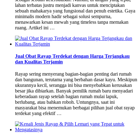
lahan terbatas justru menjadi kanvas untuk menciptakan
sebuah mahakarya yang fungsional dan penuh estetika. Gaya
minimalis modern hadir sebagai solusi sempurna,
menawarkan kesan mewah yang timeless tanpa memakan
ruang. Artikel ini …
Jual Obat Rayap Terdekat dengan Harga Terjangkau
dan Kualitas Terjamin
Rayap sering menyerang bagian-bagian penting dari rumah
dan bangunan, terutama yang berbahan dasar kayu. Meskipun
ukurannya kecil, serangga ini bisa menyebabkan kerusakan
besar jika dibiarkan. Banyak pemilik rumah baru menyadari
keberadaan rayap setelah bagian rumah mulai lapuk,
berlubang, atau bahkan roboh. Untungnya, saat ini
masyarakat bisa menemukan berbagai pilihan jual obat rayap
terdekat yang efektif …