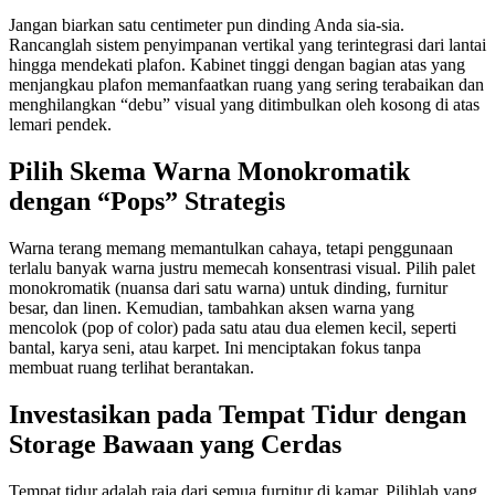
Jangan biarkan satu centimeter pun dinding Anda sia-sia.
Rancanglah sistem penyimpanan vertikal yang terintegrasi dari lantai
hingga mendekati plafon. Kabinet tinggi dengan bagian atas yang
menjangkau plafon memanfaatkan ruang yang sering terabaikan dan
menghilangkan “debu” visual yang ditimbulkan oleh kosong di atas
lemari pendek.
Pilih Skema Warna Monokromatik
dengan “Pops” Strategis
Warna terang memang memantulkan cahaya, tetapi penggunaan
terlalu banyak warna justru memecah konsentrasi visual. Pilih palet
monokromatik (nuansa dari satu warna) untuk dinding, furnitur
besar, dan linen. Kemudian, tambahkan aksen warna yang
mencolok (pop of color) pada satu atau dua elemen kecil, seperti
bantal, karya seni, atau karpet. Ini menciptakan fokus tanpa
membuat ruang terlihat berantakan.
Investasikan pada Tempat Tidur dengan
Storage Bawaan yang Cerdas
Tempat tidur adalah raja dari semua furnitur di kamar. Pilihlah yang