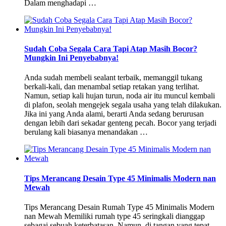
Dalam menghadapi …
Sudah Coba Segala Cara Tapi Atap Masih Bocor?
Mungkin Ini Penyebabnya!
Anda sudah membeli sealant terbaik, memanggil tukang
berkali-kali, dan menambal setiap retakan yang terlihat.
Namun, setiap kali hujan turun, noda air itu muncul kembali
di plafon, seolah mengejek segala usaha yang telah dilakukan.
Jika ini yang Anda alami, berarti Anda sedang berurusan
dengan lebih dari sekadar genteng pecah. Bocor yang terjadi
berulang kali biasanya menandakan …
Tips Merancang Desain Type 45 Minimalis Modern nan
Mewah
Tips Merancang Desain Rumah Type 45 Minimalis Modern
nan Mewah Memiliki rumah type 45 seringkali dianggap
sebagai sebuah keterbatasan. Namun, di tangan yang tepat,