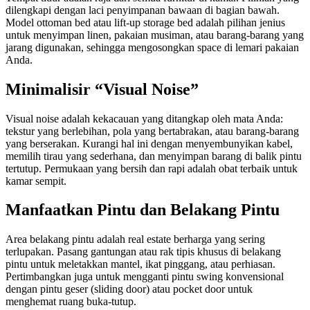
dilengkapi dengan laci penyimpanan bawaan di bagian bawah.
Model ottoman bed atau lift-up storage bed adalah pilihan jenius
untuk menyimpan linen, pakaian musiman, atau barang-barang yang
jarang digunakan, sehingga mengosongkan space di lemari pakaian
Anda.
Minimalisir “Visual Noise”
Visual noise adalah kekacauan yang ditangkap oleh mata Anda:
tekstur yang berlebihan, pola yang bertabrakan, atau barang-barang
yang berserakan. Kurangi hal ini dengan menyembunyikan kabel,
memilih tirau yang sederhana, dan menyimpan barang di balik pintu
tertutup. Permukaan yang bersih dan rapi adalah obat terbaik untuk
kamar sempit.
Manfaatkan Pintu dan Belakang Pintu
Area belakang pintu adalah real estate berharga yang sering
terlupakan. Pasang gantungan atau rak tipis khusus di belakang
pintu untuk meletakkan mantel, ikat pinggang, atau perhiasan.
Pertimbangkan juga untuk mengganti pintu swing konvensional
dengan pintu geser (sliding door) atau pocket door untuk
menghemat ruang buka-tutup.