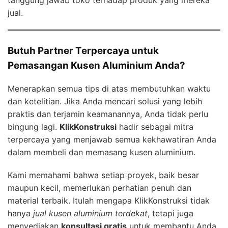
tanggung jawab toko terhadap produk yang mereka
jual.
Butuh Partner Terpercaya untuk
Pemasangan Kusen Aluminium Anda?
Menerapkan semua tips di atas membutuhkan waktu
dan ketelitian. Jika Anda mencari solusi yang lebih
praktis dan terjamin keamanannya, Anda tidak perlu
bingung lagi.
KlikKonstruksi
hadir sebagai mitra
terpercaya yang menjawab semua kekhawatiran Anda
dalam membeli dan memasang kusen aluminium.
Kami memahami bahwa setiap proyek, baik besar
maupun kecil, memerlukan perhatian penuh dan
material terbaik. Itulah mengapa KlikKonstruksi tidak
hanya
jual kusen aluminium terdekat
, tetapi juga
menyediakan
konsultasi gratis
untuk membantu Anda