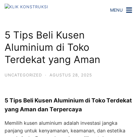
Langsung
MENU
ke
konten
5 Tips Beli Kusen
Aluminium di Toko
Terdekat yang Aman
UNCATEGORIZED
·
AGUSTUS 28, 2025
5 Tips Beli Kusen Aluminium di Toko Terdekat
yang Aman dan Terpercaya
Memilih kusen aluminium adalah investasi jangka
panjang untuk kenyamanan, keamanan, dan estetika