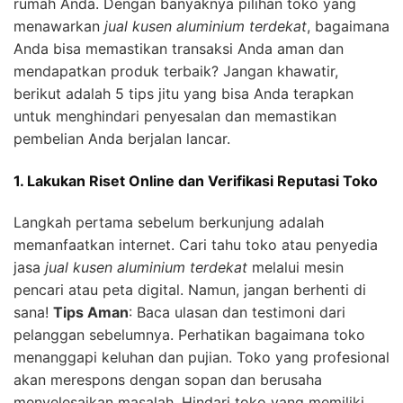
rumah Anda. Dengan banyaknya pilihan toko yang
menawarkan
jual kusen aluminium terdekat
, bagaimana
Anda bisa memastikan transaksi Anda aman dan
mendapatkan produk terbaik? Jangan khawatir,
berikut adalah 5 tips jitu yang bisa Anda terapkan
untuk menghindari penyesalan dan memastikan
pembelian Anda berjalan lancar.
1. Lakukan Riset Online dan Verifikasi Reputasi Toko
Langkah pertama sebelum berkunjung adalah
memanfaatkan internet. Cari tahu toko atau penyedia
jasa
jual kusen aluminium terdekat
melalui mesin
pencari atau peta digital. Namun, jangan berhenti di
sana!
Tips Aman
: Baca ulasan dan testimoni dari
pelanggan sebelumnya. Perhatikan bagaimana toko
menanggapi keluhan dan pujian. Toko yang profesional
akan merespons dengan sopan dan berusaha
menyelesaikan masalah. Hindari toko yang memiliki