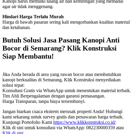
Kanopi harus memiliki talang air dan kemiringan yang memadai
agar air tidak menggenang.
Hindari Harga Terlalu Murah
Harga di bawah pasaran sering kali mengorbankan kualitas material
dan ketahanan.
Butuh Solusi Jasa Pasang Kanopi Anti
Bocor di Semarang? Klik Konstruksi
Siap Membantu!
Jika Anda berada di area yang rawan bocor atau membutuhkan
kanopi berkualitas di Semarang, Klik Konstruksi menyediakan
solusi tepat:
Konsultasi Gratis via WhatsApp untuk menentukan material terbaik.
Tim Ahli Berpengalaman dengan garansi pemasangan.
Harga Transparan, tanpa biaya tersembunyi.
Jangan biarkan cuaca ekstrem merusak properti Anda! Hubungi
kami sekarang untuk survey gratis dan penawaran harga terbaik.
Kunjungi Portofolio Kami
https://www.klikkonstruksi.co.id/
Klik di sini untuk konsultasi via WhatsApp: 082230000359 atau
Klik di sini