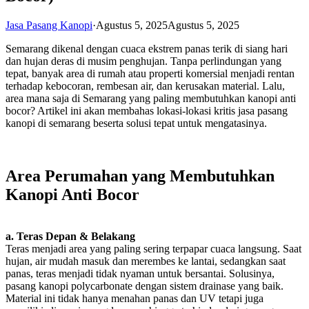
Jasa Pasang Kanopi
·
Agustus 5, 2025
Agustus 5, 2025
Semarang dikenal dengan cuaca ekstrem panas terik di siang hari
dan hujan deras di musim penghujan. Tanpa perlindungan yang
tepat, banyak area di rumah atau properti komersial menjadi rentan
terhadap kebocoran, rembesan air, dan kerusakan material. Lalu,
area mana saja di Semarang yang paling membutuhkan kanopi anti
bocor? Artikel ini akan membahas lokasi-lokasi kritis jasa pasang
kanopi di semarang beserta solusi tepat untuk mengatasinya.
Area Perumahan yang Membutuhkan
Kanopi Anti Bocor
a. Teras Depan & Belakang
Teras menjadi area yang paling sering terpapar cuaca langsung. Saat
hujan, air mudah masuk dan merembes ke lantai, sedangkan saat
panas, teras menjadi tidak nyaman untuk bersantai. Solusinya,
pasang kanopi polycarbonate dengan sistem drainase yang baik.
Material ini tidak hanya menahan panas dan UV tetapi juga