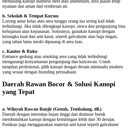
memasang kanopi stainless steel atau aluminium, area jualan tetap
nyaman dan aman dari rembesan air.
b. Sekolah & Tempat Kursus
Lorong antar kelas atau area tunggu orang tua sering kali tidak
terlindungi. Jika tidak dilengkapi kanopi, siswa dan pengunjung bisa
kehujanan atau kepanasan. Solusinya, gunakan kanopi dengan
kerangka kuat dan anti karat, seperti galvalume atau baja ringan,
yang tahan lama meski dipasang di area luas.
c. Kantor & Ruko
Entrance gedung atau smoking area yang tidak terlindungi
mengurangi kenyamanan pengunjung dan karyawan. Untuk
tampilan profesional, pilih kanopi dengan desain minimalis modern
yang sesuai dengan branding perusahaan.
Daerah Rawan Bocor & Solusi Kanopi
yang Tepat
a. Wilayah Rawan Banjir (Genuk, Tembalang, dll.)
Daerah dengan intensitas hujan tinggi dan drainase buruk
membutuhkan kanopi dengan kemiringan lebih dari 30 derajat.
Pastikan juga menggunakan material anti karat seperti galvalume