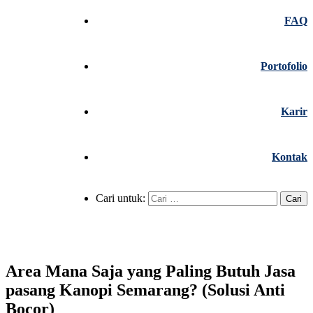
FAQ
Portofolio
Karir
Kontak
Cari untuk:
Area Mana Saja yang Paling Butuh Jasa
pasang Kanopi Semarang? (Solusi Anti
Bocor)