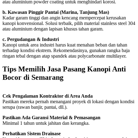
atau aluminium powder coating untuk menghindari korosi.
b. Kawasan Pinggir Pantai (Marina, Tanjung Mas)
Kadar garam tinggi dan angin kencang mempercepat kerusakan
kanopi konvensional. Solusi terbaik, pilih material stainless steel 304
atau aluminium dengan lapisan khusus tahan garam.
c. Pergudangan & Industri
Kanopi untuk area industri harus kuat menahan beban dan tahan
terhadap kondisi ekstrem. Rekomendasinya, gunakan rangka baja
ringan tebal dengan atap spandek atau polycarbonate multilayer.
Tips Memilih Jasa Pasang Kanopi Anti
Bocor di Semarang
Cek Pengalaman Kontraktor di Area Anda
Pastikan mereka pernah menangani proyek di lokasi dengan kondisi
serupa (rawan banjir, pantai, dll.).
Pastikan Ada Garansi Material & Pemasangan
Minimal 1 tahun untuk jahitan dan kerangka.
Perhatikan Sistem Drainase