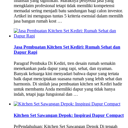
finansial yang signifikan. Maraknya penyedia jasa yang
mengklaim profesional tetapi tidak memiliki kompetensi
memadai sering menjadi batu sandungan bagi calon investor.
Artikel ini mengupas tuntas 5 kriteria esensial dalam memilih
jasa bangun rumah kost …
Jasa Pembuatan Kitchen Set Kediri: Rumah Sehat dan
Dapur Rapi
Paragraf Pembuka Di Kediri, tren desain rumah semakin
menekankan pada dapur yang rapi, sehat, dan nyaman.
Banyak keluarga kini menyadari bahwa dapur yang tertata
baik dapat menciptakan suasana rumah yang lebih sehat dan
harmonis. Di sinilah jasa pembuatan kitchen set Kediri hadir
untuk membantu Anda memiliki dapur yang tidak hanya
indah, tetapi juga fungsional dan …
Kitchen Set Sawangan Depok: Inspirasi Dapur Compact
PePendahuluan: Kitchen Set Sawangan Depok Di tengah