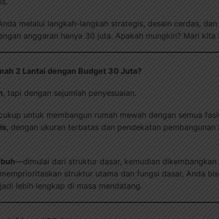
is.
Anda melalui langkah-langkah strategis, desain cerdas, da
engan anggaran hanya 30 juta. Apakah mungkin? Mari kita 
ah 2 Lantai dengan Budget 30 Juta?
n
, tapi dengan sejumlah penyesuaian.
k cukup untuk membangun rumah mewah dengan semua fasilit
is
, dengan ukuran terbatas dan pendekatan pembangunan be
mbuh
—dimulai dari struktur dasar, kemudian dikembangkan 
memprioritaskan struktur utama dan fungsi dasar, Anda bis
adi lebih lengkap di masa mendatang.