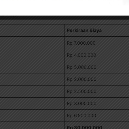
Rumah 30 Juta
si biaya:
Perkiraan Biaya
Rp 7.000.000
Rp 4.000.000
Rp 5.000.000
Rp 2.000.000
Rp 2.500.000
Rp 3.000.000
Rp 6.500.000
Rp 30.000.000