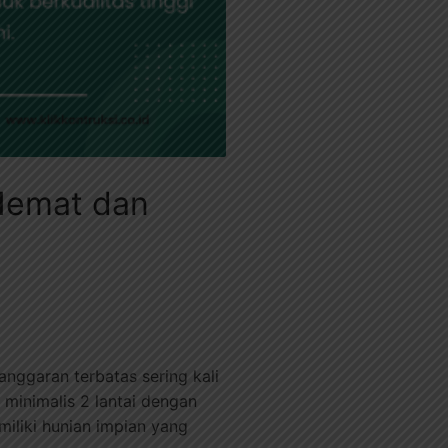
 Hemat dan
ggaran terbatas sering kali
minimalis 2 lantai dengan
iliki hunian impian yang