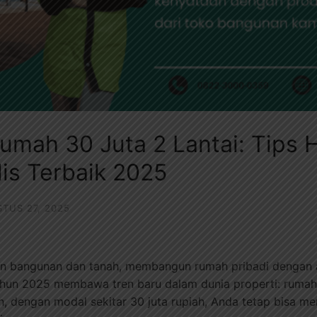
umah 30 Juta 2 Lantai: Tips
is Terbaik 2025
TUS 27, 2025
an bangunan dan tanah, membangun rumah pribadi dengan an
hun 2025 membawa tren baru dalam dunia properti: rumah 
, dengan modal sekitar 30 juta rupiah, Anda tetap bisa mem