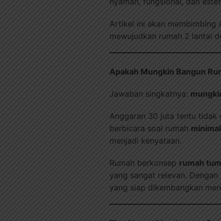
nyaman, fungsional, dan estet
Artikel ini akan membimbing 
mewujudkan rumah 2 lantai d
Apakah Mungkin Bangun Rum
Jawaban singkatnya:
mungki
Anggaran 30 juta tentu tida
berbicara soal rumah
minimal
menjadi kenyataan.
Rumah berkonsep
rumah tu
yang sangat relevan. Dengan 
yang siap dikembangkan menj