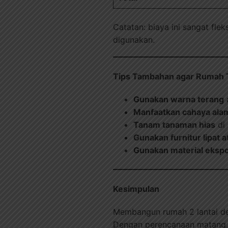
Catatan: biaya ini sangat fl
digunakan.
Tips Tambahan agar Rumah 
Gunakan warna terang
a
Manfaatkan cahaya ala
Tanam tanaman hias
di 
Gunakan furnitur lipat a
Gunakan material eksp
Kesimpulan
Membangun rumah 2 lantai de
Dengan perencanaan matang, d