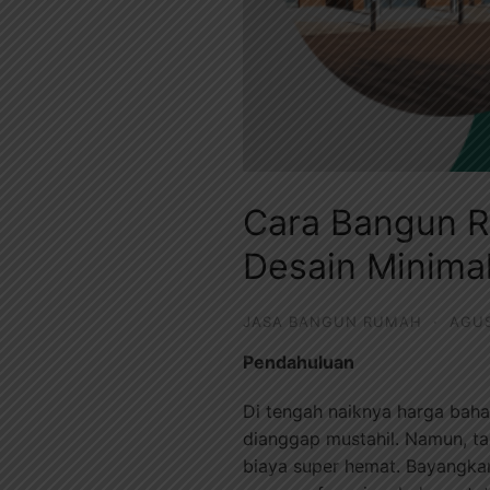
Cara Bangun R
Desain Minimal
JASA BANGUN RUMAH
·
AGUS
Pendahuluan
Di tengah naiknya harga bah
dianggap mustahil. Namun, ta
biaya super hemat. Bayangkan