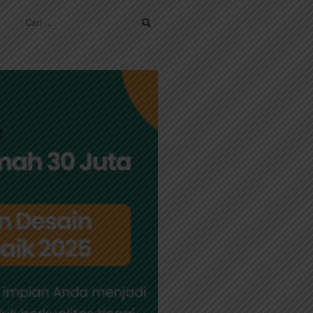
CARI
UNTUK: