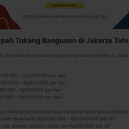
ah Tukang Bangunan di Jakarta Tah
 mari kita lihat kisaran biaya yang umum berlaku di Jaka
150.000 – Rp200.000 per hari
p160.000 – Rp220.000 per hari
40.000 – Rp190.000 per hari
80.000 – Rp250.000 per hari
a dihitung berdasarkan luas bangunan atau jenis pekerjaan
mah sederhana: Rp3.000.000 – Rp4.500.000 per m²
(cat, plester, plafon): mulai dari Rp200.000 per m²