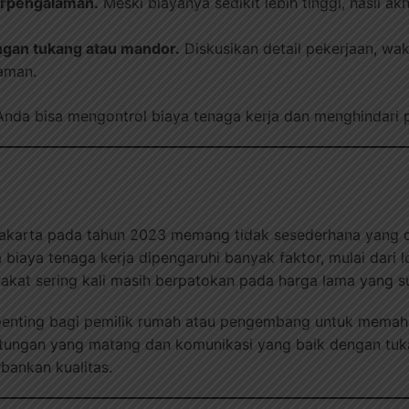
erpengalaman.
Meski biayanya sedikit lebih tinggi, hasil akh
ngan tukang atau mandor.
Diskusikan detail pekerjaan, wak
haman.
 Anda bisa mengontrol biaya tenaga kerja dan menghindar
akarta pada tahun 2023 memang tidak sesederhana yang d
iaya tenaga kerja dipengaruhi banyak faktor, mulai dari lo
kat sering kali masih berpatokan pada harga lama yang su
, penting bagi pemilik rumah atau pengembang untuk memah
tungan yang matang dan komunikasi yang baik dengan tuka
bankan kualitas.