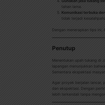
Gunakan jasa tukang b
tahan lama.
Komunikasi terbuka de
tidak terjadi kesalahpa
Dengan menerapkan tips ini,
Penutup
Menentukan upah tukang di J
lapangan menunjukkan bahwa b
Sementara ekspektasi masyara
Agar proyek berjalan lancar
dan ekspektasi. Dengan perhi
lebih terkendali tanpa mengor