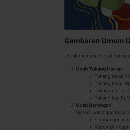
Gambaran Umum Up
Untuk memahami standar upah,
Upah Tukang Harian
Tukang batu: Rp
Tukang kayu: R
Tukang cat: Rp1
Tukang las: Rp1
Upah Borongan
Sistem borongan biasany
Pembangunan ru
Renovasi ringan 