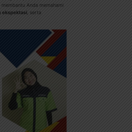
 akan membantu Anda memahami
n ekspektasi
, serta