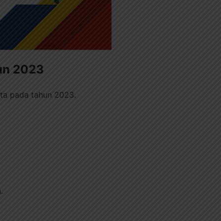
un 2023
rta pada tahun 2023.
.