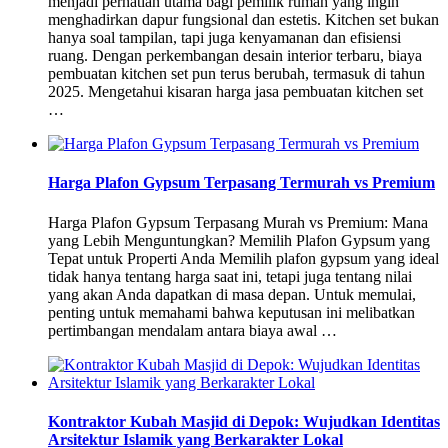
menjadi perhatian utama bagi pemilik rumah yang ingin
menghadirkan dapur fungsional dan estetis. Kitchen set bukan
hanya soal tampilan, tapi juga kenyamanan dan efisiensi
ruang. Dengan perkembangan desain interior terbaru, biaya
pembuatan kitchen set pun terus berubah, termasuk di tahun
2025. Mengetahui kisaran harga jasa pembuatan kitchen set
…
Harga Plafon Gypsum Terpasang Termurah vs Premium
Harga Plafon Gypsum Terpasang Murah vs Premium: Mana
yang Lebih Menguntungkan? Memilih Plafon Gypsum yang
Tepat untuk Properti Anda Memilih plafon gypsum yang ideal
tidak hanya tentang harga saat ini, tetapi juga tentang nilai
yang akan Anda dapatkan di masa depan. Untuk memulai,
penting untuk memahami bahwa keputusan ini melibatkan
pertimbangan mendalam antara biaya awal …
Kontraktor Kubah Masjid di Depok: Wujudkan Identitas
Arsitektur Islamik yang Berkarakter Lokal