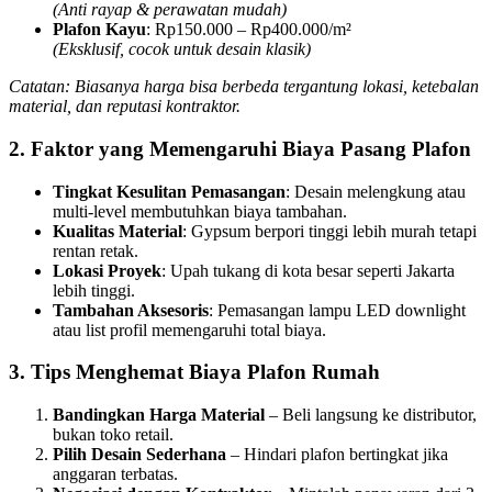
(Anti rayap & perawatan mudah)
Plafon Kayu
: Rp150.000 – Rp400.000/m²
(Eksklusif, cocok untuk desain klasik)
Catatan: Biasanya harga bisa berbeda tergantung lokasi, ketebalan
material, dan reputasi kontraktor.
2. Faktor yang Memengaruhi Biaya Pasang Plafon
Tingkat Kesulitan Pemasangan
: Desain melengkung atau
multi-level membutuhkan biaya tambahan.
Kualitas Material
: Gypsum berpori tinggi lebih murah tetapi
rentan retak.
Lokasi Proyek
: Upah tukang di kota besar seperti Jakarta
lebih tinggi.
Tambahan Aksesoris
: Pemasangan lampu LED downlight
atau list profil memengaruhi total biaya.
3. Tips Menghemat Biaya Plafon Rumah
Bandingkan Harga Material
– Beli langsung ke distributor,
bukan toko retail.
Pilih Desain Sederhana
– Hindari plafon bertingkat jika
anggaran terbatas.