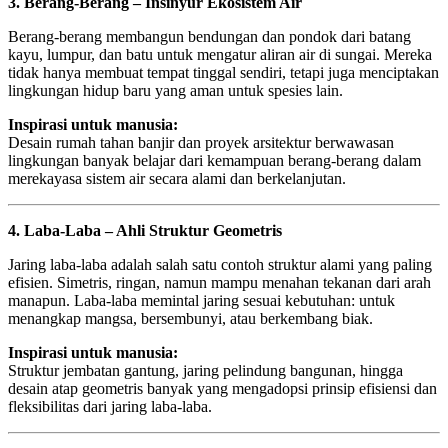
3. Berang-Berang – Insinyur Ekosistem Air
Berang-berang membangun bendungan dan pondok dari batang
kayu, lumpur, dan batu untuk mengatur aliran air di sungai. Mereka
tidak hanya membuat tempat tinggal sendiri, tetapi juga menciptakan
lingkungan hidup baru yang aman untuk spesies lain.
Inspirasi untuk manusia:
Desain rumah tahan banjir dan proyek arsitektur berwawasan
lingkungan banyak belajar dari kemampuan berang-berang dalam
merekayasa sistem air secara alami dan berkelanjutan.
4. Laba-Laba – Ahli Struktur Geometris
Jaring laba-laba adalah salah satu contoh struktur alami yang paling
efisien. Simetris, ringan, namun mampu menahan tekanan dari arah
manapun. Laba-laba memintal jaring sesuai kebutuhan: untuk
menangkap mangsa, bersembunyi, atau berkembang biak.
Inspirasi untuk manusia:
Struktur jembatan gantung, jaring pelindung bangunan, hingga
desain atap geometris banyak yang mengadopsi prinsip efisiensi dan
fleksibilitas dari jaring laba-laba.