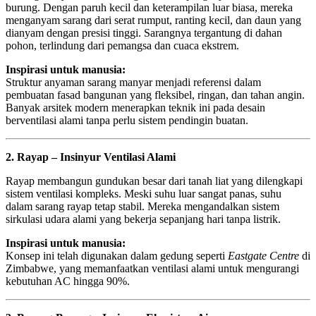
burung. Dengan paruh kecil dan keterampilan luar biasa, mereka
menganyam sarang dari serat rumput, ranting kecil, dan daun yang
dianyam dengan presisi tinggi. Sarangnya tergantung di dahan
pohon, terlindung dari pemangsa dan cuaca ekstrem.
Inspirasi untuk manusia:
Struktur anyaman sarang manyar menjadi referensi dalam
pembuatan fasad bangunan yang fleksibel, ringan, dan tahan angin.
Banyak arsitek modern menerapkan teknik ini pada desain
berventilasi alami tanpa perlu sistem pendingin buatan.
2. Rayap – Insinyur Ventilasi Alami
Rayap membangun gundukan besar dari tanah liat yang dilengkapi
sistem ventilasi kompleks. Meski suhu luar sangat panas, suhu
dalam sarang rayap tetap stabil. Mereka mengandalkan sistem
sirkulasi udara alami yang bekerja sepanjang hari tanpa listrik.
Inspirasi untuk manusia:
Konsep ini telah digunakan dalam gedung seperti
Eastgate Centre
di
Zimbabwe, yang memanfaatkan ventilasi alami untuk mengurangi
kebutuhan AC hingga 90%.