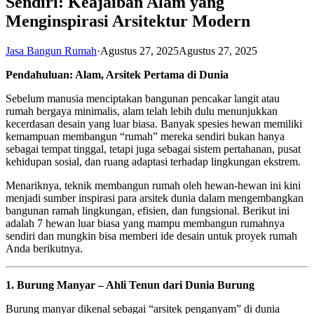
Sendiri: Keajaiban Alam yang
Menginspirasi Arsitektur Modern
Jasa Bangun Rumah
·
Agustus 27, 2025
Agustus 27, 2025
Pendahuluan: Alam, Arsitek Pertama di Dunia
Sebelum manusia menciptakan bangunan pencakar langit atau
rumah bergaya minimalis, alam telah lebih dulu menunjukkan
kecerdasan desain yang luar biasa. Banyak spesies hewan memiliki
kemampuan membangun “rumah” mereka sendiri bukan hanya
sebagai tempat tinggal, tetapi juga sebagai sistem pertahanan, pusat
kehidupan sosial, dan ruang adaptasi terhadap lingkungan ekstrem.
Menariknya, teknik membangun rumah oleh hewan-hewan ini kini
menjadi sumber inspirasi para arsitek dunia dalam mengembangkan
bangunan ramah lingkungan, efisien, dan fungsional. Berikut ini
adalah 7 hewan luar biasa yang mampu membangun rumahnya
sendiri dan mungkin bisa memberi ide desain untuk proyek rumah
Anda berikutnya.
1. Burung Manyar – Ahli Tenun dari Dunia Burung
Burung manyar dikenal sebagai “arsitek penganyam” di dunia