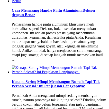
Cara Memasang Handle Pintu Aluminium Dekson
dengan Benar
Pemasangan handle pintu aluminium khususnya merk
berkualitas seperti Dekson, bukan sekadar menyatukan
komponen. Ini adalah proses presisi yang menentukan
durabilitas, keamanan, dan estetika pintu Anda. Kesalahan
minor dapat menyebabkan backlash—permainan yang
longgar, gagang yang goyah, atau kegagalan mekanisme
kunci. Artikel ini tidak hanya menjelaskan cara memasang,
tetapi juga strategi di setiap langkah untuk memastikan hasil
…
Kenapa Sering Mimpi Membangun Rumah Tapi Tak
Pernah Selesai? Ini Penjelasan Lengkapnya!
Pernahkah Anda mengalami mimpi sedang membangun
rumah, namun prosesnya tak kunjung selesai? Dinding belum
berdiri kokoh, atap belum terpasang, atau justru bangunan
terlihat setengah jadi lalu terhenti begitu saja? Mimpi seperti