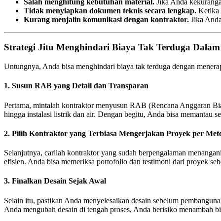
Salah menghitung kebutuhan material.
Jika Anda kekuranga
Tidak menyiapkan dokumen teknis secara lengkap.
Ketika 
Kurang menjalin komunikasi dengan kontraktor.
Jika Anda
Strategi Jitu Menghindari Biaya Tak Terduga Dala
Untungnya, Anda bisa menghindari biaya tak terduga dengan menerapka
1. Susun RAB yang Detail dan Transparan
Pertama, mintalah kontraktor menyusun RAB (Rencana Anggaran Biay
hingga instalasi listrik dan air. Dengan begitu, Anda bisa memantau 
2. Pilih Kontraktor yang Terbiasa Mengerjakan Proyek per Met
Selanjutnya, carilah kontraktor yang sudah berpengalaman menangan
efisien. Anda bisa memeriksa portofolio dan testimoni dari proyek 
3. Finalkan Desain Sejak Awal
Selain itu, pastikan Anda menyelesaikan desain sebelum pembangunan 
Anda mengubah desain di tengah proses, Anda berisiko menambah 