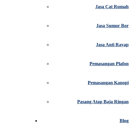
Jasa Cat Rumah
Jasa Sumur Bor
Jasa Anti Rayap
Pemasangan Plafon
Pemasangan Kanopi
Pasang Atap Baja Ringan
Blog