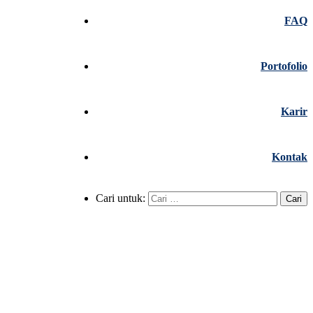
FAQ
Portofolio
Karir
Kontak
Cari untuk: