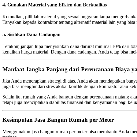
4. Gunakan Material yang Efisien dan Berkualitas
Kemudian, pilihlah material yang sesuai anggaran tanpa mengorbank
Tanyakan kepada kontraktor tentang alternatif material lain yang 
5. Sisihkan Dana Cadangan
Terakhir, jangan lupa menyisihkan dana darurat minimal 10% dari tot
kenaikan harga material. Dengan dana cadangan, Anda tetap bisa m
Manfaat Jangka Panjang dari Perencanaan Biaya y
Jika Anda menerapkan strategi di atas, Anda akan mendapatkan banyak
juga bisa menghindari stres akibat konflik dengan kontraktor atau kek
Selain itu, rumah yang Anda bangun dengan perencanaan matang akan
tetapi juga menciptakan stabilitas finansial dan kenyamanan bagi kelu
Kesimpulan Jasa Bangun Rumah per Meter
Menggunakan jasa bangun rumah per meter bisa membantu Anda meranc