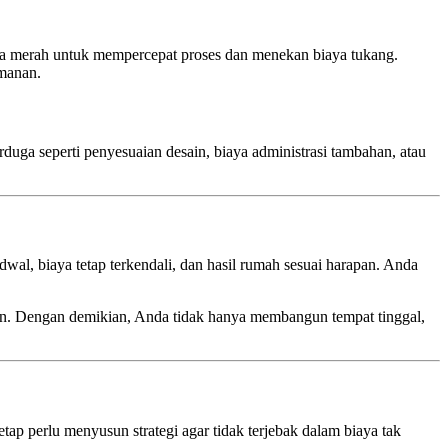
ata merah untuk mempercepat proses dan menekan biaya tukang.
amanan.
duga seperti penyesuaian desain, biaya administrasi tambahan, atau
wal, biaya tetap terkendali, dan hasil rumah sesuai harapan. Anda
pan. Dengan demikian, Anda tidak hanya membangun tempat tinggal,
 perlu menyusun strategi agar tidak terjebak dalam biaya tak