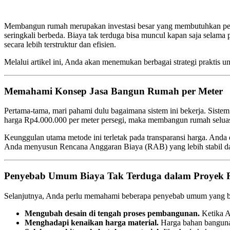
Membangun rumah merupakan investasi besar yang membutuhkan per
seringkali berbeda. Biaya tak terduga bisa muncul kapan saja selama
secara lebih terstruktur dan efisien.
Melalui artikel ini, Anda akan menemukan berbagai strategi prakti
Memahami Konsep Jasa Bangun Rumah per Meter
Pertama-tama, mari pahami dulu bagaimana sistem ini bekerja. Sist
harga Rp4.000.000 per meter persegi, maka membangun rumah selua
Keunggulan utama metode ini terletak pada transparansi harga. Anda 
Anda menyusun Rencana Anggaran Biaya (RAB) yang lebih stabil dan 
Penyebab Umum Biaya Tak Terduga dalam Proyek
Selanjutnya, Anda perlu memahami beberapa penyebab umum yang b
Mengubah desain di tengah proses pembangunan.
Ketika A
Menghadapi kenaikan harga material.
Harga bahan bangunan