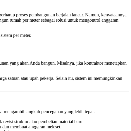
rharap proses pembangunan berjalan lancar. Namun, kenyataannya
bangun rumah per meter sebagai solusi untuk mengontrol anggaran
sistem per meter.
gunan yang akan Anda bangun. Misalnya, jika kontraktor menetapkan
rga satuan atau upah pekerja. Selain itu, sistem ini memungkinkan
 mengambil langkah pencegahan yang lebih tepat.
visi struktur atau pembelian material baru.
tu dan membuat anggaran meleset.