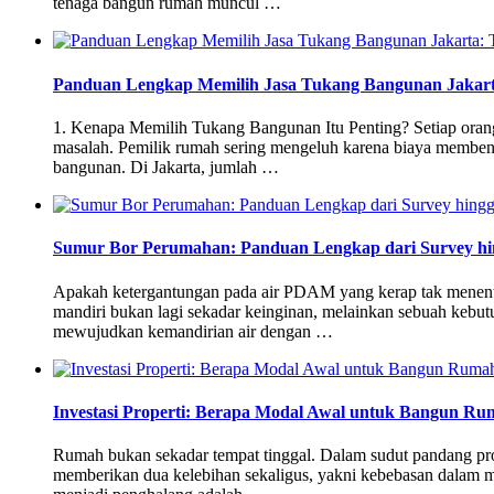
tenaga bangun rumah muncul …
Panduan Lengkap Memilih Jasa Tukang Bangunan Jakarta: 
1. Kenapa Memilih Tukang Bangunan Itu Penting? Setiap orang
masalah. Pemilik rumah sering mengeluh karena biaya membeng
bangunan. Di Jakarta, jumlah …
Sumur Bor Perumahan: Panduan Lengkap dari Survey h
Apakah ketergantungan pada air PDAM yang kerap tak menent
mandiri bukan lagi sekadar keinginan, melainkan sebuah kebutu
mewujudkan kemandirian air dengan …
Investasi Properti: Berapa Modal Awal untuk Bangun Ru
Rumah bukan sekadar tempat tinggal. Dalam sudut pandang prop
memberikan dua kelebihan sekaligus, yakni kebebasan dalam me