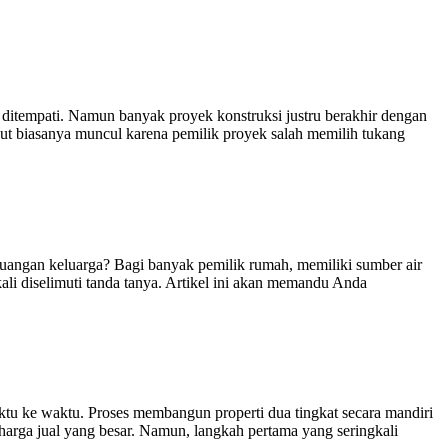
ditempati. Namun banyak proyek konstruksi justru berakhir dengan
ut biasanya muncul karena pemilik proyek salah memilih tukang
angan keluarga? Bagi banyak pemilik rumah, memiliki sumber air
ali diselimuti tanda tanya. Artikel ini akan memandu Anda
ktu ke waktu. Proses membangun properti dua tingkat secara mandiri
arga jual yang besar. Namun, langkah pertama yang seringkali