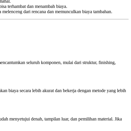
mahal.
bisa terhambat dan menambah biaya.
a melenceng dari rencana dan memunculkan biaya tambahan.
cantumkan seluruh komponen, mulai dari struktur, finishing,
an biaya secara lebih akurat dan bekerja dengan metode yang lebih
ah menyetujui denah, tampilan luar, dan pemilihan material. Jika