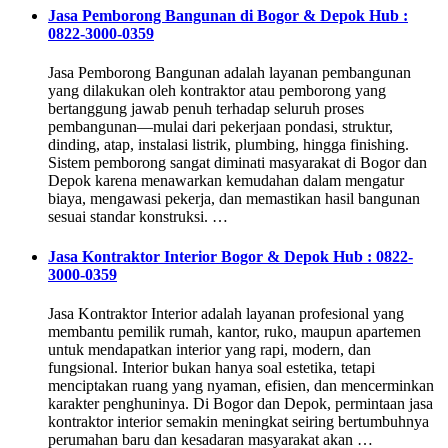
Jasa Pemborong Bangunan di Bogor & Depok Hub :
0822-3000-0359
Jasa Pemborong Bangunan adalah layanan pembangunan
yang dilakukan oleh kontraktor atau pemborong yang
bertanggung jawab penuh terhadap seluruh proses
pembangunan—mulai dari pekerjaan pondasi, struktur,
dinding, atap, instalasi listrik, plumbing, hingga finishing.
Sistem pemborong sangat diminati masyarakat di Bogor dan
Depok karena menawarkan kemudahan dalam mengatur
biaya, mengawasi pekerja, dan memastikan hasil bangunan
sesuai standar konstruksi. …
Jasa Kontraktor Interior Bogor & Depok Hub : 0822-
3000-0359
Jasa Kontraktor Interior adalah layanan profesional yang
membantu pemilik rumah, kantor, ruko, maupun apartemen
untuk mendapatkan interior yang rapi, modern, dan
fungsional. Interior bukan hanya soal estetika, tetapi
menciptakan ruang yang nyaman, efisien, dan mencerminkan
karakter penghuninya. Di Bogor dan Depok, permintaan jasa
kontraktor interior semakin meningkat seiring bertumbuhnya
perumahan baru dan kesadaran masyarakat akan …