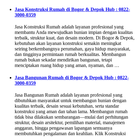
Jasa Konstruksi Rumah di Bogor & Depok Hub : 0822-
3000-0359
Jasa Konstruksi Rumah adalah layanan profesional yang
membantu Anda mewujudkan hunian impian dengan kualitas
terbaik, struktur kuat, dan desain modern. Di Bogor & Depok,
kebutuhan akan layanan konstruksi semakin meningkat
seiring berkembangnya perumahan, gaya hidup masyarakat,
dan tingginya permintaan rumah berkualitas. Membangun
rumah bukan sekadar mendirikan bangunan, tetapi
menciptakan ruang hidup yang aman, nyaman, dan …
Jasa Bangunan Rumah di Bogor & Depok Hub : 0822-
3000-0359
Jasa Bangunan Rumah adalah layanan profesional yang
dibutuhkan masyarakat untuk membangun hunian dengan
kualitas terbaik, desain sesuai kebutuhan, serta standar
konstruksi yang aman dan tahan lama. Membangun rumah
tidak bisa dilakukan sembarangan—mulai dari perhitungan
struktur, desain arsitektur, pemilihan material, manajemen
anggaran, hingga pengawasan lapangan semuanya
membutuhkan pengalaman dan keahlian. Klik Konstruksi