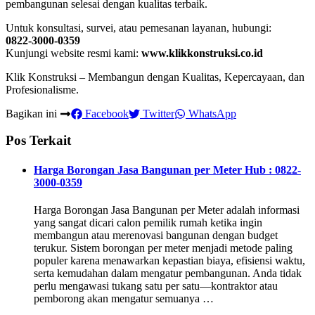
pembangunan selesai dengan kualitas terbaik.
Untuk konsultasi, survei, atau pemesanan layanan, hubungi:
0822-3000-0359
Kunjungi website resmi kami:
www.klikkonstruksi.co.id
Klik Konstruksi – Membangun dengan Kualitas, Kepercayaan, dan
Profesionalisme.
Bagikan ini
Facebook
Twitter
WhatsApp
Pos Terkait
Harga Borongan Jasa Bangunan per Meter Hub : 0822-
3000-0359
Harga Borongan Jasa Bangunan per Meter adalah informasi
yang sangat dicari calon pemilik rumah ketika ingin
membangun atau merenovasi bangunan dengan budget
terukur. Sistem borongan per meter menjadi metode paling
populer karena menawarkan kepastian biaya, efisiensi waktu,
serta kemudahan dalam mengatur pembangunan. Anda tidak
perlu mengawasi tukang satu per satu—kontraktor atau
pemborong akan mengatur semuanya …