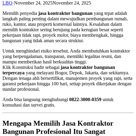
LBO
·
November 24, 2025
November 24, 2025
Memilih penyedia
jasa kontraktor bangunan
yang tepat adalah
langkah paling penting dalam mewujudkan pembangunan rumah,
ruko, kantor, atau properti komersial lainnya. Kesalahan dalam
memilih kontraktor sering berujung pada kerugian besar seperti
pekerjaan tidak rapi, proyek molor, biaya membengkak, hingga
bangunan yang tidak aman secara struktur.
Untuk menghindari risiko tersebut, Anda membutuhkan kontraktor
yang berpengalaman, transparan, memiliki legalitas resmi, dan
mampu memberikan hasil berkualitas tinggi.
Klik Konstruksi hadir sebagai
jasa kontraktor bangunan
terpercaya
yang melayani Bogor, Depok, Jakarta, dan sekitarnya.
Dengan tenaga ahli bersertifikat, manajemen proyek yang rapi, serta
garansi pekerjaan hingga 100 hari, setiap proyek dikerjakan dengan
standar profesional.
Anda bisa langsung menghubungi
0822-3000-0359
untuk
konsultasi dan survei gratis.
Mengapa Memilih Jasa Kontraktor
Bangunan Profesional Itu Sangat