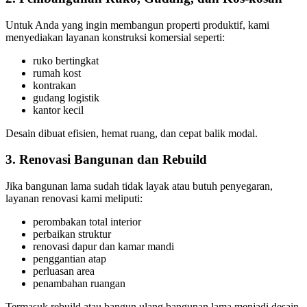
Untuk Anda yang ingin membangun properti produktif, kami
menyediakan layanan konstruksi komersial seperti:
ruko bertingkat
rumah kost
kontrakan
gudang logistik
kantor kecil
Desain dibuat efisien, hemat ruang, dan cepat balik modal.
3. Renovasi Bangunan dan Rebuild
Jika bangunan lama sudah tidak layak atau butuh penyegaran,
layanan renovasi kami meliputi:
perombakan total interior
perbaikan struktur
renovasi dapur dan kamar mandi
penggantian atap
perluasan area
penambahan ruangan
Termasuk rebuild atau bangun ulang bangunan lama menjadi desain