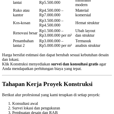
minimalis
lantai
Rp5.500.000
modern
Ruko atau
Rp4.500.000 –
Material
kantor
Rp7.000.000
komersial
Rp3.500.000 –
Kos-kosan
Hemat struktur
Rp4.500.000
Rp1.500.000 –
Ubah layout
Renovasi besar
Rp3.000.000 per m²
dan struktur
Penambahan
Rp3.000.000 –
Termasuk
lantai 2
Rp5.000.000 per m²
analisis struktur
Harga bersifat estimasi dan dapat berubah sesuai kebutuhan desain
dan lokasi.
Klik Konstruksi menyediakan
survei dan konsultasi gratis
agar
Anda mendapatkan perhitungan biaya yang tepat.
Tahapan Kerja Proyek Konstruksi
Berikut alur profesional yang kami terapkan di setiap proyek:
Konsultasi awal
Survei lokasi dan pengukuran
Pembuatan desain dan RAB