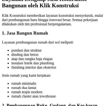
Bangunan oleh Klik Konstruksi
Klik Konstruksi memberikan layanan konstruksi menyeluruh, mulai
dari pembangunan baru hingga renovasi besar. Semua pekerjaan
dilakukan oleh tim profesional berpengalaman.
1. Jasa Bangun Rumah
Layanan pembangunan rumah dari nol meliputi:
pondasi dan struktur
dinding dan beton
atap dan rangka baja ringan
instalasi listrik dan plumbing
finishing interior dan eksterior
Jenis rumah yang kami kerjakan:
rumah minimalis
rumah dua lantai
rumah tropis modern
rumah cluster atau townhouse
2. Pembangunan Ruko, Gudang, dan Kos-kosan