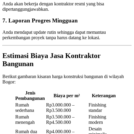
Anda akan bekerja dengan kontraktor resmi yang bisa
dipertanggungjawabkan.
7. Laporan Progres Mingguan
Anda mendapat update rutin sehingga dapat memantau
perkembangan proyek tanpa harus datang ke lokasi.
Estimasi Biaya Jasa Kontraktor
Bangunan
Berikut gambaran kisaran harga konstruksi bangunan di wilayah
Bogor:
Jenis
Biaya per m²
Keterangan
Pembangunan
Rumah
Rp3.000.000 –
Finishing
sederhana
Rp3.500.000
standar
Rumah
Rp3.500.000 –
Finishing
menengah
Rp4.500.000
modern
Desain
Rumah dua
Rp4.000.000 –