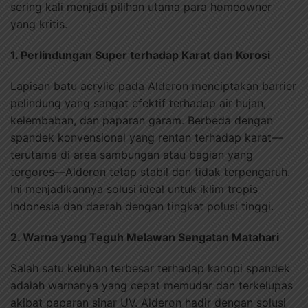
sering kali menjadi pilihan utama para homeowner
yang kritis.
1. Perlindungan Super terhadap Karat dan Korosi
Lapisan batu acrylic pada Alderon menciptakan barrier
pelindung yang sangat efektif terhadap air hujan,
kelembaban, dan paparan garam. Berbeda dengan
spandek konvensional yang rentan terhadap karat—
terutama di area sambungan atau bagian yang
tergores—Alderon tetap stabil dan tidak terpengaruh.
Ini menjadikannya solusi ideal untuk iklim tropis
Indonesia dan daerah dengan tingkat polusi tinggi.
2. Warna yang Teguh Melawan Sengatan Matahari
Salah satu keluhan terbesar terhadap kanopi spandek
adalah warnanya yang cepat memudar dan terkelupas
akibat paparan sinar UV. Alderon hadir dengan solusi