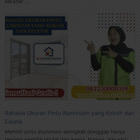
sekadar …
Rahasia Ukuran Pintu Aluminium yang Kokoh dan
Estetik
Memilih pintu aluminium seringkali dianggap hanya
tentang memilih model dan warna. Namun, ada satu