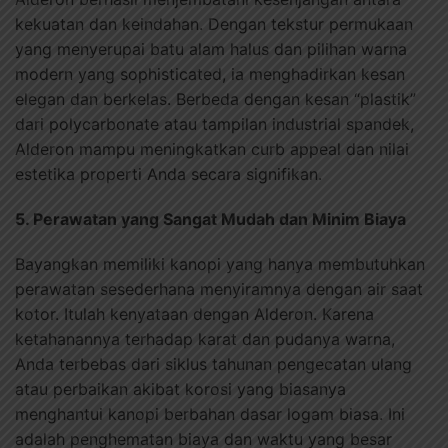
kekuatan dan keindahan. Dengan tekstur permukaan
yang menyerupai batu alam halus dan pilihan warna
modern yang sophisticated, ia menghadirkan kesan
elegan dan berkelas. Berbeda dengan kesan “plastik”
dari polycarbonate atau tampilan industrial spandek,
Alderon mampu meningkatkan curb appeal dan nilai
estetika properti Anda secara signifikan.
5. Perawatan yang Sangat Mudah dan Minim Biaya
Bayangkan memiliki kanopi yang hanya membutuhkan
perawatan sesederhana menyiramnya dengan air saat
kotor. Itulah kenyataan dengan Alderon. Karena
ketahanannya terhadap karat dan pudanya warna,
Anda terbebas dari siklus tahunan pengecatan ulang
atau perbaikan akibat korosi yang biasanya
menghantui kanopi berbahan dasar logam biasa. Ini
adalah penghematan biaya dan waktu yang besar