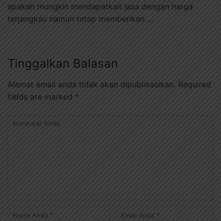
apakah mungkin mendapatkan jasa dengan harga
terjangkau namun tetap memberikan …
Tinggalkan Balasan
Alamat email anda tidak akan dipublikasikan.
Required
fields are marked
*