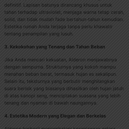
definitif. Lapisan batunya dirancang khusus untuk
tahan terhadap ultraviolet, menjaga warna tetap cerah,
solid, dan tidak mudah fade bertahun-tahun kemudian.
Estetika rumah Anda terjaga tanpa perlu khawatir
tentang penampilan yang lusuh.
3. Kekokohan yang Tenang dan Tahan Beban
Jika Anda mencari kekuatan, Alderon menjawabnya
dengan sempurna. Strukturnya yang kokoh mampu
menahan beban berat, termasuk hujan es sekalipun.
Selain itu, teksturnya yang berbutir menghilangkan
suara berisik yang biasanya dihasilkan oleh hujan jatuh
di atas kanopi seng, menciptakan suasana yang lebih
tenang dan nyaman di bawah naungannya.
4. Estetika Modern yang Elegan dan Berkelas
Alderon berhasil menjembatani kesenjangan antara