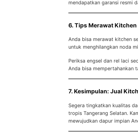
mendapatkan garansi resmi da
6. Tips Merawat Kitchen
Anda bisa merawat kitchen s
untuk menghilangkan noda mi
Periksa engsel dan rel laci s
Anda bisa mempertahankan ta
7. Kesimpulan: Jual Kit
Segera tingkatkan kualitas d
tropis Tangerang Selatan. Ka
mewujudkan dapur impian An