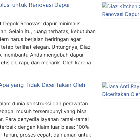
olusi untuk Renovasi Dapur
t Depok Renovasi dapur minimalis
h. Selain itu, ruang terbatas, kebutuhan
dern harus berjalan beriringan agar
etap terlihat elegan. Untungnya, Diaz
tuk membantu Anda mengubah dapur
efisien, rapi, dan menarik. Oleh karena
Apa yang Tidak Diceritakan Oleh
 Dalam dunia konstruksi dan perawatan
sebagai musuh tersembunyi yang bisa
. Para penyedia layanan ramai-ramai
terbaik dengan klaim luar biasa: 100%
n-tahun, proses cepat, dan aman untuk