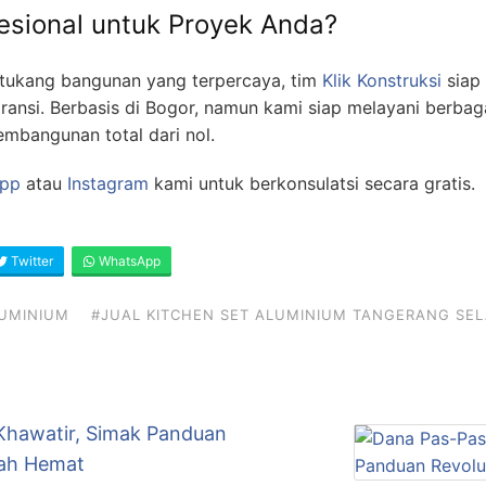
esional untuk Proyek Anda?
tukang bangunan yang terpercaya, tim
Klik Konstruksi
siap
aransi. Berbasis di Bogor, namun kami siap melayani berbag
embangunan total dari nol.
pp
atau
Instagram
kami untuk berkonsulatsi secara gratis.
Twitter
WhatsApp
LUMINIUM
#JUAL KITCHEN SET ALUMINIUM TANGERANG SE
Khawatir, Simak Panduan
ah Hemat