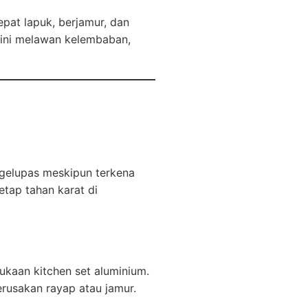
pat lapuk, berjamur, dan
l ini melawan kelembaban,
ngelupas meskipun terkena
etap tahan karat di
ukaan kitchen set aluminium.
erusakan rayap atau jamur.