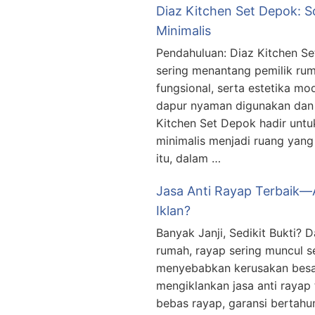
Diaz Kitchen Set Depok: S
Minimalis
Pendahuluan: Diaz Kitchen Se
sering menantang pemilik ruma
fungsional, serta estetika mo
dapur nyaman digunakan dan t
Kitchen Set Depok hadir un
minimalis menjadi ruang yang 
itu, dalam …
Jasa Anti Rayap Terbaik—
Iklan?
Banyak Janji, Sedikit Bukti?
rumah, rayap sering muncul 
menyebabkan kerusakan besar
mengiklankan jasa anti rayap 
bebas rayap, garansi bertahu