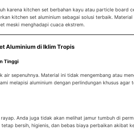
h karena kitchen set berbahan kayu atau particle board ce
kan kitchen set aluminium sebagai solusi terbaik. Materia
et meski menghadapi cuaca ekstrem.
t Aluminium di Iklim Tropis
n Tinggi
k air sepenuhnya. Material ini tidak mengembang atau me
Kami melapisi aluminium dengan perlindungan khusus agar t
ayap. Anda juga tidak akan melihat jamur tumbuh di perm
etap bersih, higienis, dan bebas biaya perbaikan akibat k