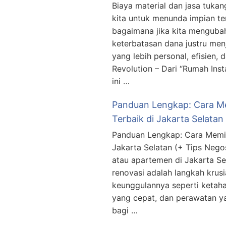
Biaya material dan jasa tuka
kita untuk menunda impian te
bagaimana jika kita menguba
keterbatasan dana justru men
yang lebih personal, efisien
Revolution – Dari “Rumah Ins
ini …
Panduan Lengkap: Cara Me
Terbaik di Jakarta Selatan
Panduan Lengkap: Cara Memili
Jakarta Selatan (+ Tips Nego
atau apartemen di Jakarta Se
renovasi adalah langkah krus
keunggulannya seperti keta
yang cepat, dan perawatan ya
bagi …