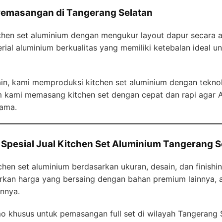
 Pemasangan di Tangerang Selatan
en set aluminium dengan mengukur layout dapur secara aku
al aluminium berkualitas yang memiliki ketebalan ideal u
ain, kami memproduksi kitchen set aluminium dengan tekno
im kami memasang kitchen set dengan cepat dan rapi agar 
lama.
Spesial Jual Kitchen Set Aluminium Tangerang S
hen set aluminium berdasarkan ukuran, desain, dan finishin
kan harga yang bersaing dengan bahan premium lainnya, ap
nnya.
 khusus untuk pemasangan full set di wilayah Tangerang S