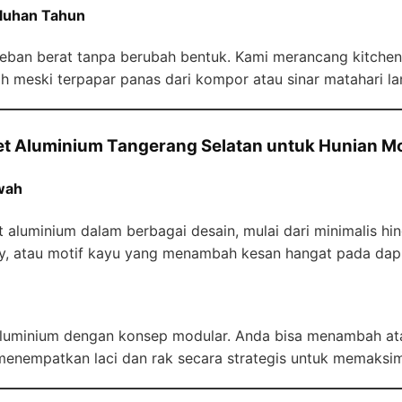
luhan Tahun
ban berat tanpa berubah bentuk. Kami merancang kitchen 
h meski terpapar panas dari kompor atau sinar matahari l
Set Aluminium Tangerang Selatan untuk Hunian M
wah
 aluminium dalam berbagai desain, mulai dari minimalis h
ssy, atau motif kayu yang menambah kesan hangat pada dap
aluminium dengan konsep modular. Anda bisa menambah a
 menempatkan laci dan rak secara strategis untuk memaksi