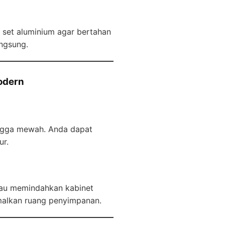
set aluminium agar bertahan
angsung.
odern
ingga mewah. Anda dapat
ur.
tau memindahkan kabinet
malkan ruang penyimpanan.