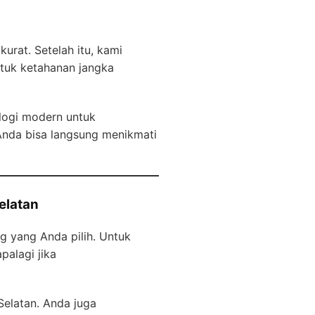
rat. Setelah itu, kami
ntuk ketahanan jangka
logi modern untuk
Anda bisa langsung menikmati
elatan
g yang Anda pilih. Untuk
alagi jika
elatan. Anda juga