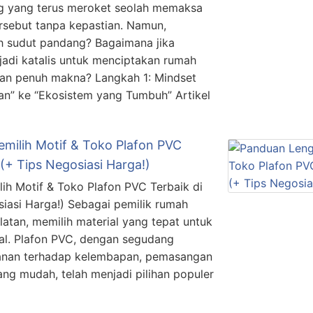
ng yang terus meroket seolah memaksa
rsebut tanpa kepastian. Namun,
h sudut pandang? Bagaimana jika
jadi katalis untuk menciptakan rumah
, dan penuh makna? Langkah 1: Mindset
tan” ke “Ekosistem yang Tumbuh” Artikel
milih Motif & Toko Plafon PVC
 (+ Tips Negosiasi Harga!)
h Motif & Toko Plafon PVC Terbaik di
siasi Harga!) Sebagai pemilik rumah
latan, memilih material yang tepat untuk
ial. Plafon PVC, dengan segudang
hanan terhadap kelembapan, pemasangan
ng mudah, telah menjadi pilihan populer