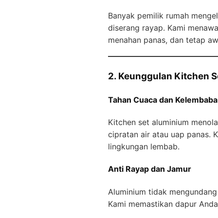
Banyak pemilik rumah mengelu
diserang rayap. Kami menawar
menahan panas, dan tetap aw
2. Keunggulan Kitchen Se
Tahan Cuaca dan Kelembaba
Kitchen set aluminium menola
cipratan air atau uap panas. 
lingkungan lembab.
Anti Rayap dan Jamur
Aluminium tidak mengundang r
Kami memastikan dapur Anda t