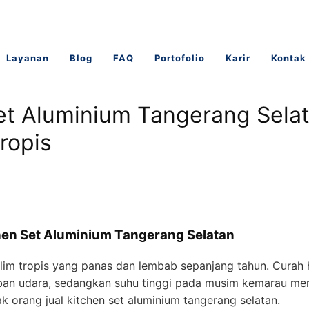
Layanan
Blog
FAQ
Portofolio
Karir
Kontak
Set Aluminium Tangerang Sela
ropis
hen Set Aluminium Tangerang Selatan
klim tropis yang panas dan lembab sepanjang tahun. Curah 
an udara, sedangkan suhu tinggi pada musim kemarau me
ak orang jual kitchen set aluminium tangerang selatan.