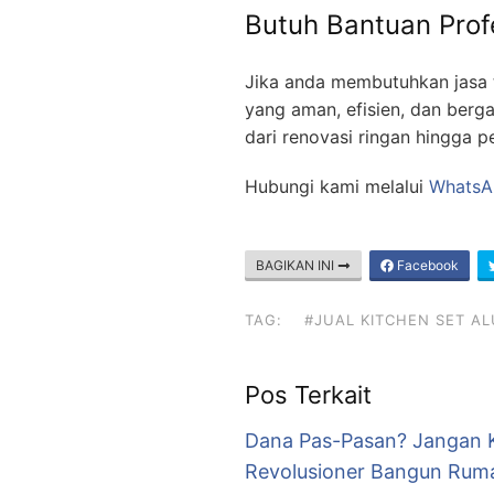
Butuh Bantuan Prof
Jika anda membutuhkan jasa 
yang aman, efisien, dan berg
dari renovasi ringan hingga p
Hubungi kami melalui
WhatsA
BAGIKAN INI
Facebook
TAG:
#JUAL KITCHEN SET A
Pos Terkait
Dana Pas-Pasan? Jangan 
Revolusioner Bangun Rum