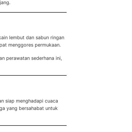
jang.
ain lembut dan sabun ringan
apat menggores permukaan.
gan perawatan sederhana ini,
dan siap menghadapi cuaca
rga yang bersahabat untuk