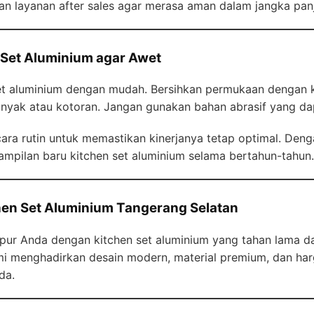
n layanan after sales agar merasa aman dalam jangka pan
 Set Aluminium agar Awet
et aluminium dengan mudah. Bersihkan permukaan dengan k
nyak atau kotoran. Jangan gunakan bahan abrasif yang d
ecara rutin untuk memastikan kinerjanya tetap optimal. Den
mpilan baru kitchen set aluminium selama bertahun-tahun.
chen Set Aluminium Tangerang Selatan
apur Anda dengan kitchen set aluminium yang tahan lama 
mi menghadirkan desain modern, material premium, dan ha
da.