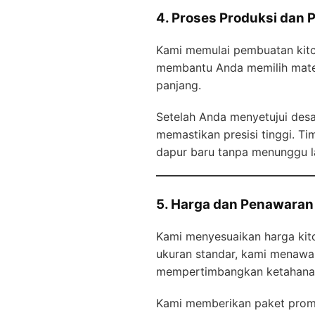
4. Proses Produksi dan
Kami memulai pembuatan kitch
membantu Anda memilih materi
panjang.
Setelah Anda menyetujui des
memastikan presisi tinggi. T
dapur baru tanpa menunggu 
5. Harga dan Penawaran 
Kami menyesuaikan harga kitc
ukuran standar, kami menawar
mempertimbangkan ketahana
Kami memberikan paket promo