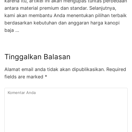
karena itu, artikel ini akan mengupas tuntas perbedaan
antara material premium dan standar. Selanjutnya,
kami akan membantu Anda menentukan pilihan terbaik
berdasarkan kebutuhan dan anggaran harga kanopi
baja …
Tinggalkan Balasan
Alamat email anda tidak akan dipublikasikan.
Required
fields are marked
*