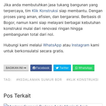
Jika anda membutuhkan jasa tukang bangunan yang
terpercaya, tim
Klik Konstruksi
siap membantu. Dengan
proses yang aman, efisien, dan bergaransi. Berbasis di
Bogor, namun kami siap melayani berbagai kebutuhan
konstruksi mulai dari renovasi ringan hingga
pembangunan total dari nol.
Hubungi kami melalui
WhatsApp
atau
Instagram
kami
untuk berkonsulatsi secara gratis.
BAGIKAN INI
Facebook
Twitter
WhatsApp
TAG:
#KEDALAMAN SUMUR BOR
#KLIK KONSTRUKSI
Pos Terkait