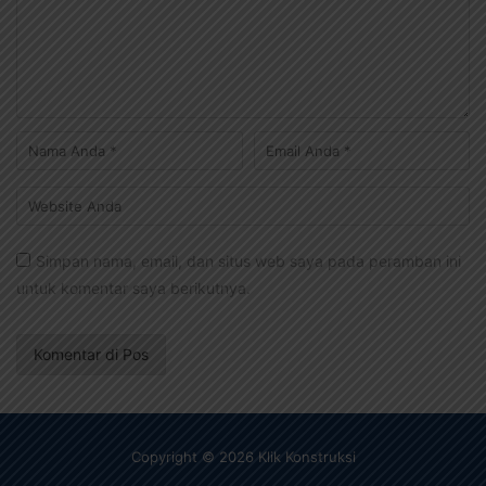
Simpan nama, email, dan situs web saya pada peramban ini
untuk komentar saya berikutnya.
Copyright © 2026 Klik Konstruksi