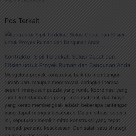
#KLIK KONSTRUKSI
Pos Terkait
Kontraktor Sipil Terdekat: Solusi Cepat dan
Efisien untuk Proyek Rumah dan Bangunan Anda
Mengelola proyek konstruksi, baik itu membangun
rumah baru maupun merenovasi, seringkali terasa
seperti menyusun puzzle yang rumit. Koordinasi yang
rumit, keterlambatan pengiriman material, dan biaya
yang kerap membengkak adalah beberapa tantangan
yang dapat menguji kesabaran. Dalam situasi seperti
ini, keputusan memilih mitra konstruksi yang tepat
menjadi penentu kesuksesan. Dan salah satu strategi
paling cerdas yang …