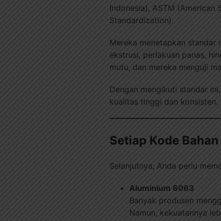
Indonesia), ASTM (American So
Standardization).
Mereka menetapkan standar i
ekstrusi, perlakuan panas, hi
mutu, dan mereka menguji mate
Dengan mengikuti standar ini
kualitas tinggi dan konsisten.
Setiap Kode Bahan
Selanjutnya, Anda perlu mem
Aluminium 6063
Banyak produsen menggu
Namun, kekuatannya lebi