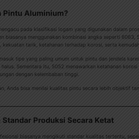
n Pintu Aluminium?
mengacu pada klasifikasi logam yang digunakan dalam pros
usen biasanya menggunakan kombinasi angka seperti 6063, 
 kekuatan tarik, ketahanan terhadap korosi, serta kemudah
masuk tipe yang paling umum untuk pintu dan jendela kar
g halus. Sementara itu, 5052 menawarkan ketahanan korosi
kungan dengan kelembaban tinggi.
Anda bisa menilai kualitas pintu secara lebih objektif t
 Standar Produksi Secara Ketat
esional biasanya mengikuti standar kualitas tertentu, sepe