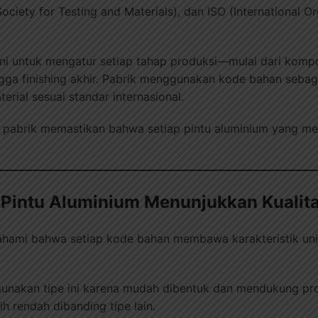
ciety for Testing and Materials), dan ISO (International Or
ni untuk mengatur setiap tahap produksi—mulai dari kompo
ngga finishing akhir. Pabrik menggunakan kode bahan sebag
rial sesuai standar internasional.
, pabrik memastikan bahwa setiap pintu aluminium yang mer
 Pintu Aluminium Menunjukkan Kualit
ahami bahwa setiap kode bahan membawa karakteristik unik
nakan tipe ini karena mudah dibentuk dan mendukung pro
h rendah dibanding tipe lain.