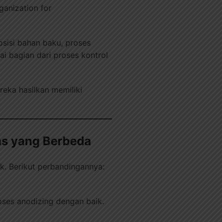
ganization for
sisi bahan baku, proses
ai bagian dari proses kontrol
eka hasilkan memiliki
as yang Berbeda
. Berikut perbandingannya:
ses anodizing dengan baik.