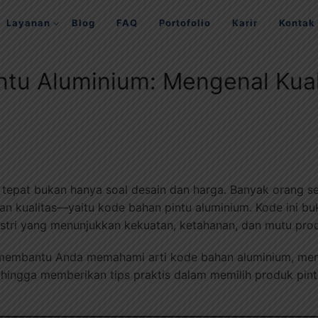
Layanan
Blog
FAQ
Portofolio
Karir
Kontak
tu Aluminium: Mengenal Kual
 tepat bukan hanya soal desain dan harga. Banyak orang s
an kualitas—yaitu kode bahan pintu aluminium. Kode ini b
dustri yang menunjukkan kekuatan, ketahanan, dan mutu pro
an membantu Anda memahami arti kode bahan aluminium, me
 hingga memberikan tips praktis dalam memilih produk pint