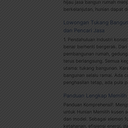
hijau jasa bangun rumah menj
berkelanjutan, hunian dapat 
Lowongan Tukang Banguna
dan Pencari Jasa
1. Pendahuluan Industri konst
benar berhenti bergerak. Dar
pembangunan rumah, gedung p
terus berlangsung. Semua ke
utama: tukang bangunan. Kare
bangunan selalu ramai. Ada c
penghasilan tetap, ada pula 
Panduan Lengkap Memilih P
Panduan Komprehensif: Mengur
untuk Hunian Memilih kusen 
dan model. Sebagai elemen f
ketahanan, efisiensi energi,