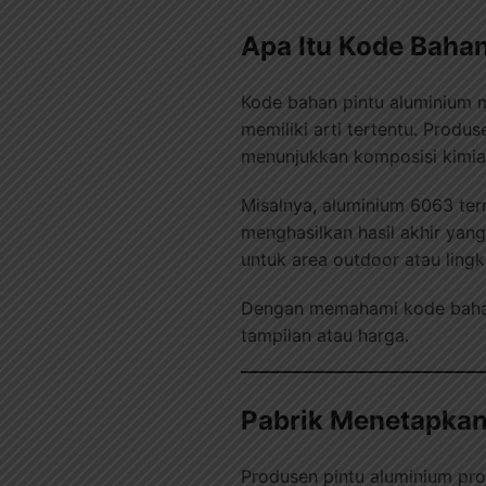
Apa Itu Kode Baha
Kode bahan pintu aluminium 
memiliki arti tertentu. Prod
menunjukkan komposisi kimia,
Misalnya, aluminium 6063 ter
menghasilkan hasil akhir yan
untuk area outdoor atau ling
Dengan memahami kode bahan, 
tampilan atau harga.
Pabrik Menetapkan
Produsen pintu aluminium prof