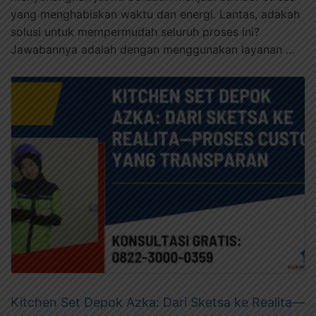
yang menghabiskan waktu dan energi. Lantas, adakah
solusi untuk mempermudah seluruh proses ini?
Jawabannya adalah dengan menggunakan layanan …
Kitchen Set Depok Azka: Dari Sketsa ke Realita—