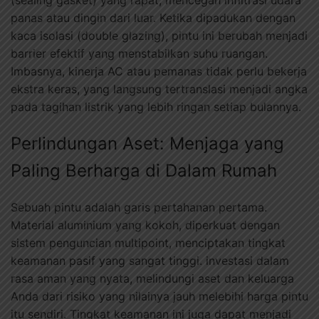
panas atau dingin dari luar. Ketika dipadukan dengan
kaca isolasi (double glazing), pintu ini berubah menjadi
barrier efektif yang menstabilkan suhu ruangan.
Imbasnya, kinerja AC atau pemanas tidak perlu bekerja
ekstra keras, yang langsung tertranslasi menjadi angka
pada tagihan listrik yang lebih ringan setiap bulannya.
Perlindungan Aset: Menjaga yang
Paling Berharga di Dalam Rumah
Sebuah pintu adalah garis pertahanan pertama.
Material aluminium yang kokoh, diperkuat dengan
sistem penguncian multipoint, menciptakan tingkat
keamanan pasif yang sangat tinggi. investasi dalam
rasa aman yang nyata, melindungi aset dan keluarga
Anda dari risiko yang nilainya jauh melebihi harga pintu
itu sendiri. Tingkat keamanan ini juga dapat menjadi