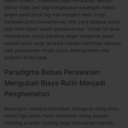
kesan modern, melainkan juga merupakan sebuah
pilihan bijak dari segi pengelolaan keuangan. Meski
angka pada price tag-nya mungkin lebih tinggi
daripada pintu konvensional, nilai yang didapat justru
jauh lebih besar dalam perjalanannya. Tulisan ini akan
memberikan sudut pandang segar mengenai peran
sebuah pintu yang ternyata mampu berfungsi sebagai
aset penanaman modal untuk meningkatkan nilai
properti Anda kelak.
Paradigma Bebas Perawatan:
Mengubah Biaya Rutin Menjadi
Penghematan
Bayangkan melepas kewajiban mengecat ulang pintu
setiap tiga tahun. Pintu aluminium swing dengan
finishing powder coating yang berkualitas memiliki