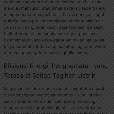
ketahanan superior terhadap elemen. Ia tidak akan
memuai, menyusut, atau dimakan rayap seperti kayu,
maupun berkarat seperti besi. Perawatannya sangat
praktis, hanya perlu mengelapnya menggunakan air
dan sabun yang tidak kasar, agar tampilannya selalu
terlihat prima dalam jangka waktu yang panjang.
Penghematan yang Anda dapatkan bukan hanya dari
biaya material cat dan amplas, tetapi juga dari waktu
dan tenaga yang tidak perlu lagi dikeluarkan.
Efisiensi Energi: Penghematan yang
Terasa di Setiap Tagihan Listrik
Kenyamanan hidup sebuah rumah sangat dipengaruhi
oleh kemampuannya dalam mengatur suhu interior
secara efektif. Pintu aluminium swing dirancang
dengan presisi tinggi dilengkapi sistem weather seal
(sealing gasket) yang rapat, mencegah infiltrasi udara