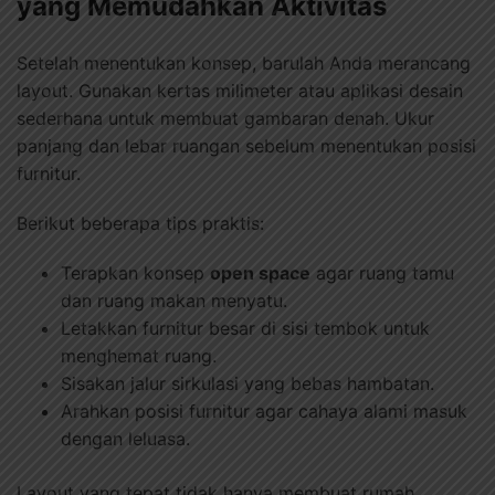
yang Memudahkan Aktivitas
Setelah menentukan konsep, barulah Anda merancang
layout. Gunakan kertas milimeter atau aplikasi desain
sederhana untuk membuat gambaran denah. Ukur
panjang dan lebar ruangan sebelum menentukan posisi
furnitur.
Berikut beberapa tips praktis:
Terapkan konsep
open space
agar ruang tamu
dan ruang makan menyatu.
Letakkan furnitur besar di sisi tembok untuk
menghemat ruang.
Sisakan jalur sirkulasi yang bebas hambatan.
Arahkan posisi furnitur agar cahaya alami masuk
dengan leluasa.
Layout yang tepat tidak hanya membuat rumah