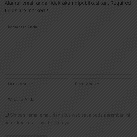
Alamat email anda tidak akan dipublikasikan.
Required
fields are marked
*
Simpan nama, email, dan situs web saya pada peramban ini
untuk komentar saya berikutnya.