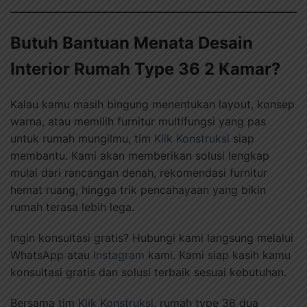
Butuh Bantuan Menata Desain
Interior Rumah Type 36 2 Kamar?
Kalau kamu masih bingung menentukan layout, konsep
warna, atau memilih furnitur multifungsi yang pas
untuk rumah mungilmu, tim
Klik Konstruksi
siap
membantu. Kami akan memberikan solusi lengkap
mulai dari rancangan denah, rekomendasi furnitur
hemat ruang, hingga trik pencahayaan yang bikin
rumah terasa lebih lega.
Ingin konsultasi gratis? Hubungi kami langsung melalui
WhatsApp atau
Instagram
kami. Kami siap kasih kamu
konsultasi gratis dan solusi terbaik sesuai kebutuhan.
Bersama tim
Klik Konstruksi
, rumah type 36 dua