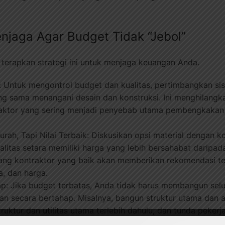
enjaga Agar Budget Tidak “Jebol”
terapkan strategi ini untuk menjaga keuangan Anda.
: Untuk mengontrol budget dan kualitas, pertimbangkan si
yang sama menangani desain dan konstruksi. Ini menghilangk
traktor yang sering menjadi penyebab utama pembengkakan
rah, Tapi Nilai Terbaik: Diskusikan opsi material dengan k
ualitas setara memiliki harga yang lebih bersahabat daripa
rang kontraktor yang baik akan memberikan rekomendasi t
ka, dan harga.
p: Jika budget terbatas, Anda tidak harus membangun selu
secara bertahap. Misalnya, bangun struktur utama dan at
ruktur dan utilitas utama terlebih dahulu, dan tunda pekerja
trategi ini meringankan tekanan pada anggaran Anda.