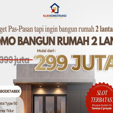
bet: Memilih Partner yang Tepat
akan membuat pengalaman membangun rumah Anda benar-ben
am hal ini, kontraktor atau jasa bangun rumah adalah yang b
mengurusi segala hal, mulai dari konsultasi desain, pengu
an, hingga penyerahan kunci.
Anda tidak perlu berhubungan dengan banyak tukang, membeli
an. Anda hanya berkomunikasi dengan satu tim profesional 
nsparan dan teratur. Inilah esensi dari “anti ribet”.
lusi Anti Ribet dan Sesuai Budget untu
trategi di atas sendiri tentu membutuhkan waktu, energi, 
k Konstruksi hadir untuk menjadi partner terpercaya Anda d