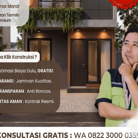
lam tantangan dan dinamika dalam membangun properti d
sign and Build yang terintegrasi, kami menawarkan solusi l
ject manager kami akan bekerjasama dengan Anda untuk me
igus menerjemahkannya into reality dengan kualitas pengerj
aga komunikasi yang terbuka, memberikan laporan progres
rkan rekening bersama (escrow account) yang menjamin ke
aran setelah kami menyelesaikan dan Anda menyetujui seb
p profesionalitas dan kepercayaan yang Anda berikan.
nghentikan langkah Anda. Mari mulai percakapan untuk me
na pembangunan rumah Anda secara GRATIS bersama tim ahl
h lanjut dan mendapatkan penawaran yang personalized ses
Gratis via WhatsApp
0822-3000-0359