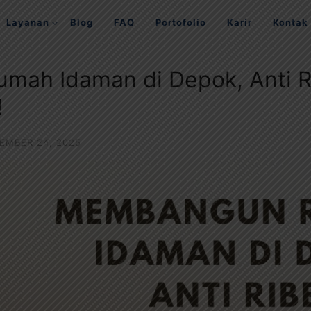
Layanan
Blog
FAQ
Portofolio
Karir
Kontak
ah Idaman di Depok, Anti R
!
EMBER 24, 2025