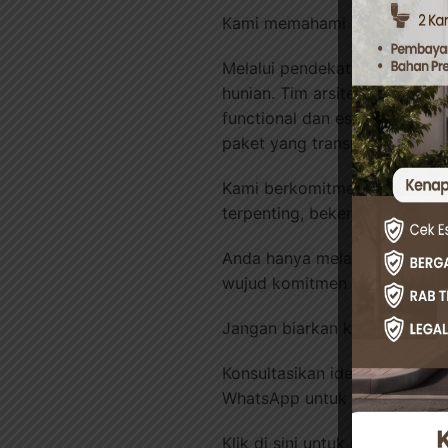
Kami memahami secara menda
Melalui pendekatan sistem De
hunian. Tim arsitek dan pro
functional dan estetik, sekal
paket yang transparan.
Kami berkomitmen untuk menj
terpenting, bekerja berdasa
Anda hanya melakukan pembay
wujud komitmen kami terhada
Jangan biarkan kerumitan me
Konsultasikan ide dan renca
WhatsApp untuk diskusi lebi
Klik di sini untuk Konsultasi 