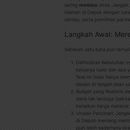
sering
memicu
stres. Jangan 
idaman di Depok dengan cara 
cerdas, serta pemilihan partn
Langkah Awal: Mer
Sebelum satu bata pun tertum
Definisikan Kebutuhan vs
keluarga luas) dan apa y
fase ini tidak hanya me
desain di tengah jalan
Budget yang Realistis d
dana tak terduga (sekita
kenaikan harga material
Urusan Perizinan: Janga
di Depok memang memiliki
jauh lebih sederhana ji