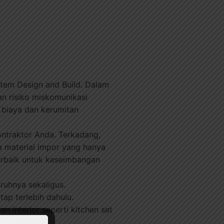
stem Design and Build. Dalam
an risiko miskomunikasi
 biaya dan kerumitan
ontraktor Anda. Terkadang,
da material impor yang hanya
erbaik untuk keseimbangan
ruhnya sekaligus.
ap terlebih dahulu.
an interior seperti kitchen set