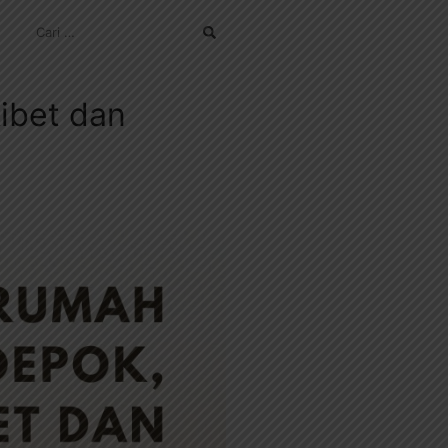
CARI
UNTUK:
ibet dan