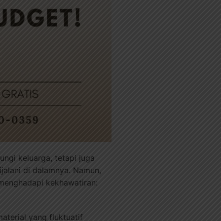
ngi keluarga, tetapi juga
jalani di dalamnya. Namun,
 menghadapi kekhawatiran:
terial yang fluktuatif