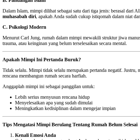
B. Pandangan Islam
Dalam Islam, mimpi dilihat sebagai satu dari tiga jenis: berasal dari A
muhasabah diri
, apakah Anda sudah cukup istiqomah dalam niat da
C. Psikologi Modern
Menurut Carl Jung, rumah dalam mimpi mewakili struktur jiwa manus
trauma, atau keinginan yang belum terselesaikan secara mental.
Apakah Mimpi Ini Pertanda Buruk?
Tidak selalu. Mimpi tidak selalu merupakan pertanda negatif. Justru, 
rencana membangun rumah secara harfiah.
Anggaplah mimpi ini sebagai panggilan untuk:
Lebih serius menyusun rencana hidup
Menyelesaikan apa yang sudah dimulai
Meningkatkan kedisiplinan dalam mengejar impian
Tips Mengatasi Mimpi Berulang Tentang Rumah Belum Selesai
Kenali Emosi Anda