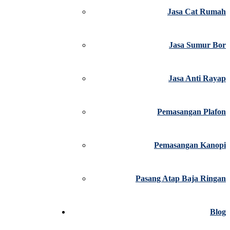
Jasa Cat Rumah
Jasa Sumur Bor
Jasa Anti Rayap
Pemasangan Plafon
Pemasangan Kanopi
Pasang Atap Baja Ringan
Blog