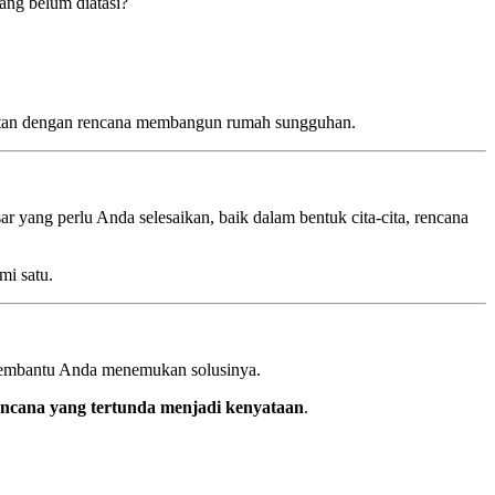
yang belum diatasi?
kaitan dengan rencana membangun rumah sungguhan.
r yang perlu Anda selesaikan, baik dalam bentuk cita-cita, rencana
mi satu.
embantu Anda menemukan solusinya.
ncana yang tertunda menjadi kenyataan
.