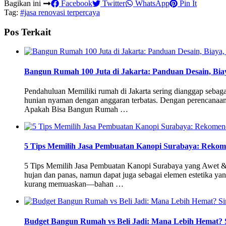
Bagikan ini
Facebook
Twitter
WhatsApp
Pin It
Tag:
#jasa renovasi terpercaya
Pos Terkait
Bangun Rumah 100 Juta di Jakarta: Panduan Desain, Bia
Pendahuluan Memiliki rumah di Jakarta sering dianggap sebaga
hunian nyaman dengan anggaran terbatas. Dengan perencanaan 
Apakah Bisa Bangun Rumah …
5 Tips Memilih Jasa Pembuatan Kanopi Surabaya: Rekom
5 Tips Memilih Jasa Pembuatan Kanopi Surabaya yang Awet & E
hujan dan panas, namun dapat juga sebagai elemen estetika y
kurang memuaskan—bahan …
Budget Bangun Rumah vs Beli Jadi: Mana Lebih Hemat? 