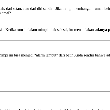
llah, dari setan, atau dari diri sendiri. Jika mimpi membangun rumah bel
n amal?
ia. Ketika rumah dalam mimpi tidak selesai, itu menandakan
adanya p
mimpi ini bisa menjadi “alarm lembut” dari batin Anda sendiri bahwa ada