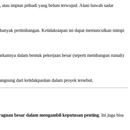
an, atau impian pribadi yang belum terwujud. Alam bawah sadar
ih banyak pertimbangan. Ketidaksiapan ini dapat memunculkan mimpi
arkannya dalam bentuk pekerjaan besar (seperti membangun rumah)
angsung dari ketidakpastian dalam proyek tersebut.
raguan besar dalam mengambil keputusan penting
. Ini juga bisa