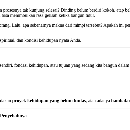
snya tak kunjung selesai? Dinding belum berdiri kokoh, atap belum te
 bisa menimbulkan rasa gelisah ketika bangun tidur.
ang. Lalu, apa sebenarnya makna dari mimpi tersebut? Apakah ini per
 spiritual, dan kondisi kehidupan nyata Anda.
 sendiri, fondasi kehidupan, atau tujuan yang sedang kita bangun dal
andakan
proyek kehidupan yang belum tuntas
, atau adanya
hambatan
 Penyebabnya