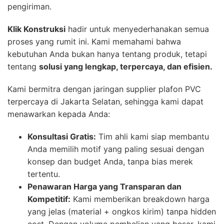
pengiriman.
Klik Konstruksi
hadir untuk menyederhanakan semua
proses yang rumit ini. Kami memahami bahwa
kebutuhan Anda bukan hanya tentang produk, tetapi
tentang
solusi yang lengkap, terpercaya, dan efisien.
Kami bermitra dengan jaringan supplier plafon PVC
terpercaya di Jakarta Selatan, sehingga kami dapat
menawarkan kepada Anda:
Konsultasi Gratis:
Tim ahli kami siap membantu
Anda memilih motif yang paling sesuai dengan
konsep dan budget Anda, tanpa bias merek
tertentu.
Penawaran Harga yang Transparan dan
Kompetitif:
Kami memberikan breakdown harga
yang jelas (material + ongkos kirim) tanpa hidden
cost. Dengan volume pembelian yang besar, kami