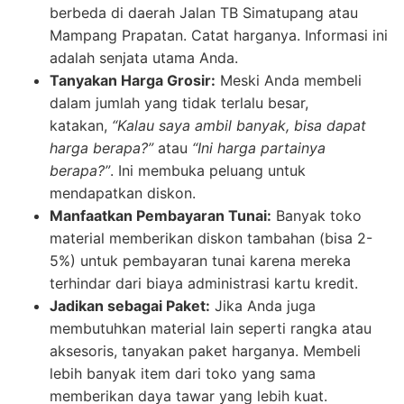
berbeda di daerah Jalan TB Simatupang atau
Mampang Prapatan. Catat harganya. Informasi ini
adalah senjata utama Anda.
Tanyakan Harga Grosir:
Meski Anda membeli
dalam jumlah yang tidak terlalu besar,
katakan,
“Kalau saya ambil banyak, bisa dapat
harga berapa?”
atau
“Ini harga partainya
berapa?”
. Ini membuka peluang untuk
mendapatkan diskon.
Manfaatkan Pembayaran Tunai:
Banyak toko
material memberikan diskon tambahan (bisa 2-
5%) untuk pembayaran tunai karena mereka
terhindar dari biaya administrasi kartu kredit.
Jadikan sebagai Paket:
Jika Anda juga
membutuhkan material lain seperti rangka atau
aksesoris, tanyakan paket harganya. Membeli
lebih banyak item dari toko yang sama
memberikan daya tawar yang lebih kuat.