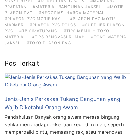
KONSTRUKSI
#KONSULTASI GRATIS
#MAMPANG
PRAPATAN
#MATERIAL BANGUNAN JAKSEL
#MOTIF
PLAFON PVC
#NEGOSIASI HARGA MATERIAL
#PLAFON PVC MOTIF KAYU
#PLAFON PVC MOTIF
MARMER
#PLAFON PVC POLOS
#SUPPLIER PLAFON
PVC
#TB SIMATUPANG
#TIPS MEMILIH TOKO
MATERIAL
#TIPS RENOVASI RUMAH
#TOKO MATERIAL
JAKSEL
#TOKO PLAFON PVC
Pos Terkait
Jenis-Jenis Perkakas Tukang Bangunan yang
Wajib Diketahui Orang Awam
Pendahuluan Banyak orang awam merasa bingung
ketika menghadapi pekerjaan kecil di rumah, seperti
memperbaiki pintu, memasang rak, atau merenovasi