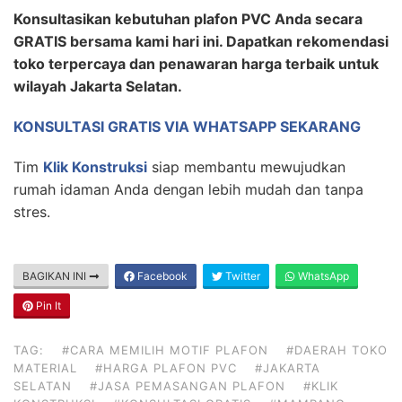
Konsultasikan kebutuhan plafon PVC Anda secara
GRATIS bersama kami hari ini. Dapatkan rekomendasi
toko terpercaya dan penawaran harga terbaik untuk
wilayah Jakarta Selatan.
KONSULTASI GRATIS VIA WHATSAPP SEKARANG
Tim
Klik Konstruksi
siap membantu mewujudkan
rumah idaman Anda dengan lebih mudah dan tanpa
stres.
BAGIKAN INI
Facebook
Twitter
WhatsApp
Pin It
TAG:
#CARA MEMILIH MOTIF PLAFON
#DAERAH TOKO
MATERIAL
#HARGA PLAFON PVC
#JAKARTA
SELATAN
#JASA PEMASANGAN PLAFON
#KLIK