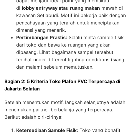
dapat menjadi focal point yang memukau
di
lobby entryway atau ruang makan
mewah di
kawasan Setiabudi. Motif ini bekerja baik dengan
pencahayaan yang terarah untuk menciptakan
dimensi yang menarik.
Pertimbangan Praktis:
Selalu minta sample fisik
dari toko dan bawa ke ruangan yang akan
dipasang. Lihat bagaimana sampel tersebut
terlihat under different lighting conditions (siang
dan malam) sebelum memutuskan.
Bagian 2: 5 Kriteria Toko Plafon PVC Terpercaya di
Jakarta Selatan
Setelah menentukan motif, langkah selanjutnya adalah
menemukan partner berbelanja yang terpercaya.
Berikut adalah ciri-cirinya:
Ketersediaan Sample Fisik:
Toko yang bonafit