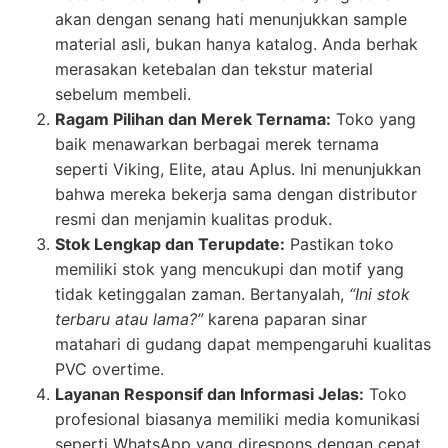
akan dengan senang hati menunjukkan sample
material asli, bukan hanya katalog. Anda berhak
merasakan ketebalan dan tekstur material
sebelum membeli.
Ragam Pilihan dan Merek Ternama:
Toko yang
baik menawarkan berbagai merek ternama
seperti Viking, Elite, atau Aplus. Ini menunjukkan
bahwa mereka bekerja sama dengan distributor
resmi dan menjamin kualitas produk.
Stok Lengkap dan Terupdate:
Pastikan toko
memiliki stok yang mencukupi dan motif yang
tidak ketinggalan zaman. Bertanyalah,
“Ini stok
terbaru atau lama?”
karena paparan sinar
matahari di gudang dapat mempengaruhi kualitas
PVC overtime.
Layanan Responsif dan Informasi Jelas:
Toko
profesional biasanya memiliki media komunikasi
seperti WhatsApp yang direspons dengan cepat.