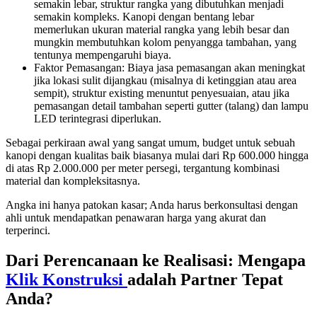
semakin lebar, struktur rangka yang dibutuhkan menjadi
semakin kompleks. Kanopi dengan bentang lebar
memerlukan ukuran material rangka yang lebih besar dan
mungkin membutuhkan kolom penyangga tambahan, yang
tentunya mempengaruhi biaya.
Faktor Pemasangan: Biaya jasa pemasangan akan meningkat
jika lokasi sulit dijangkau (misalnya di ketinggian atau area
sempit), struktur existing menuntut penyesuaian, atau jika
pemasangan detail tambahan seperti gutter (talang) dan lampu
LED terintegrasi diperlukan.
Sebagai perkiraan awal yang sangat umum, budget untuk sebuah
kanopi dengan kualitas baik biasanya mulai dari Rp 600.000 hingga
di atas Rp 2.000.000 per meter persegi, tergantung kombinasi
material dan kompleksitasnya.
Angka ini hanya patokan kasar; Anda harus berkonsultasi dengan
ahli untuk mendapatkan penawaran harga yang akurat dan
terperinci.
Dari Perencanaan ke Realisasi: Mengapa
Klik Konstruksi
adalah Partner Tepat
Anda?