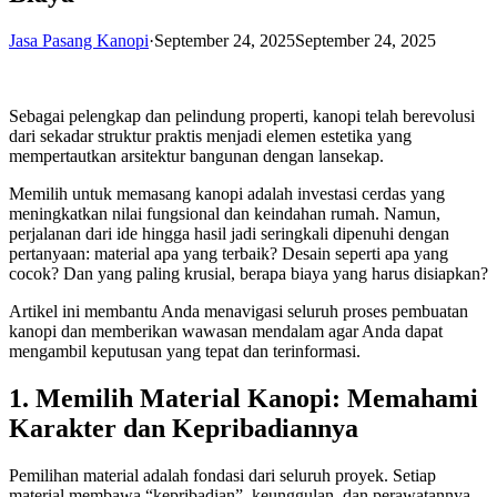
Jasa Pasang Kanopi
·
September 24, 2025
September 24, 2025
Sebagai pelengkap dan pelindung properti, kanopi telah berevolusi
dari sekadar struktur praktis menjadi elemen estetika yang
mempertautkan arsitektur bangunan dengan lansekap.
Memilih untuk memasang kanopi adalah investasi cerdas yang
meningkatkan nilai fungsional dan keindahan rumah. Namun,
perjalanan dari ide hingga hasil jadi seringkali dipenuhi dengan
pertanyaan: material apa yang terbaik? Desain seperti apa yang
cocok? Dan yang paling krusial, berapa biaya yang harus disiapkan?
Artikel ini membantu Anda menavigasi seluruh proses pembuatan
kanopi dan memberikan wawasan mendalam agar Anda dapat
mengambil keputusan yang tepat dan terinformasi.
1. Memilih Material Kanopi: Memahami
Karakter dan Kepribadiannya
Pemilihan material adalah fondasi dari seluruh proyek. Setiap
material membawa “kepribadian”, keunggulan, dan perawatannya