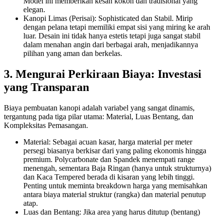
Model ini memberikan kesan kokoh dan tradisional yang
elegan.
Kanopi Limas (Perisai): Sophisticated dan Stabil. Mirip
dengan pelana tetapi memiliki empat sisi yang miring ke arah
luar. Desain ini tidak hanya estetis tetapi juga sangat stabil
dalam menahan angin dari berbagai arah, menjadikannya
pilihan yang aman dan berkelas.
3. Mengurai Perkiraan Biaya: Investasi
yang Transparan
Biaya pembuatan kanopi adalah variabel yang sangat dinamis,
tergantung pada tiga pilar utama: Material, Luas Bentang, dan
Kompleksitas Pemasangan.
Material: Sebagai acuan kasar, harga material per meter
persegi biasanya berkisar dari yang paling ekonomis hingga
premium. Polycarbonate dan Spandek menempati range
menengah, sementara Baja Ringan (hanya untuk strukturnya)
dan Kaca Tempered berada di kisaran yang lebih tinggi.
Penting untuk meminta breakdown harga yang memisahkan
antara biaya material struktur (rangka) dan material penutup
atap.
Luas dan Bentang: Jika area yang harus ditutup (bentang)