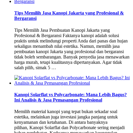
Tips Memilih Jasa Kanopi Jakarta yang Profesional &
Bergaransi
Tips Memilih Jasa Pembuatan Kanopi Jakarta yang
Profesional & Bergaransi Faktanya kanopi adalah solusi
praktis untuk melindungi properti Anda dari panas dan hujan
sekaligus menambah nilai estetika. Namun, memilih jasa
pembuatan kanopi Jakarta yang profesional dan bergaransi
tidak boleh sembarangan. Banyak penyedia jasa menawarkan
harga murah, tetapi kualitasnya dipertanyakan. Agar tidak
salah pilih, simak 5 …
Kanopi Solarflat vs Polycarbonate: Mana Lebih Bagus?
Ini Analisis & Jasa Pemasangan Profesional
Memilih material kanopi yang tepat bukan sekadar soal
estetika, melainkan juga investasi jangka panjang untuk
kenyamanan dan ketahanan. Di antara banyaknya
pilihan, Kanopi Solarflat dan Polycarbonate sering menjadi
bahan perdebatan. Keduanya menawarkan keunggulan