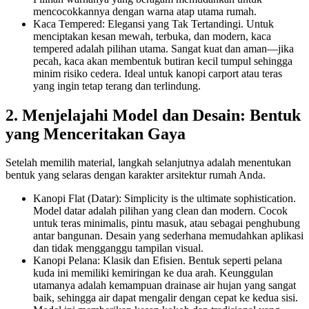
mencocokkannya dengan warna atap utama rumah.
Kaca Tempered: Elegansi yang Tak Tertandingi. Untuk
menciptakan kesan mewah, terbuka, dan modern, kaca
tempered adalah pilihan utama. Sangat kuat dan aman—jika
pecah, kaca akan membentuk butiran kecil tumpul sehingga
minim risiko cedera. Ideal untuk kanopi carport atau teras
yang ingin tetap terang dan terlindung.
2. Menjelajahi Model dan Desain: Bentuk
yang Menceritakan Gaya
Setelah memilih material, langkah selanjutnya adalah menentukan
bentuk yang selaras dengan karakter arsitektur rumah Anda.
Kanopi Flat (Datar): Simplicity is the ultimate sophistication.
Model datar adalah pilihan yang clean dan modern. Cocok
untuk teras minimalis, pintu masuk, atau sebagai penghubung
antar bangunan. Desain yang sederhana memudahkan aplikasi
dan tidak mengganggu tampilan visual.
Kanopi Pelana: Klasik dan Efisien. Bentuk seperti pelana
kuda ini memiliki kemiringan ke dua arah. Keunggulan
utamanya adalah kemampuan drainase air hujan yang sangat
baik, sehingga air dapat mengalir dengan cepat ke kedua sisi.