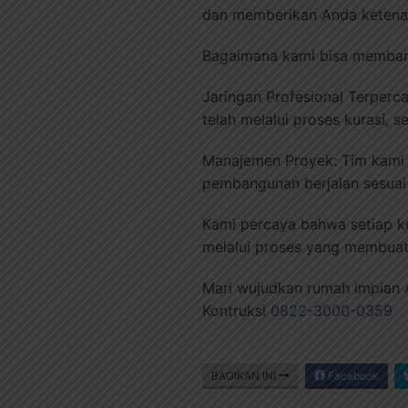
dan memberikan Anda ketenan
Bagaimana kami bisa memban
Jaringan Profesional Terper
telah melalui proses kurasi, 
Manajemen Proyek: Tim kami
pembangunan berjalan sesuai t
Kami percaya bahwa setiap k
melalui proses yang membuat 
Mari wujudkan rumah impian A
Kontruksi
0822-3000-0359
BAGIKAN INI
Facebook