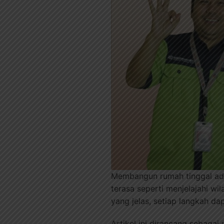
Membangun rumah tinggal adal
terasa seperti menjelajahi wi
yang jelas, setiap langkah 
Artikel ini dirancang sebaga