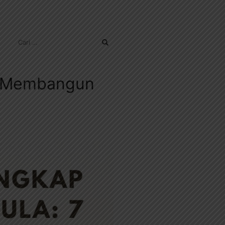
CARI
UNTUK:
h Membangun