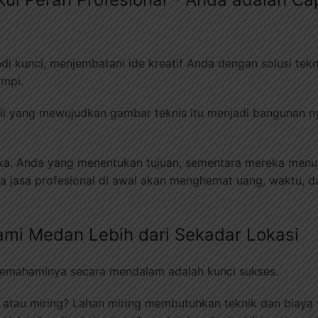
jadi kunci, menjembatani ide kreatif Anda dengan solusi tek
mpi.
li yang mewujudkan gambar teknis itu menjadi bangunan n
a. Anda yang menentukan tujuan, sementara mereka menunj
a jasa profesional di awal akan menghemat uang, waktu, da
mi Medan Lebih dari Sekadar Lokasi
emahaminya secara mendalam adalah kunci sukses.
 atau miring? Lahan miring membutuhkan teknik dan biaya 