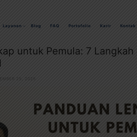
Layanan
Blog
FAQ
Portofolio
Karir
Kontak
kap untuk Pemula: 7 Langka
l
EMBER 25, 2025