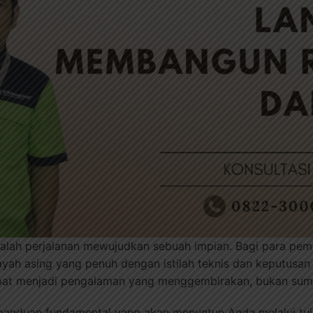
ah perjalanan mewujudkan sebuah impian. Bagi para pemula
layah asing yang penuh dengan istilah teknis dan keputusa
dapat menjadi pengalaman yang menggembirakan, bukan sum
i panduan fundamental yang akan menuntun Anda melalui tuj