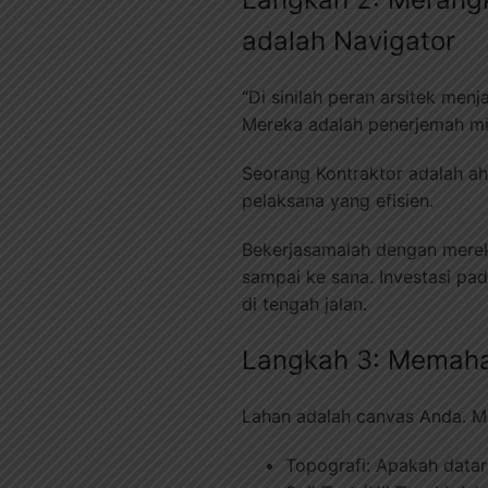
adalah Navigator
“Di sinilah peran arsitek men
Mereka adalah penerjemah mi
Seorang Kontraktor adalah ah
pelaksana yang efisien.
Bekerjasamalah dengan merek
sampai ke sana. Investasi pad
di tengah jalan.
Langkah 3: Memaha
Lahan adalah canvas Anda. M
Topografi: Apakah datar