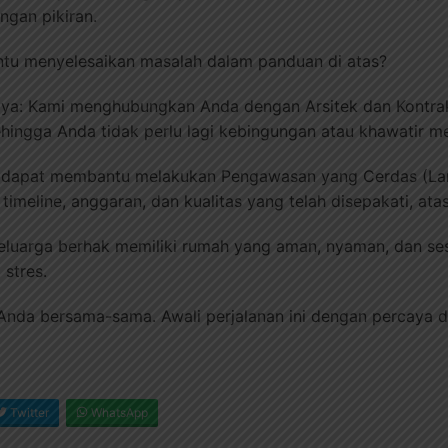
gan pikiran.
tu menyelesaikan masalah dalam panduan di atas?
caya: Kami menghubungkan Anda dengan Arsitek dan Kontra
sehingga Anda tidak perlu lagi kebingungan atau khawatir me
 dapat membantu melakukan Pengawasan yang Cerdas (La
imeline, anggaran, dan kualitas yang telah disepakati, at
eluarga berhak memiliki rumah yang aman, nyaman, dan ses
stres.
nda bersama-sama. Awali perjalanan ini dengan percaya di
Twitter
WhatsApp