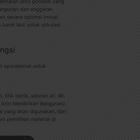
nentukan jenis pondasi yang
angunan dan anggaran.
n secara optimal (misal:
arat laut untuk sirkulasi
ngsi
t operasional untuk
tik listrik, saluran air, dll.
(Izin Mendirikan Bangunan).
al yang akan digunakan, dari
m pemilihan material di