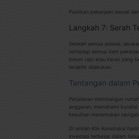
Pastikan pekerjaan sesuai de
Langkah 7: Serah T
Setelah semua selesai, lakuka
terhadap semua item pekerjaan
belum rapi atau keran yang b
terakhir dilakukan.
Tantangan dalam Per
Perjalanan membangun rumah
anggaran, memahami kondisi l
kesulitan menemukan navigat
Di sinilah Klik Konstruksi h
investasi terbesar dalam hid