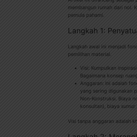
membangun rumah dari nol. Ka
pemula pahami.
Langkah 1: Penyatu
Langkah awal ini menjadi fo
pemilihan material.
Visi: Kumpulkan inspiras
Bagaimana konsep ruang 
Anggaran: Ini adalah fo
yang sering digunakan p
Non-Konstruksi. Biaya no
konsultan), biaya sumur 
Visi tanpa anggaran adalah kh
Langkah 2: Merangk