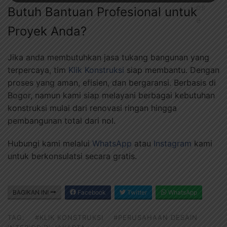
Butuh Bantuan Profesional untuk
Proyek Anda?
Jika anda membutuhkan jasa tukang bangunan yang
terpercaya, tim
Klik Konstruksi
siap membantu. Dengan
proses yang aman, efisien, dan bergaransi. Berbasis di
Bogor, namun kami siap melayani berbagai kebutuhan
konstruksi mulai dari renovasi ringan hingga
pembangunan total dari nol.
Hubungi kami melalui
WhatsApp
atau
Instagram
kami
untuk berkonsulatsi secara gratis.
BAGIKAN INI
Facebook
Twitter
WhatsApp
TAG:
#KLIK KONSTRUKSI
#PERUSAHAAN DESAIN