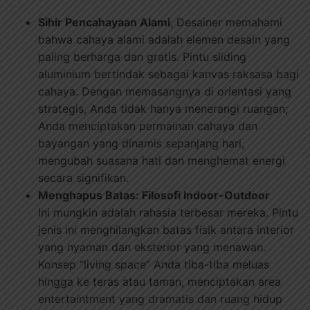
Sihir Pencahayaan Alami
, Desainer memahami
bahwa cahaya alami adalah elemen desain yang
paling berharga dan gratis. Pintu sliding
aluminium bertindak sebagai kanvas raksasa bagi
cahaya. Dengan memasangnya di orientasi yang
strategis, Anda tidak hanya menerangi ruangan;
Anda menciptakan permainan cahaya dan
bayangan yang dinamis sepanjang hari,
mengubah suasana hati dan menghemat energi
secara signifikan.
Menghapus Batas: Filosofi Indoor-Outdoor
Ini mungkin adalah rahasia terbesar mereka. Pintu
jenis ini menghilangkan batas fisik antara interior
yang nyaman dan eksterior yang menawan.
Konsep “living space” Anda tiba-tiba meluas
hingga ke teras atau taman, menciptakan area
entertaintment yang dramatis dan ruang hidup