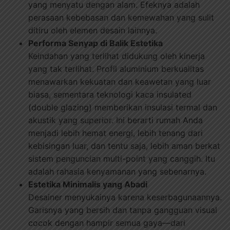
yang menyatu dengan alam. Efeknya adalah
perasaan kebebasan dan kemewahan yang sulit
ditiru oleh elemen desain lainnya.
Performa Senyap di Balik Estetika
Keindahan yang terlihat didukung oleh kinerja
yang tak terlihat. Profil aluminium berkualitas
menawarkan kekuatan dan keawetan yang luar
biasa, sementara teknologi kaca insulated
(double glazing) memberikan insulasi termal dan
akustik yang superior. Ini berarti rumah Anda
menjadi lebih hemat energi, lebih tenang dari
kebisingan luar, dan tentu saja, lebih aman berkat
sistem penguncian multi-point yang canggih. Itu
adalah rahasia kenyamanan yang sebenarnya.
Estetika Minimalis yang Abadi
Desainer menyukainya karena keserbagunaannya.
Garisnya yang bersih dan tanpa gangguan visual
cocok dengan hampir semua gaya—dari