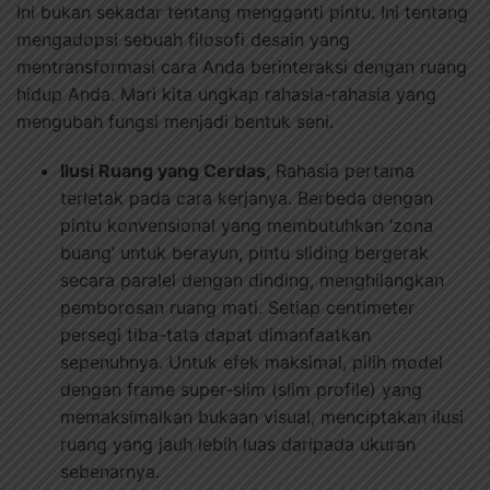
Ini bukan sekadar tentang mengganti pintu. Ini tentang
mengadopsi sebuah filosofi desain yang
mentransformasi cara Anda berinteraksi dengan ruang
hidup Anda. Mari kita ungkap rahasia-rahasia yang
mengubah fungsi menjadi bentuk seni.
Ilusi Ruang yang Cerdas
, Rahasia pertama
terletak pada cara kerjanya. Berbeda dengan
pintu konvensional yang membutuhkan ‘zona
buang’ untuk berayun, pintu sliding bergerak
secara paralel dengan dinding, menghilangkan
pemborosan ruang mati. Setiap centimeter
persegi tiba-tata dapat dimanfaatkan
sepenuhnya. Untuk efek maksimal, pilih model
dengan frame super-slim (slim profile) yang
memaksimalkan bukaan visual, menciptakan ilusi
ruang yang jauh lebih luas daripada ukuran
sebenarnya.