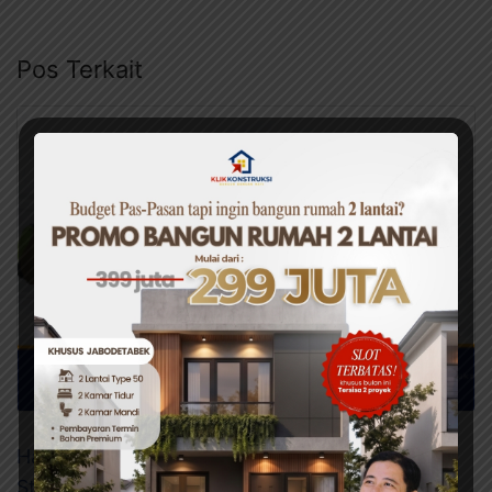
Pos Terkait
Harga Pintu Kusen Aluminium: Budgeting &
Strategi Pemilihan Terbaik