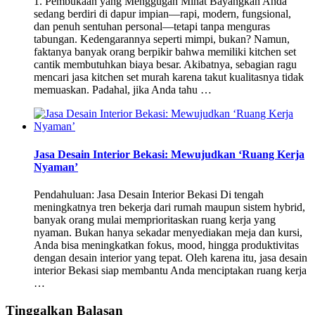
1. Pembukaan yang Menggugah Minat Bayangkan Anda
sedang berdiri di dapur impian—rapi, modern, fungsional,
dan penuh sentuhan personal—tetapi tanpa menguras
tabungan. Kedengarannya seperti mimpi, bukan? Namun,
faktanya banyak orang berpikir bahwa memiliki kitchen set
cantik membutuhkan biaya besar. Akibatnya, sebagian ragu
mencari jasa kitchen set murah karena takut kualitasnya tidak
memuaskan. Padahal, jika Anda tahu …
Jasa Desain Interior Bekasi: Mewujudkan ‘Ruang Kerja
Nyaman’
Pendahuluan: Jasa Desain Interior Bekasi Di tengah
meningkatnya tren bekerja dari rumah maupun sistem hybrid,
banyak orang mulai memprioritaskan ruang kerja yang
nyaman. Bukan hanya sekadar menyediakan meja dan kursi,
Anda bisa meningkatkan fokus, mood, hingga produktivitas
dengan desain interior yang tepat. Oleh karena itu, jasa desain
interior Bekasi siap membantu Anda menciptakan ruang kerja
…
Tinggalkan Balasan