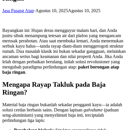
Jasa Pasang Atap
·
Agustus 10, 2025
Agustus 10, 2025
Bayangkan ini: Hujan deras mengguyur malam hari, dan Anda
justru sibuk menampung tetesan air dari plafon yang mengancam
merusak perabotan. Atau saat membuka lemari, Anda menemukan
serbuk kayu halus—tanda rayap diam-diam menggerogoti struktur
rumah. Dua masalah klasik ini bukan sekadar gangguan, melainkan
ancaman serius bagi keamanan dan nilai properti Anda. Jika Anda
lelah dengan perbaikan berulang, inilah solusi revolusioner yang
mengubah paradigma perlindungan atap:
paket borongan atap
baja ringan
.
Mengapa Rayap Takluk pada Baja
Ringan?
Material baja ringan bukanlah sekadar pengganti kayu—ia adalah
solusi cerdas berbasis sains. Dengan lapisan
galvalume
(paduan
seng-aluminium) yang menyelimuti baja inti, terciptalah
perlindungan tiga lapis: