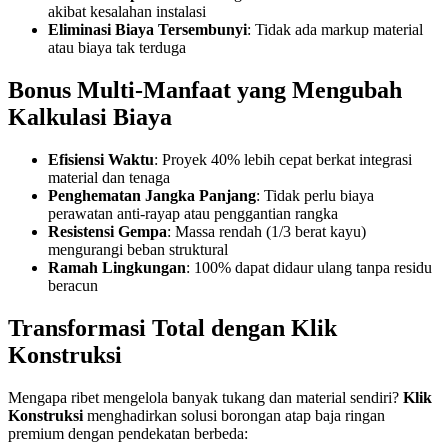
akibat kesalahan instalasi
Eliminasi Biaya Tersembunyi
: Tidak ada markup material
atau biaya tak terduga
Bonus Multi-Manfaat yang Mengubah
Kalkulasi Biaya
Efisiensi Waktu
: Proyek 40% lebih cepat berkat integrasi
material dan tenaga
Penghematan Jangka Panjang
: Tidak perlu biaya
perawatan anti-rayap atau penggantian rangka
Resistensi Gempa
: Massa rendah (1/3 berat kayu)
mengurangi beban struktural
Ramah Lingkungan
: 100% dapat didaur ulang tanpa residu
beracun
Transformasi Total dengan Klik
Konstruksi
Mengapa ribet mengelola banyak tukang dan material sendiri?
Klik
Konstruksi
menghadirkan solusi borongan atap baja ringan
premium dengan pendekatan berbeda: