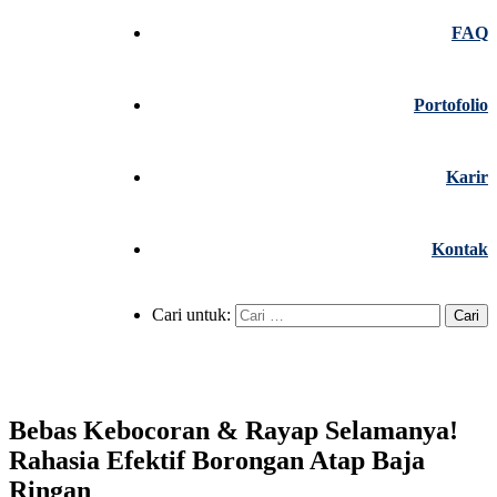
FAQ
Portofolio
Karir
Kontak
Cari untuk:
Bebas Kebocoran & Rayap Selamanya!
Rahasia Efektif Borongan Atap Baja
Ringan