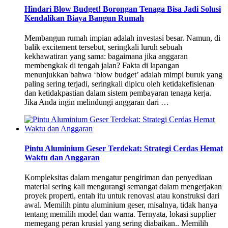
Hindari Blow Budget! Borongan Tenaga Bisa Jadi Solusi
Kendalikan Biaya Bangun Rumah
Membangun rumah impian adalah investasi besar. Namun, di
balik excitement tersebut, seringkali luruh sebuah
kekhawatiran yang sama: bagaimana jika anggaran
membengkak di tengah jalan? Fakta di lapangan
menunjukkan bahwa ‘blow budget’ adalah mimpi buruk yang
paling sering terjadi, seringkali dipicu oleh ketidakefisienan
dan ketidakpastian dalam sistem pembayaran tenaga kerja.
Jika Anda ingin melindungi anggaran dari …
Pintu Aluminium Geser Terdekat: Strategi Cerdas Hemat
Waktu dan Anggaran
Kompleksitas dalam mengatur pengiriman dan penyediaan
material sering kali mengurangi semangat dalam mengerjakan
proyek properti, entah itu untuk renovasi atau konstruksi dari
awal. Memilih pintu aluminium geser, misalnya, tidak hanya
tentang memilih model dan warna. Ternyata, lokasi supplier
memegang peran krusial yang sering diabaikan.. Memilih