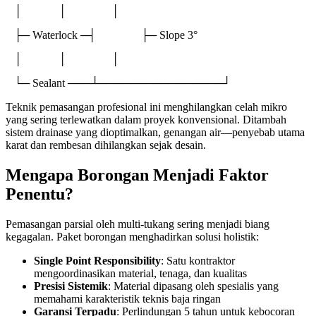
│ │ │
├─ Waterlock ─┤ ├─ Slope 3°
│ │ │
└─ Sealant ───┴────────────────┘
Teknik pemasangan profesional ini menghilangkan celah mikro
yang sering terlewatkan dalam proyek konvensional. Ditambah
sistem drainase yang dioptimalkan, genangan air—penyebab utama
karat dan rembesan dihilangkan sejak desain.
Mengapa Borongan Menjadi Faktor
Penentu?
Pemasangan parsial oleh multi-tukang sering menjadi biang
kegagalan. Paket borongan menghadirkan solusi holistik:
Single Point Responsibility
: Satu kontraktor
mengoordinasikan material, tenaga, dan kualitas
Presisi Sistemik
: Material dipasang oleh spesialis yang
memahami karakteristik teknis baja ringan
Garansi Terpadu
: Perlindungan 5 tahun untuk kebocoran