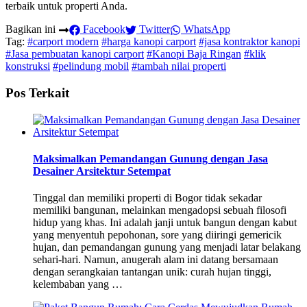
terbaik untuk properti Anda.
Bagikan ini
Facebook
Twitter
WhatsApp
Tag:
#carport modern
#harga kanopi carport
#jasa kontraktor kanopi
#Jasa pembuatan kanopi carport
#Kanopi Baja Ringan
#klik
konstruksi
#pelindung mobil
#tambah nilai properti
Pos Terkait
Maksimalkan Pemandangan Gunung dengan Jasa
Desainer Arsitektur Setempat
Tinggal dan memiliki properti di Bogor tidak sekadar
memiliki bangunan, melainkan mengadopsi sebuah filosofi
hidup yang khas. Ini adalah janji untuk bangun dengan kabut
yang menyentuh pepohonan, sore yang diiringi gemericik
hujan, dan pemandangan gunung yang menjadi latar belakang
sehari-hari. Namun, anugerah alam ini datang bersamaan
dengan serangkaian tantangan unik: curah hujan tinggi,
kelembaban yang …