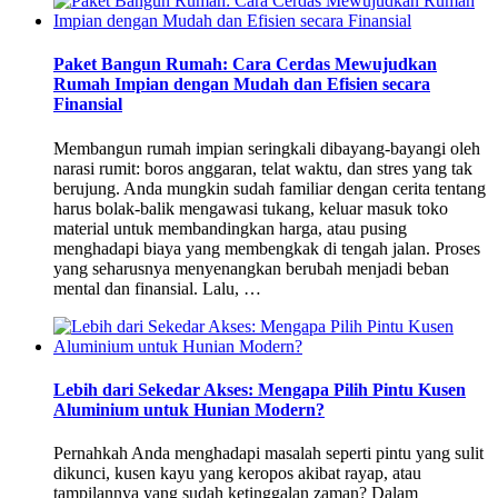
Paket Bangun Rumah: Cara Cerdas Mewujudkan
Rumah Impian dengan Mudah dan Efisien secara
Finansial
Membangun rumah impian seringkali dibayang-bayangi oleh
narasi rumit: boros anggaran, telat waktu, dan stres yang tak
berujung. Anda mungkin sudah familiar dengan cerita tentang
harus bolak-balik mengawasi tukang, keluar masuk toko
material untuk membandingkan harga, atau pusing
menghadapi biaya yang membengkak di tengah jalan. Proses
yang seharusnya menyenangkan berubah menjadi beban
mental dan finansial. Lalu, …
Lebih dari Sekedar Akses: Mengapa Pilih Pintu Kusen
Aluminium untuk Hunian Modern?
Pernahkah Anda menghadapi masalah seperti pintu yang sulit
dikunci, kusen kayu yang keropos akibat rayap, atau
tampilannya yang sudah ketinggalan zaman? Dalam