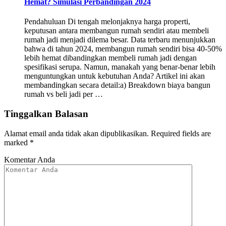
Hemat? Simulasi Perbandingan 2024
Pendahuluan Di tengah melonjaknya harga properti,
keputusan antara membangun rumah sendiri atau membeli
rumah jadi menjadi dilema besar. Data terbaru menunjukkan
bahwa di tahun 2024, membangun rumah sendiri bisa 40-50%
lebih hemat dibandingkan membeli rumah jadi dengan
spesifikasi serupa. Namun, manakah yang benar-benar lebih
menguntungkan untuk kebutuhan Anda? Artikel ini akan
membandingkan secara detail:a) Breakdown biaya bangun
rumah vs beli jadi per …
Tinggalkan Balasan
Alamat email anda tidak akan dipublikasikan.
Required fields are
marked
*
Komentar Anda