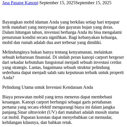
Jasa Pasang Kanopi
·
September 15, 2025
September 15, 2025
Bayangkan mobil idaman Anda yang berkilau setiap hari terpapar
terik matahari yang menyengat dan guyuran hujan yang deras.
Dalam hitungan tahun, investasi berharga Anda itu bisa mengalami
penurunan kondisi secara signifikan. Bagi kebanyakan keluarga,
mobil dan rumah adalah dua aset terbesar yang dimiliki.
Melindunginya bukan hanya tentang kenyamanan, melainkan
sebuah keharusan finansial. Di sinilah peran kanopi carport bergeser
dari sekadar kebutuhan fungsional menjadi sebuah investasi cerdas
yang strategis. Lantas, bagaimana sebuah struktur pelindung
sederhana dapat menjadi salah satu keputusan terbaik untuk properti
Anda?
Pelindung Utama untuk Investasi Kendaraan Anda
Biaya perawatan mobil yang terus menerus dapat membebani
keuangan. Kanopi carport berfungsi sebagai garis pertahanan
pertama yang secara efektif mengurangi biaya ini dalam jangka
panjang.Sinar ultraviolet (UV) dari matahari adalah musuh utama
cat mobil. Paparan konstan dapat menyebabkan cat memudar,
kehilangan kilaunya, dan bahkan retak.