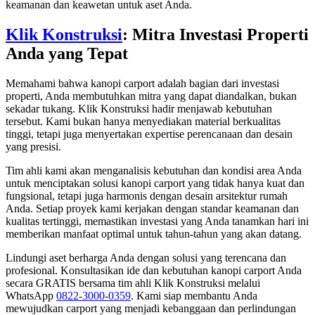
keamanan dan keawetan untuk aset Anda.
Klik Konstruksi
: Mitra Investasi Properti
Anda yang Tepat
Memahami bahwa kanopi carport adalah bagian dari investasi
properti, Anda membutuhkan mitra yang dapat diandalkan, bukan
sekadar tukang. Klik Konstruksi hadir menjawab kebutuhan
tersebut. Kami bukan hanya menyediakan material berkualitas
tinggi, tetapi juga menyertakan expertise perencanaan dan desain
yang presisi.
Tim ahli kami akan menganalisis kebutuhan dan kondisi area Anda
untuk menciptakan solusi kanopi carport yang tidak hanya kuat dan
fungsional, tetapi juga harmonis dengan desain arsitektur rumah
Anda. Setiap proyek kami kerjakan dengan standar keamanan dan
kualitas tertinggi, memastikan investasi yang Anda tanamkan hari ini
memberikan manfaat optimal untuk tahun-tahun yang akan datang.
Lindungi aset berharga Anda dengan solusi yang terencana dan
profesional. Konsultasikan ide dan kebutuhan kanopi carport Anda
secara GRATIS bersama tim ahli Klik Konstruksi melalui
WhatsApp
0822-3000-0359
. Kami siap membantu Anda
mewujudkan carport yang menjadi kebanggaan dan perlindungan