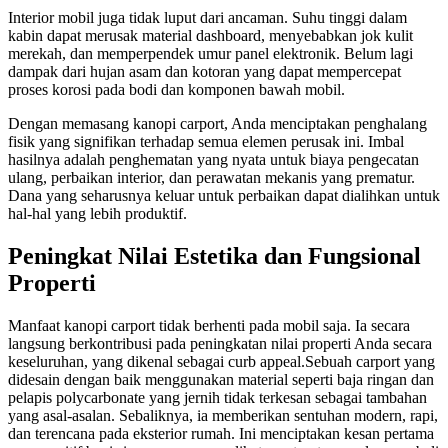
Interior mobil juga tidak luput dari ancaman. Suhu tinggi dalam
kabin dapat merusak material dashboard, menyebabkan jok kulit
merekah, dan memperpendek umur panel elektronik. Belum lagi
dampak dari hujan asam dan kotoran yang dapat mempercepat
proses korosi pada bodi dan komponen bawah mobil.
Dengan memasang kanopi carport, Anda menciptakan penghalang
fisik yang signifikan terhadap semua elemen perusak ini. Imbal
hasilnya adalah penghematan yang nyata untuk biaya pengecatan
ulang, perbaikan interior, dan perawatan mekanis yang prematur.
Dana yang seharusnya keluar untuk perbaikan dapat dialihkan untuk
hal-hal yang lebih produktif.
Peningkat Nilai Estetika dan Fungsional
Properti
Manfaat kanopi carport tidak berhenti pada mobil saja. Ia secara
langsung berkontribusi pada peningkatan nilai properti Anda secara
keseluruhan, yang dikenal sebagai curb appeal.Sebuah carport yang
didesain dengan baik menggunakan material seperti baja ringan dan
pelapis polycarbonate yang jernih tidak terkesan sebagai tambahan
yang asal-asalan. Sebaliknya, ia memberikan sentuhan modern, rapi,
dan terencana pada eksterior rumah. Ini menciptakan kesan pertama