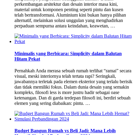
perkembangan arsitektur dan desain interior masa kini,
material untuk komponen penting seperti pintu dan kusen
telah bertransformasi. Aluminium kini bukan hanya pilihan
alternatif, melainkan solusi unggulan yang menghadirkan
perpaduan sempurna antara keindahan, keawetan, …
Minimalis yang Berbicara: Simplicity dalam Balutan
Hitam Pekat
Pernahkah Anda merasa sebuah rumah terlihat “ramai” secara
visual, meski interiornya telah tertata rapi? Seringkali,
jawabannya terletak pada elemen eksterior yang terlalu berisik
dan tidak memiliki fokus. Dalam dunia desain yang semakin
kompleks, filosofi less is more justru hadir sebagai oase
ketenangan. Dan di garda terdepan filosofi ini, berdiri sebuah
elemen yang sering diabaikan: pintu. …
Budget Bangun Rumah vs Beli Jadi: Mana Lebih