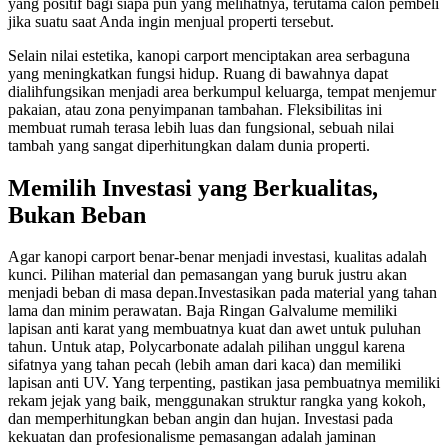
yang positif bagi siapa pun yang melihatnya, terutama calon pembeli
jika suatu saat Anda ingin menjual properti tersebut.
Selain nilai estetika, kanopi carport menciptakan area serbaguna
yang meningkatkan fungsi hidup. Ruang di bawahnya dapat
dialihfungsikan menjadi area berkumpul keluarga, tempat menjemur
pakaian, atau zona penyimpanan tambahan. Fleksibilitas ini
membuat rumah terasa lebih luas dan fungsional, sebuah nilai
tambah yang sangat diperhitungkan dalam dunia properti.
Memilih Investasi yang Berkualitas,
Bukan Beban
Agar kanopi carport benar-benar menjadi investasi, kualitas adalah
kunci. Pilihan material dan pemasangan yang buruk justru akan
menjadi beban di masa depan.Investasikan pada material yang tahan
lama dan minim perawatan. Baja Ringan Galvalume memiliki
lapisan anti karat yang membuatnya kuat dan awet untuk puluhan
tahun. Untuk atap, Polycarbonate adalah pilihan unggul karena
sifatnya yang tahan pecah (lebih aman dari kaca) dan memiliki
lapisan anti UV. Yang terpenting, pastikan jasa pembuatnya memiliki
rekam jejak yang baik, menggunakan struktur rangka yang kokoh,
dan memperhitungkan beban angin dan hujan. Investasi pada
kekuatan dan profesionalisme pemasangan adalah jaminan